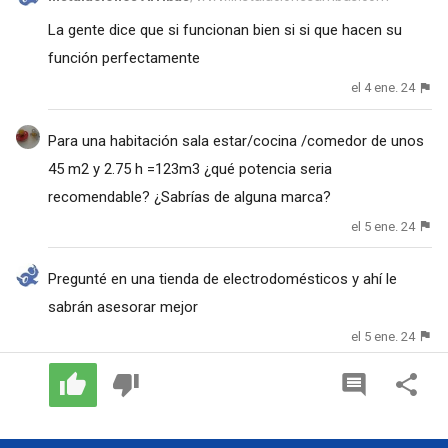
La gente dice que si funcionan bien si si que hacen su
función perfectamente
el 4 ene. 24
Para una habitación sala estar/cocina /comedor de unos
45 m2 y 2.75 h =123m3 ¿qué potencia seria
recomendable? ¿Sabrías de alguna marca?
el 5 ene. 24
Pregunté en una tienda de electrodomésticos y ahí le
sabrán asesorar mejor
el 5 ene. 24