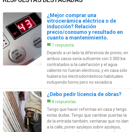
¿Mejor comprar una
vitrocerámica eléctrica o de
inducción? Relación
precio/consumo y resultado en
cuanto a mantenimiento.
1 respuesta
Dejando a un lado la diferencia de precio, en
ambos casos sería suficiente con 3.300 kw
contratados si la calefacción y el agua
caliente no fueran eléctricos, y en casa sólo
hubiera los electrodomésticos habituales
incluyendo horno pero no secadora.
¿Debo pedir licencia de obras?
8 respuestas
Tengo que hacer reformas en casa y tengo
estas dudas. Tengo que cambiar puertas la
de la entrada también, ventanas que no dan
a la calle, poner azulejos sobre azulejos,