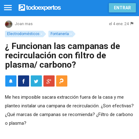
ENTRAR
el 4 ene. 24
Joan mas
Electrodomésticos
Fontanería
¿ Funcionan las campanas de
recirculación con filtro de
plasma/ carbono?
Me hes imposible sacara extracción fuera de la casa y me
planteo instalar una campana de recirculación. ¿Son efectivas?
¿Qué marcas de campanas se recomienda? ¿Filtro de carbono
o plasma?