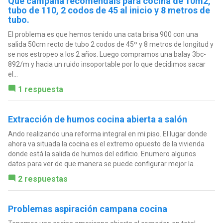
Que campana recomendáis para cocina de 10m2,
tubo de 110, 2 codos de 45 al inicio y 8 metros de
tubo.
El problema es que hemos tenido una cata brisa 900 con una
salida 50cm recto de tubo 2 codos de 45º y 8 metros de longitud y
se nos estropeo a los 2 años. Luego compramos una balay 3bc-
892/m y hacia un ruido insoportable por lo que decidimos sacar
el...
1 respuesta
Extracción de humos cocina abierta a salón
Ando realizando una reforma integral en mi piso. El lugar donde
ahora va situada la cocina es el extremo opuesto de la vivienda
donde está la salida de humos del edificio. Enumero algunos
datos para ver de que manera se puede configurar mejor la...
2 respuestas
Problemas aspiración campana cocina