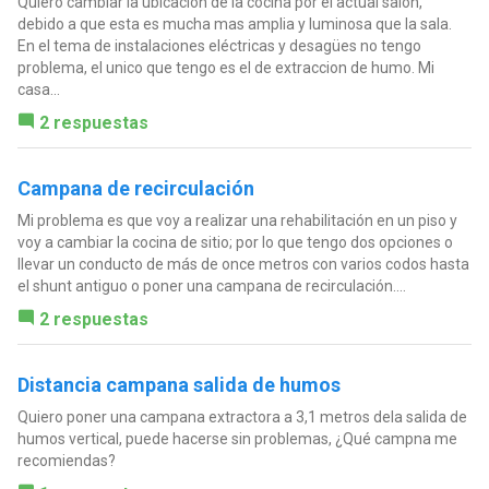
Quiero cambiar la ubicación de la cocina por el actual salón,
debido a que esta es mucha mas amplia y luminosa que la sala.
En el tema de instalaciones eléctricas y desagües no tengo
problema, el unico que tengo es el de extraccion de humo. Mi
casa...
2 respuestas
Campana de recirculación
Mi problema es que voy a realizar una rehabilitación en un piso y
voy a cambiar la cocina de sitio; por lo que tengo dos opciones o
llevar un conducto de más de once metros con varios codos hasta
el shunt antiguo o poner una campana de recirculación....
2 respuestas
Distancia campana salida de humos
Quiero poner una campana extractora a 3,1 metros dela salida de
humos vertical, puede hacerse sin problemas, ¿Qué campna me
recomiendas?