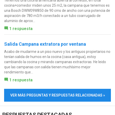
Tenemos una cocina americana abierta al comedor, en total
cocina+comedor miden unos 25 m2, la campana que tenemos es
una Bosch DWW09W850 de 90 cms de ancho con una potencia de
aspiración de 780 m3/h conectado a un tubo coarrugado de
aluminio de aprox...
1 respuesta
Salida Campana extratora por ventana
Acabo de mudarme a un piso nuevo y los antiguos propietarios no
tenían salida de humos en la cocina (casa antigua), estoy
cambiando la cocina y mirando campanas extractoras. He leido
que las campanas con salida tienen muchísimo mejor
rendimiento que...
1 respuesta
VER MÁS PREGUNTAS Y RESPUESTAS RELACIONADAS »
RESPUESTAS DESTACADAS