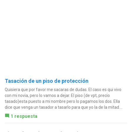
Tasación de un piso de protección
Quisiera que por favor me sacaras de dudas. El caso es qui vivo
con mi novia, pero lo vamos a dejar. El piso (de vpt, precio
tasado)esta puesto a mi nombre pero lo pagamos los dos. Ella
dice que venga un tasador a tasarlo para que yo la de la mitad....
1 respuesta