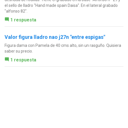
el sello de lladro "Hand made spain Daisa". En el lateral grabado
"alfonso 82".
1 respuesta
Valor figura lladro nao j27n "entre espigas"
Figura dama con Pamela de 40 cms alto, sin un rasguño. Quisiera
saber su precio.
1 respuesta