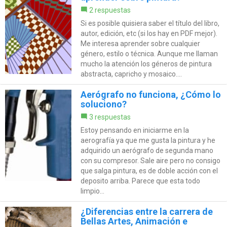
2 respuestas
Si es posible quisiera saber el título del libro,
autor, edición, etc (si los hay en PDF mejor).
Me interesa aprender sobre cualquier
género, estilo o técnica. Aunque me llaman
mucho la atención los géneros de pintura
abstracta, capricho y mosaico....
Aerógrafo no funciona, ¿Cómo lo
soluciono?
3 respuestas
Estoy pensando en iniciarme en la
aerografía ya que me gusta la pintura y he
adquirido un aerógrafo de segunda mano
con su compresor. Sale aire pero no consigo
que salga pintura, es de doble acción con el
deposito arriba. Parece que esta todo
limpio...
¿Diferencias entre la carrera de
Bellas Artes, Animación e