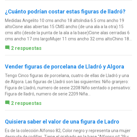
¿Cuánto podrían costar estas figuras de lladró?
Medidas Angelito 10 cms ancho 18 altoIndia 6.5 cms ancho 19
altoCisne alas abiertas 15 CMS ancho (de una ala a la otra) 15
cms alto (desde la punta de la ala a la base)Cisne alas cerradas 6
cms ancho 17 cns largoMujer 11 cms ancho 32 cms altoChino 18...
2 respuestas
Vender figuras de porcelana de Lladró y Algora
Tengo Cinco figuras de porcelana, cuatro de ellas de Lladró y una
de Algora. Las figuras de Lladró son las siguientes: Niño granjero:
Figura de Lladró, numero de seeie 2208 Niño sentado o pensativo:
Figura de lladró, numero de serie 2209 Niña...
2 respuestas
Quisiera saber el valor de una figura de Ladro
Es de la colección Alfonso 82, Color negro y representa una mujer
desnuda de rodillas. Tiene el grabado en la base "Alfonso nº 29 y