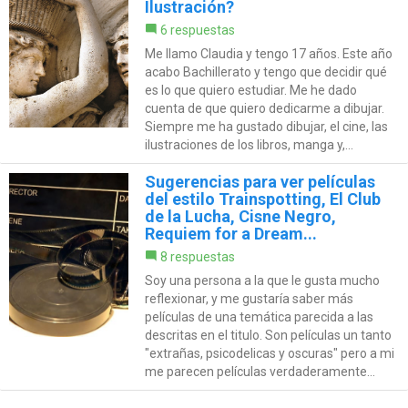
Ilustración?
6 respuestas
Me llamo Claudia y tengo 17 años. Este año
acabo Bachillerato y tengo que decidir qué
es lo que quiero estudiar. Me he dado
cuenta de que quiero dedicarme a dibujar.
Siempre me ha gustado dibujar, el cine, las
ilustraciones de los libros, manga y,...
Sugerencias para ver películas
del estilo Trainspotting, El Club
de la Lucha, Cisne Negro,
Requiem for a Dream...
8 respuestas
Soy una persona a la que le gusta mucho
reflexionar, y me gustaría saber más
películas de una temática parecida a las
descritas en el titulo. Son películas un tanto
"extrañas, psicodelicas y oscuras" pero a mi
me parecen películas verdaderamente...