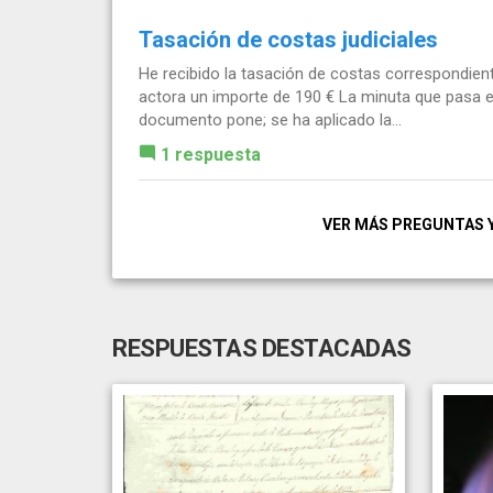
Tasación de costas judiciales
He recibido la tasación de costas correspondiente
actora un importe de 190 € La minuta que pasa el l
documento pone; se ha aplicado la...
1 respuesta
VER MÁS PREGUNTAS 
RESPUESTAS DESTACADAS