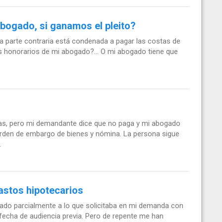
bogado, si ganamos el pleito?
 la parte contraria está condenada a pagar las costas de
los honorarios de mi abogado?... O mi abogado tiene que
stas, pero mi demandante dice que no paga y mi abogado
orden de embargo de bienes y nómina. La persona sigue
.
astos hipotecarios
nado parcialmente a lo que solicitaba en mi demanda con
 fecha de audiencia previa. Pero de repente me han