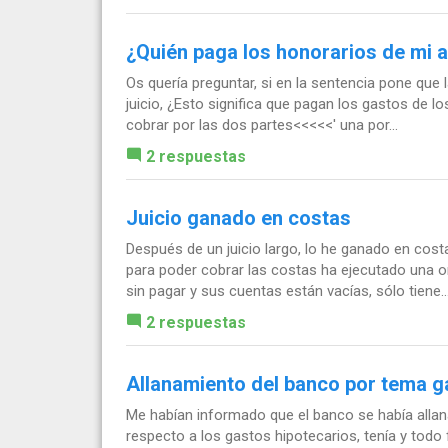
¿Quién paga los honorarios de mi a
Os quería preguntar, si en la sentencia pone que
juicio, ¿Esto significa que pagan los gastos de 
cobrar por las dos partes<<<<<' una por...
2 respuestas
Juicio ganado en costas
Después de un juicio largo, lo he ganado en co
para poder cobrar las costas ha ejecutado una 
sin pagar y sus cuentas están vacías, sólo tiene..
2 respuestas
Allanamiento del banco por tema g
Me habían informado que el banco se había alla
respecto a los gastos hipotecarios, tenía y todo