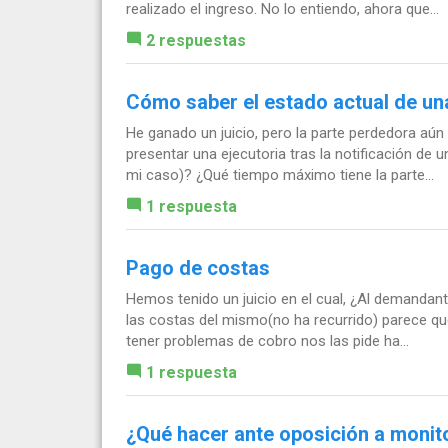
realizado el ingreso. No lo entiendo, ahora que...
2 respuestas
Cómo saber el estado actual de una
He ganado un juicio, pero la parte perdedora aún
presentar una ejecutoria tras la notificación de 
mi caso)? ¿Qué tiempo máximo tiene la parte...
1 respuesta
Pago de costas
Hemos tenido un juicio en el cual, ¿Al demanda
las costas del mismo(no ha recurrido) parece q
tener problemas de cobro nos las pide ha...
1 respuesta
¿Qué hacer ante oposición a monit