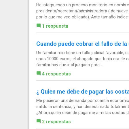
He interpuesgo un proceso monitorio en nombre 
presidenta/secretaria/administradora ( de nueve
por lo que me veo obligada). Ante tamaño indice d
1 respuesta
Cuando puedo cobrar el fallo de la
Un familiar mio tiene un fallo judicial favorable,
unos 10000 euros, el abogado que tenia era de of
familiar hay que ir al juzgado para...
4 respuestas
¿ Quien me debe de pagar las cost
Me pusieron una demanda por cuantía económica.
salido la sentencia, y han desestimado totalment
¿Ahora quién debe de pagarme a mí las costas de
2 respuestas