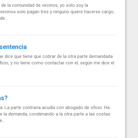
de la comunidad de vecinos, yo solo soy la
 vecinos solo pagan tres y ninguno quiere hacerse cargo,
e...
 sentencia
 que dice que tiene que cobrar de la otra parte demandada
icio, y no tiene como contactar con el, según me dice el
as?
 La parte contraria acudía con abogado de oficio. Ha
e la demanda, condenando a la otra parte a las costas.
...