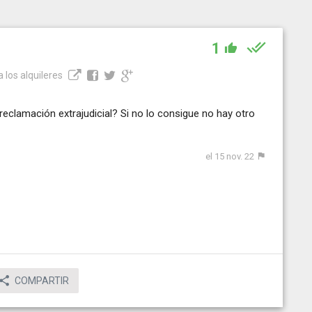
1
a los alquileres
eclamación extrajudicial? Si no lo consigue no hay otro
el 15 nov. 22
COMPARTIR