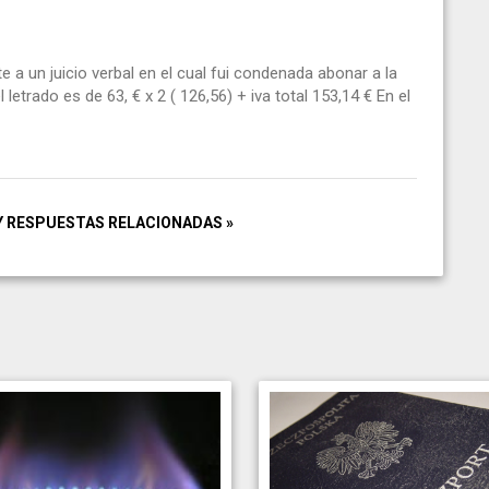
 a un juicio verbal en el cual fui condenada abonar a la
etrado es de 63, € x 2 ( 126,56) + iva total 153,14 € En el
Y RESPUESTAS RELACIONADAS »