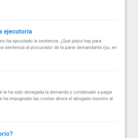
 ejecutoria
 no ha ejecutado la sentencia. ¿Qué plazo hay para
una sentencia al procurador de la parte demandante (yo, en
nte le ha sido denegada la demanda y condenado a pagar
ue ha impugnado las costas ahora el abogado nuestro al
orio?