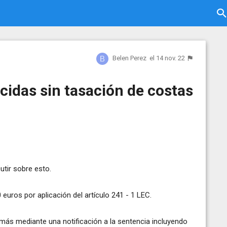
Belen Perez
el 14 nov. 22
cidas sin tasación de costas
utir sobre esto.
euros por aplicación del artículo 241 - 1 LEC.
más mediante una notificación a la sentencia incluyendo