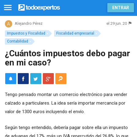
ENTRAR
el 29 jun. 20
Alejandro Pérez
Impuestos y Fiscalidad
Fiscalidad empresarial
Contabilidad
¿Cuántos impuestos debo pagar
en mi caso?
Tengo pensado montar un comercio electrónico para vender
calzado a particulares. La idea sería importar mercancía por
valor de 1300 euros incluyendo el envío.
Según tengo entendido, debería pagar sobre ella un impuesto
de aduanas del 17%, más un IVA repercutido del 26.8%, lo que