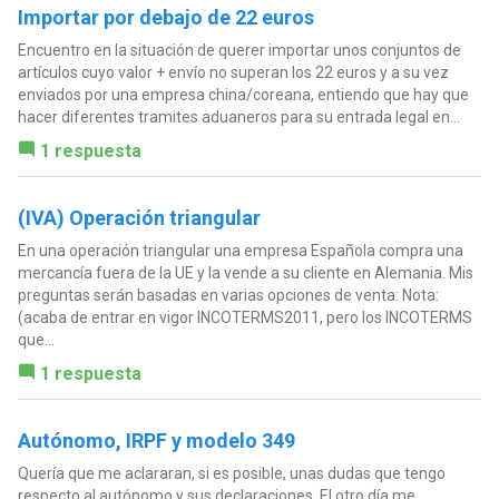
Importar por debajo de 22 euros
Encuentro en la situación de querer importar unos conjuntos de
artículos cuyo valor + envío no superan los 22 euros y a su vez
enviados por una empresa china/coreana, entiendo que hay que
hacer diferentes tramites aduaneros para su entrada legal en...
1 respuesta
(IVA) Operación triangular
En una operación triangular una empresa Española compra una
mercancía fuera de la UE y la vende a su cliente en Alemania. Mis
preguntas serán basadas en varias opciones de venta: Nota:
(acaba de entrar en vigor INCOTERMS2011, pero los INCOTERMS
que...
1 respuesta
Autónomo, IRPF y modelo 349
Quería que me aclararan, si es posible, unas dudas que tengo
respecto al autónomo y sus declaraciones. El otro día me