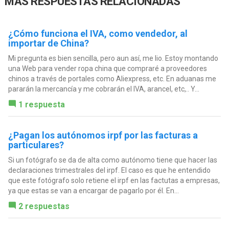
MÁS RESPUESTAS RELACIONADAS
¿Cómo funciona el IVA, como vendedor, al
importar de China?
Mi pregunta es bien sencilla, pero aun así, me lio. Estoy montando
una Web para vender ropa china que compraré a proveedores
chinos a través de portales como Aliexpress, etc. En aduanas me
pararán la mercancía y me cobrarán el IVA, arancel, etc,.. Y...
1 respuesta
¿Pagan los autónomos irpf por las facturas a
particulares?
Si un fotógrafo se da de alta como autónomo tiene que hacer las
declaraciones trimestrales del irpf. El caso es que he entendido
que este fotógrafo solo retiene el irpf en las factutas a empresas,
ya que estas se van a encargar de pagarlo por él. En...
2 respuestas