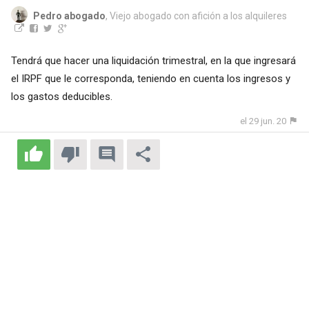
Pedro abogado
, Viejo abogado con afición a los alquileres
Tendrá que hacer una liquidación trimestral, en la que ingresará
el IRPF que le corresponda, teniendo en cuenta los ingresos y
los gastos deducibles.
el 29 jun. 20