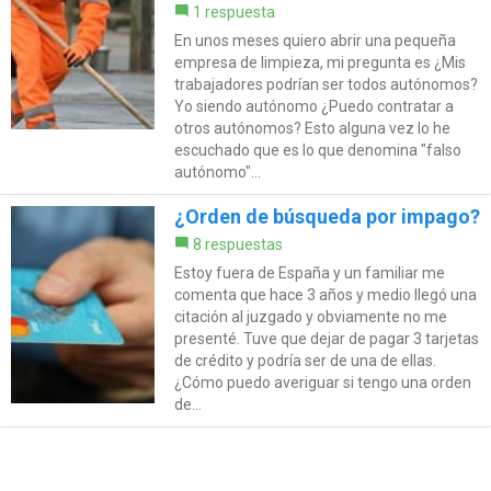
1 respuesta
En unos meses quiero abrir una pequeña
empresa de limpieza, mi pregunta es ¿Mis
trabajadores podrían ser todos autónomos?
Yo siendo autónomo ¿Puedo contratar a
otros autónomos? Esto alguna vez lo he
escuchado que es lo que denomina "falso
autónomo"...
¿Orden de búsqueda por impago?
8 respuestas
Estoy fuera de España y un familiar me
comenta que hace 3 años y medio llegó una
citación al juzgado y obviamente no me
presenté. Tuve que dejar de pagar 3 tarjetas
de crédito y podría ser de una de ellas.
¿Cómo puedo averiguar si tengo una orden
de...