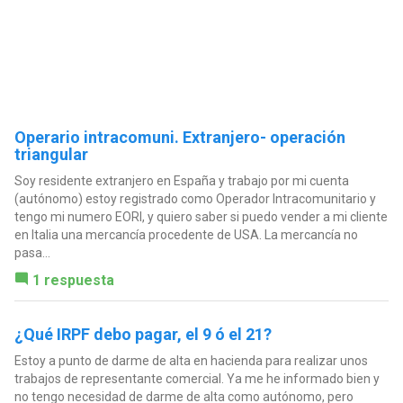
Operario intracomuni. Extranjero- operación
triangular
Soy residente extranjero en España y trabajo por mi cuenta
(autónomo) estoy registrado como Operador Intracomunitario y
tengo mi numero EORI, y quiero saber si puedo vender a mi cliente
en Italia una mercancía procedente de USA. La mercancía no
pasa...
1 respuesta
¿Qué IRPF debo pagar, el 9 ó el 21?
Estoy a punto de darme de alta en hacienda para realizar unos
trabajos de representante comercial. Ya me he informado bien y
no tengo necesidad de darme de alta como autónomo, pero