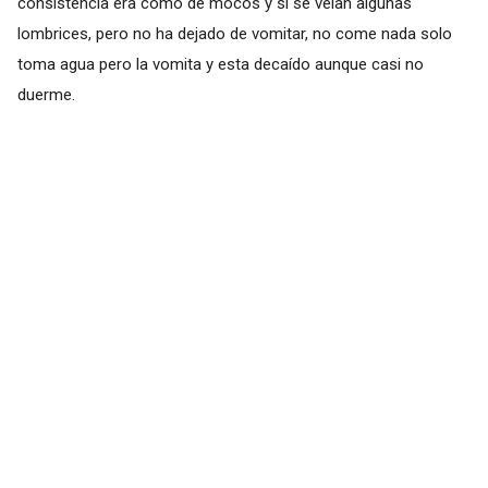
consistencia era como de mocos y si se veían algunas
lombrices, pero no ha dejado de vomitar, no come nada solo
toma agua pero la vomita y esta decaído aunque casi no
duerme.