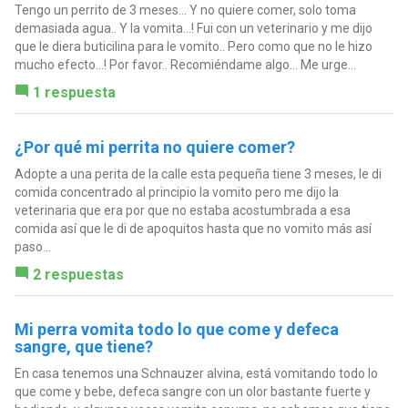
Tengo un perrito de 3 meses... Y no quiere comer, solo toma
demasiada agua.. Y la vomita...! Fui con un veterinario y me dijo
que le diera buticilina para le vomito.. Pero como que no le hizo
mucho efecto...! Por favor.. Recomiéndame algo... Me urge...
1 respuesta
¿Por qué mi perrita no quiere comer?
Adopte a una perita de la calle esta pequeña tiene 3 meses, le di
comida concentrado al principio la vomito pero me dijo la
veterinaria que era por que no estaba acostumbrada a esa
comida así que le di de apoquitos hasta que no vomito más así
paso...
2 respuestas
Mi perra vomita todo lo que come y defeca
sangre, que tiene?
En casa tenemos una Schnauzer alvina, está vomitando todo lo
que come y bebe, defeca sangre con un olor bastante fuerte y