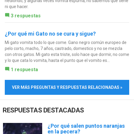
hediondo, y algunas veces vomita espuma, no sabemos que tiene
ni que hacer.
3 respuestas
¿Por qué mi Gato no se cura y sigue?
Mi gato vomita todo lo que come. Gano negro común europeo de
pelo corto, macho, 7 años, castrado, domestico y no se mezcla
con otros gatos. Mi gato esta triste, solo hace que dormir, no come
y lo que cata lo vomita, hasta el punto que el vomito es...
1 respuesta
VER MÁS PREGUNTAS Y RESPUESTAS RELACIONADAS »
RESPUESTAS DESTACADAS
¿Por qué salen puntos naranjas
en la pecera?