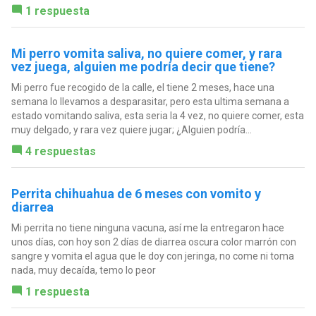
1 respuesta
Mi perro vomita saliva, no quiere comer, y rara
vez juega, alguien me podría decir que tiene?
Mi perro fue recogido de la calle, el tiene 2 meses, hace una
semana lo llevamos a desparasitar, pero esta ultima semana a
estado vomitando saliva, esta seria la 4 vez, no quiere comer, esta
muy delgado, y rara vez quiere jugar; ¿Alguien podría...
4 respuestas
Perrita chihuahua de 6 meses con vomito y
diarrea
Mi perrita no tiene ninguna vacuna, así me la entregaron hace
unos días, con hoy son 2 días de diarrea oscura color marrón con
sangre y vomita el agua que le doy con jeringa, no come ni toma
nada, muy decaída, temo lo peor
1 respuesta