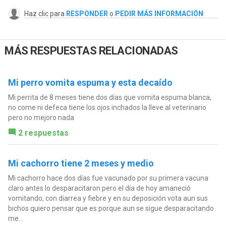
Haz clic para
RESPONDER
o
PEDIR MÁS INFORMACIÓN
MÁS RESPUESTAS RELACIONADAS
Mi perro vomita espuma y esta decaído
Mi perrita de 8 meses tiene dos días que vomita espuma blanca,
no come ni defeca tiene los ojos inchados la lleve al veterinario
pero no mejoro nada
2 respuestas
Mi cachorro tiene 2 meses y medio
Mi cachorro hace dos días fue vacunado por su primera vacuna
claro antes lo desparacitaron pero el día de hoy amaneció
vomitando, con diarrea y fiebre y en su deposición vota aun sus
bichos quiero pensar que es porque aun se sigue desparacitando
me...