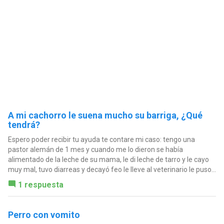
A mi cachorro le suena mucho su barriga, ¿Qué
tendrá?
Espero poder recibir tu ayuda te contare mi caso: tengo una
pastor alemán de 1 mes y cuando me lo dieron se había
alimentado de la leche de su mama, le di leche de tarro y le cayo
muy mal, tuvo diarreas y decayó feo le lleve al veterinario le puso...
1 respuesta
Perro con vomito