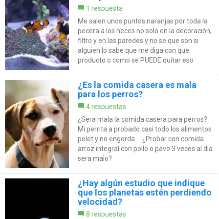
1 respuesta
Me salen unos puntos naranjas por toda la
pecera a los heces no solo en la decoración,
filtro y en las paredes y no se que son si
alguien lo sabe que me diga con que
producto o como se PUEDE quitar eso
¿Es la comida casera es mala
para los perros?
4 respuestas
¿Sera mala la comida casera para perros?
Mi perrita a probado casi todo los alimentos
pelet y no engorda. .. ¿Probar con comida
arroz integral con pollo o pavo 3 veces al dia
sera malo?
¿Hay algún estudio que indique
que los planetas estén perdiendo
velocidad?
8 respuestas