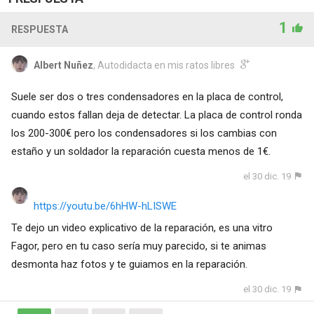
1
RESPUESTA
Albert Nuñez
, Autodidacta en mis ratos libres
Suele ser dos o tres condensadores en la placa de control,
cuando estos fallan deja de detectar. La placa de control ronda
los 200-300€ pero los condensadores si los cambias con
estaño y un soldador la reparación cuesta menos de 1€.
el 30 dic. 19
https://youtu.be/6hHW-hLISWE
Te dejo un video explicativo de la reparación, es una vitro
Fagor, pero en tu caso sería muy parecido, si te animas
desmonta haz fotos y te guiamos en la reparación.
el 30 dic. 19