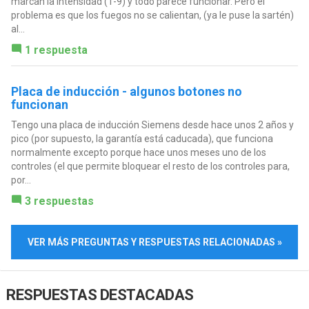
marcan la intensidad (1-9) y todo parece funcionar. Pero el
problema es que los fuegos no se calientan, (ya le puse la sartén)
al...
1 respuesta
Placa de inducción - algunos botones no
funcionan
Tengo una placa de inducción Siemens desde hace unos 2 años y
pico (por supuesto, la garantía está caducada), que funciona
normalmente excepto porque hace unos meses uno de los
controles (el que permite bloquear el resto de los controles para,
por...
3 respuestas
VER MÁS PREGUNTAS Y RESPUESTAS RELACIONADAS »
RESPUESTAS DESTACADAS