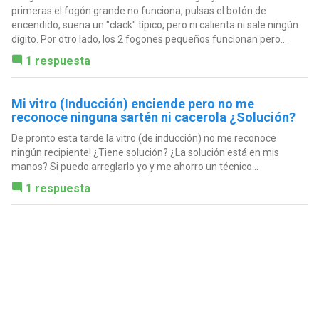
primeras el fogón grande no funciona, pulsas el botón de
encendido, suena un "clack" típico, pero ni calienta ni sale ningún
dígito. Por otro lado, los 2 fogones pequeños funcionan pero...
1 respuesta
Mi vitro (Inducción) enciende pero no me
reconoce ninguna sartén ni cacerola ¿Solución?
De pronto esta tarde la vitro (de inducción) no me reconoce
ningún recipiente! ¿Tiene solución? ¿La solución está en mis
manos? Si puedo arreglarlo yo y me ahorro un técnico...
1 respuesta