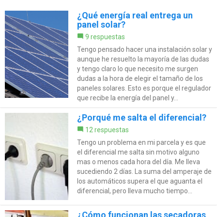
¿Qué energía real entrega un
panel solar?
9 respuestas
Tengo pensado hacer una instalación solar y
aunque he resuelto la mayoría de las dudas
y tengo claro lo que necesito me surgen
dudas a la hora de elegir el tamaño de los
paneles solares. Esto es porque el regulador
que recibe la energía del panel y...
¿Porqué me salta el diferencial?
12 respuestas
Tengo un problema en mi parcela y es que
el diferencial me salta sin motivo alguno
mas o menos cada hora del día. Me lleva
sucediendo 2 días. La suma del amperaje de
los automáticos supera el que aguanta el
diferencial, pero lleva mucho tiempo...
¿Cómo funcionan las secadoras