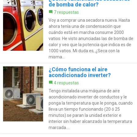
de bomba de calor?
7 respuestas
Voy a comprar una secadora nueva. Hasta
ahora tenía una de condensación que
cuándo está en marcha consume 2000
vatios. He visto anunciadas las de bomba de
calor y veo que la potencia que indica es de
1000 vatios. Mi duda es, ¿Seca con la
misma...
¿Cómo funciona el aire
acondicionado inverter?
4 respuestas
Tengo instalada una máquina de aire
acondicionado inverter de conductos y le
ponga la temperatura que le ponga, cuando
lleva un tiempo funcionando (20 ó 25
minutos) se paran la unidad exterior e
interior sin haber alcanzado la temperatura
marcada....