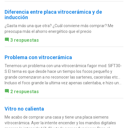
Diferencia entre placa vitrocerámica y de
inducción
¿Gasta más una que otra? ¿Cuál conviene más comprar? Me
preocupa más el ahorro energético que el precio
3 respuestas
Problema con vitrocerámica
Tenemos un problema con una vitrocerámica fagor mod: 5IFT30-
S El tema es que desde hace un tiempo los focos pequeño y
grande comenzaron a no reconocer las sartenes, cacerolas etc...
Incluso el foco grande la ultima vez apenas calentaba, e hizo un...
2 respuestas
Vitro no calienta
Me acabo de comprar una casa y tiene una placa siemens
vitrocerámica. Ayer la intente encender y los mandos digitales