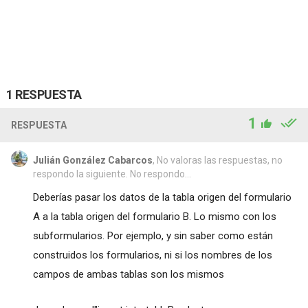
1 RESPUESTA
1
RESPUESTA
Julián González Cabarcos
, No valoras las respuestas, no
respondo la siguiente. No respondo...
Deberías pasar los datos de la tabla origen del formulario
A a la tabla origen del formulario B. Lo mismo con los
subformularios. Por ejemplo, y sin saber como están
construidos los formularios, ni si los nombres de los
campos de ambas tablas son los mismos