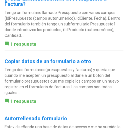
Factura?
Tengo un formulario llamado Presupuesto con varios campos
(IdPresupuesto (campo autonumérico), IdCliente, Fecha). Dentro
del formulario también tengo un subformulario Presupuesto1
donde introduzco los productos, (IdProducto (autonumérico),
Cantidad,...
1 respuesta
Copiar datos de un formulario a otro
Tengo dos formularios(presupuestos y facturas) y quería que
cuando me acepten un presupuesto al darle a un botón del
formulario presupuestos que me copie los campos en un nuevo
registro en el formulario de facturas. Los campos son todos
iguales...
1 respuesta
Autorrellenado formulario
Estoy diseñando una base de datos de access y me ha surgido la