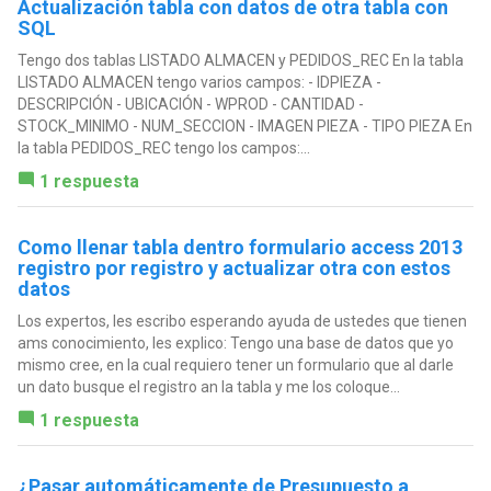
Actualización tabla con datos de otra tabla con
SQL
Tengo dos tablas LISTADO ALMACEN y PEDIDOS_REC En la tabla
LISTADO ALMACEN tengo varios campos: - IDPIEZA -
DESCRIPCIÓN - UBICACIÓN - WPROD - CANTIDAD -
STOCK_MINIMO - NUM_SECCION - IMAGEN PIEZA - TIPO PIEZA En
la tabla PEDIDOS_REC tengo los campos:...
1 respuesta
Como llenar tabla dentro formulario access 2013
registro por registro y actualizar otra con estos
datos
Los expertos, les escribo esperando ayuda de ustedes que tienen
ams conocimiento, les explico: Tengo una base de datos que yo
mismo cree, en la cual requiero tener un formulario que al darle
un dato busque el registro an la tabla y me los coloque...
1 respuesta
¿Pasar automáticamente de Presupuesto a