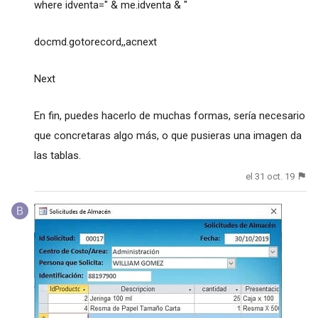
where idventa=" & me.idventa & "
docmd.gotorecord,,acnext
Next
En fin, puedes hacerlo de muchas formas, sería necesario
que concretaras algo más, o que pusieras una imagen da
las tablas.
el 31 oct. 19