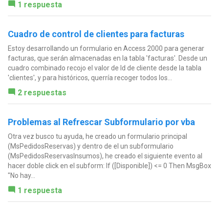
1 respuesta
Cuadro de control de clientes para facturas
Estoy desarrollando un formulario en Access 2000 para generar
facturas, que serán almacenadas en la tabla 'facturas'. Desde un
cuadro combinado recojo el valor de Id de cliente desde la tabla
'clientes', y para históricos, querría recoger todos los...
2 respuestas
Problemas al Refrescar Subformulario por vba
Otra vez busco tu ayuda, he creado un formulario principal
(MsPedidosReservas) y dentro de el un subformulario
(MsPedidosReservasInsumos), he creado el siguiente evento al
hacer doble click en el subform: If ([Disponible]) <= 0 Then MsgBox
"No hay...
1 respuesta