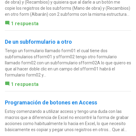
de obra) y (Recambios) y quisiera que al darle a un botón me
copie los registros de los subforms (Mano de obra) y (Recambios)
en otro form (Albarán) con 2 subforms con la misma estructura...
1 respuesta
De un subformulario a otro
Tengo un formulario llamado form01 el cual tiene dos
subfomularios sfform01 y sfform02 tengo otro formulario
llamado form02 con un subformulario sfform02A lo que quiero es
que al hacer doble clic en un campo del sfform01 habrá el
formulario form02 y...
1 respuesta
Programación de botones en Access
Estoy comenzando a utilizar access y tengo una duda con las
macros que a diferencia de Excel no encontré la forma de grabar
acciones como habitualmente lo hacia en Excel, lo que necesito
básicamente es copiar y pegar unos registros en otros... Que al...