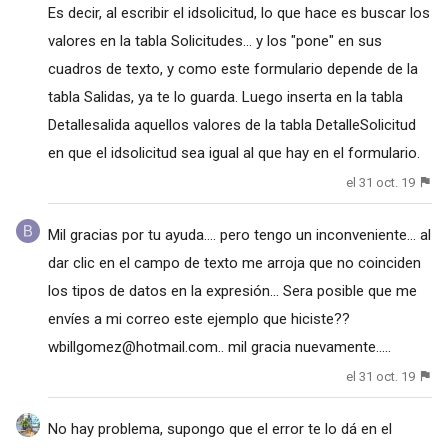
Es decir, al escribir el idsolicitud, lo que hace es buscar los
valores en la tabla Solicitudes... y los "pone" en sus
cuadros de texto, y como este formulario depende de la
tabla Salidas, ya te lo guarda. Luego inserta en la tabla
Detallesalida aquellos valores de la tabla DetalleSolicitud
en que el idsolicitud sea igual al que hay en el formulario.
el 31 oct. 19
Mil gracias por tu ayuda.... pero tengo un inconveniente... al
dar clic en el campo de texto me arroja que no coinciden
los tipos de datos en la expresión... Sera posible que me
envíes a mi correo este ejemplo que hiciste??
wbillgomez@hotmail.com
.. mil gracia nuevamente.....
el 31 oct. 19
No hay problema, supongo que el error te lo dá en el