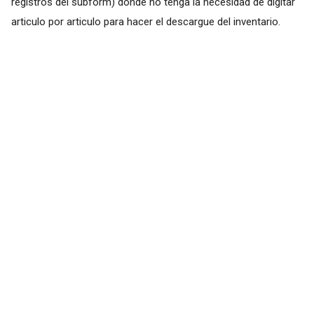
registros del subform) donde no tenga la necesidad de digitar
articulo por articulo para hacer el descargue del inventario.