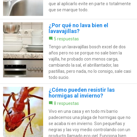
que al aplicarlo evite en parte o totalmente
que se marque todo.
¿Por qué no lava bien el
lavavajillas?
5 respuestas
Tengo un lavavajillas bosch excel de dos
años pero no se porque no sale bien la
vajilla, he probado con menos carga,
cambiando la sal, el abrillantador, las
pastillas, pero nada, no lo consigo, sale casi
todo sucio.
¿Cómo pueden resistir las
hormigas al invierno?
8 respuestas
Vivo en una casa y en todo mi barrio
padecemos una plaga de hormigas que no
se acaba ni en invierno. Son pequeñas y
negras y las voy medio controlando con un
producto llamado eco-gel. Funciona bien