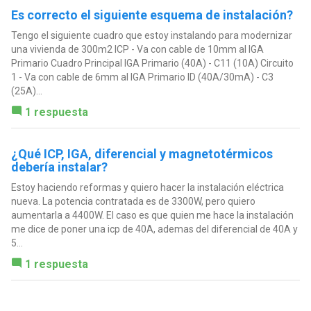
Es correcto el siguiente esquema de instalación?
Tengo el siguiente cuadro que estoy instalando para modernizar
una vivienda de 300m2 ICP - Va con cable de 10mm al IGA
Primario Cuadro Principal IGA Primario (40A) - C11 (10A) Circuito
1 - Va con cable de 6mm al IGA Primario ID (40A/30mA) - C3
(25A)...
1 respuesta
¿Qué ICP, IGA, diferencial y magnetotérmicos
debería instalar?
Estoy haciendo reformas y quiero hacer la instalación eléctrica
nueva. La potencia contratada es de 3300W, pero quiero
aumentarla a 4400W. El caso es que quien me hace la instalación
me dice de poner una icp de 40A, ademas del diferencial de 40A y
5...
1 respuesta