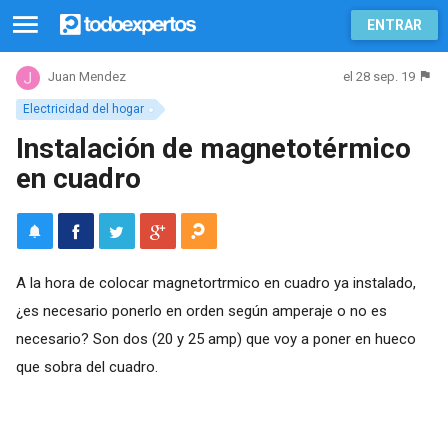
ENTRAR
el 28 sep. 19
Juan Mendez
Electricidad del hogar
Instalación de magnetotérmico
en cuadro
A la hora de colocar magnetortrmico en cuadro ya instalado,
¿es necesario ponerlo en orden según amperaje o no es
necesario? Son dos (20 y 25 amp) que voy a poner en hueco
que sobra del cuadro.