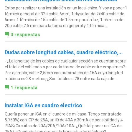
Estoy por realizar una instalación en un local chico. Y voy a poner 1
térmica general de 32a cable 6mm, 1 diyuntor de 2x40a cable de
6mm, 1 térmica de 15a cable de 1.5mm para la luz, 1 térmica de
20a cable 2.5 mm para la toma en general y 1 térmica...
3 respuestas
Dudas sobre longitud cables, cuadro eléctrico,...
- ¿La longitud de los cables de cualquier sección se cuentan sobre
el total del cableado o por cada tramo de cable entre empalmes?.
Por ejemplo, cable 2,5mm con automático de 16A cuya longitud
máxima es 28 metros, ¿Son totales o 28 entre cada caja de...
1 respuesta
Instalar IGA en cuadro electrico
Quería poner un IGA en el cuadro de mi casa. Tengo contratado
5.750W, con ICP de 25A, un ID de 40A y 30mA de sensibilidad y 4
PÍAS/Circuitos de 20A/20A/20A/10A. ¿Qué tal poner un IGA de
25A? ¿Quedaría bien protegida la instalación eléctrica?