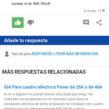
instalar el de 40A-30mA.
el 28 sep. 19
Añade tu respuesta
Haz clic para
RESPONDER
o
PEDIR MÁS INFORMACIÓN
MÁS RESPUESTAS RELACIONADAS
IGA Para cuadro eléctrico Poner de 25A o de 40A
A ver si alguien me puede aclarar esta duda que tengo. He
realizado una ampliación en mi vivienda y para hacer la
instalación eléctrica de dicha ampliación he instalado otro cuadro
eléctrico con dos diferenciales de 40A 30mA y varios