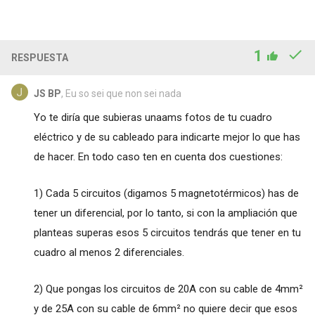
1
RESPUESTA
JS BP
, Eu so sei que non sei nada
Yo te diría que subieras unaams fotos de tu cuadro
eléctrico y de su cableado para indicarte mejor lo que has
de hacer. En todo caso ten en cuenta dos cuestiones:
1) Cada 5 circuitos (digamos 5 magnetotérmicos) has de
tener un diferencial, por lo tanto, si con la ampliación que
planteas superas esos 5 circuitos tendrás que tener en tu
cuadro al menos 2 diferenciales.
2) Que pongas los circuitos de 20A con su cable de 4mm²
y de 25A con su cable de 6mm² no quiere decir que esos