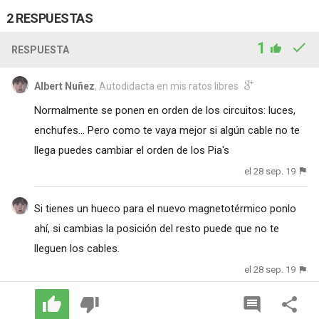
2 RESPUESTAS
1
RESPUESTA
Albert Nuñez
, Autodidacta en mis ratos libres
Normalmente se ponen en orden de los circuitos: luces,
enchufes... Pero como te vaya mejor si algún cable no te
llega puedes cambiar el orden de los Pia's
el 28 sep. 19
Si tienes un hueco para el nuevo magnetotérmico ponlo
ahí, si cambias la posición del resto puede que no te
lleguen los cables.
el 28 sep. 19