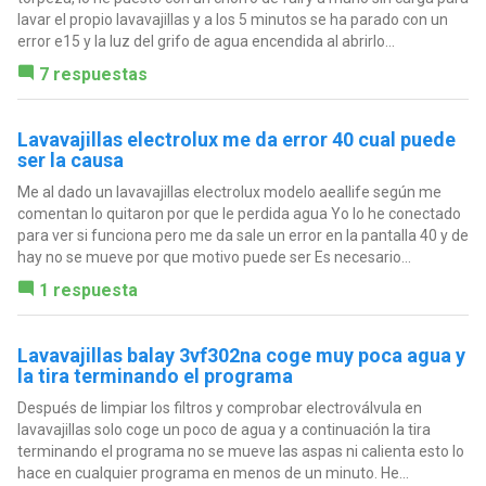
lavar el propio lavavajillas y a los 5 minutos se ha parado con un
error e15 y la luz del grifo de agua encendida al abrirlo...
7 respuestas
Lavavajillas electrolux me da error 40 cual puede
ser la causa
Me al dado un lavavajillas electrolux modelo aeallife según me
comentan lo quitaron por que le perdida agua Yo lo he conectado
para ver si funciona pero me da sale un error en la pantalla 40 y de
hay no se mueve por que motivo puede ser Es necesario...
1 respuesta
Lavavajillas balay 3vf302na coge muy poca agua y
la tira terminando el programa
Después de limpiar los filtros y comprobar electroválvula en
lavavajillas solo coge un poco de agua y a continuación la tira
terminando el programa no se mueve las aspas ni calienta esto lo
hace en cualquier programa en menos de un minuto. He...