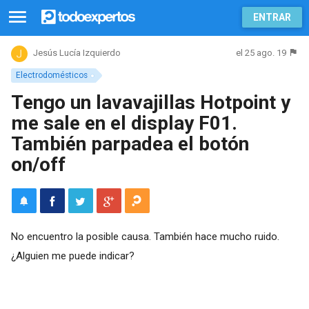
ENTRAR
el 25 ago. 19
Jesús Lucía Izquierdo
Electrodomésticos
Tengo un lavavajillas Hotpoint y
me sale en el display F01.
También parpadea el botón
on/off
No encuentro la posible causa. También hace mucho ruido.
¿Alguien me puede indicar?