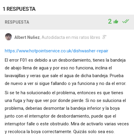
1 RESPUESTA
2
RESPUESTA
Albert Nuñez
, Autodidacta en mis ratos libres
https://www.hotpointservice.co.uk/dishwasher-repair
El error F01 es debido a un desbordamiento, tienes la bandeja
de abajo llena de agua y por eso no funciona, inclina el
lavavajillas y veras que sale el agua de dicha bandeja. Prueba
de nuevo a ver si sigue fallando o ya funciona y no da el error.
Si se te ha solucionado el problema, entonces es que tienes
una fuga y hay que ver por donde pierde. Si no se suluciona el
problema, deberias desmontar la bandeja inferior y la boya
junto con el interruptor de desbordamiento, puede que el
interruptor falle o este obstruido. Mira de activarlo varias veces
y recoloca la boya correctamente. Quizás solo sea eso.