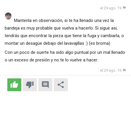
el 29 ago. 19
Mantenla en observación, si te ha llenado una vez la
bandeja es muy probable que vuelva a hacerlo. Si sigue asi,
tendrás que encontrar la pieza que tiene la fuga y cambiarla, o
montar un desagüe debajo del lavavajillas :) (es broma)
Con un poco de suerte ha sido algo puntual por un mal llenado
o un exceso de presión y no te lo vuelve a hacer.
el 29 ago. 19