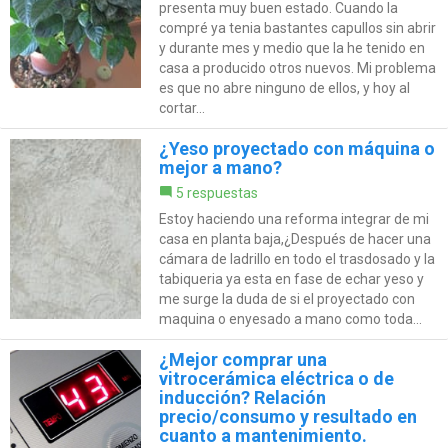
presenta muy buen estado. Cuando la
compré ya tenia bastantes capullos sin abrir
y durante mes y medio que la he tenido en
casa a producido otros nuevos. Mi problema
es que no abre ninguno de ellos, y hoy al
cortar...
¿Yeso proyectado con máquina o
mejor a mano?
5 respuestas
Estoy haciendo una reforma integrar de mi
casa en planta baja,¿Después de hacer una
cámara de ladrillo en todo el trasdosado y la
tabiqueria ya esta en fase de echar yeso y
me surge la duda de si el proyectado con
maquina o enyesado a mano como toda...
¿Mejor comprar una
vitrocerámica eléctrica o de
inducción? Relación
precio/consumo y resultado en
cuanto a mantenimiento.