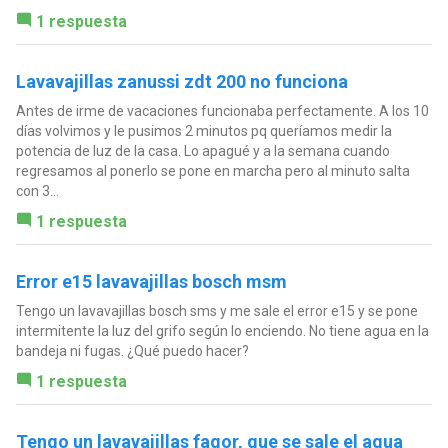
1 respuesta
Lavavajillas zanussi zdt 200 no funciona
Antes de irme de vacaciones funcionaba perfectamente. A los 10
días volvimos y le pusimos 2 minutos pq queríamos medir la
potencia de luz de la casa. Lo apagué y a la semana cuando
regresamos al ponerlo se pone en marcha pero al minuto salta
con 3...
1 respuesta
Error e15 lavavajillas bosch msm
Tengo un lavavajillas bosch sms y me sale el error e15 y se pone
intermitente la luz del grifo según lo enciendo. No tiene agua en la
bandeja ni fugas. ¿Qué puedo hacer?
1 respuesta
Tengo un lavavajillas fagor, que se sale el agua