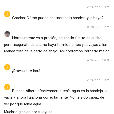
el 26 ago. 19
Gracias. Cómo puedo desmontar la bandeja y la boya?
el 26 ago. 19
Normalmente va a presión, estirando fuerte se suelta,
pero asegurate de que no haya tornillos antes y la vayas a liar.
Manda foto de la parte de abajo. Así podremos indicarte mejor.
el 26 ago. 19
¡Gracias! Lo haré
el 26 ago. 19
Buenas Albert, efectivamente tenía agua en la bandeja, la
vacié y ahora funciona correctamente. No he sido capaz de
ver por qué tenía agua.
Muchas gracias por tu ayuda