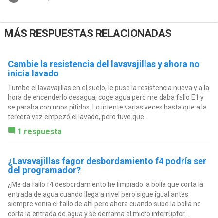
MÁS RESPUESTAS RELACIONADAS
Cambie la resistencia del lavavajillas y ahora no
inicia lavado
Tumbe el lavavajillas en el suelo, le puse la resistencia nueva y a la
hora de encenderlo desagua, coge agua pero me daba fallo E1 y
se paraba con unos pitidos. Lo intente varias veces hasta que a la
tercera vez empezó el lavado, pero tuve que...
1 respuesta
¿Lavavajillas fagor desbordamiento f4 podría ser
del programador?
¿Me da fallo f4 desbordamiento he limpiado la bolla que corta la
entrada de agua cuando llega a nivel pero sigue igual antes
siempre venia el fallo de ahí pero ahora cuando sube la bolla no
corta la entrada de agua y se derrama el micro interruptor...