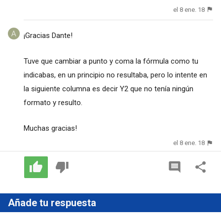
el 8 ene. 18
¡Gracias Dante!
Tuve que cambiar a punto y coma la fórmula como tu
indicabas, en un principio no resultaba, pero lo intente en
la siguiente columna es decir Y2 que no tenía ningún
formato y resulto.
Muchas gracias!
el 8 ene. 18
Añade tu respuesta