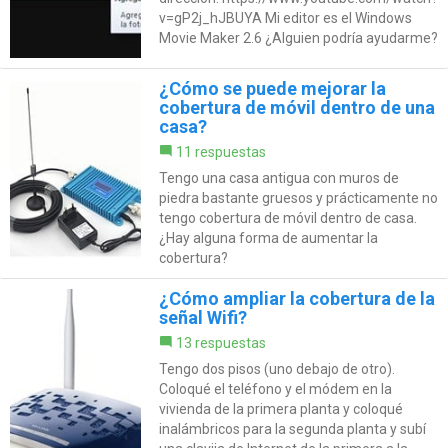
v=gP2j_hJBUYA Mi editor es el Windows
Movie Maker 2.6 ¿Alguien podría ayudarme?
¿Cómo se puede mejorar la
cobertura de móvil dentro de una
casa?
11 respuestas
Tengo una casa antigua con muros de
piedra bastante gruesos y prácticamente no
tengo cobertura de móvil dentro de casa.
¿Hay alguna forma de aumentar la
cobertura?
¿Cómo ampliar la cobertura de la
señal Wifi?
13 respuestas
Tengo dos pisos (uno debajo de otro).
Coloqué el teléfono y el módem en la
vivienda de la primera planta y coloqué
inalámbricos para la segunda planta y subí