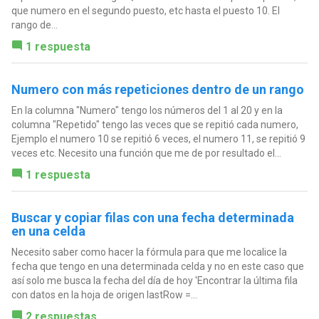
que numero en el segundo puesto, etc hasta el puesto 10. El
rango de...
1 respuesta
Numero con más repeticiones dentro de un rango
En la columna "Numero" tengo los números del 1 al 20 y en la
columna "Repetido" tengo las veces que se repitió cada numero,
Ejemplo el numero 10 se repitió 6 veces, el numero 11, se repitió 9
veces etc. Necesito una función que me de por resultado el...
1 respuesta
Buscar y copiar filas con una fecha determinada
en una celda
Necesito saber como hacer la fórmula para que me localice la
fecha que tengo en una determinada celda y no en este caso que
así solo me busca la fecha del día de hoy 'Encontrar la última fila
con datos en la hoja de origen lastRow =...
2 respuestas