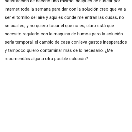
satisfacción de hacerlo uno mismo, después de buscar por
internet toda la semana para dar con la solución creo que va a
ser el tornillo del aire y aquí es donde me entran las dudas, no
se cual es, y no quiero tocar el que no es, claro está que
necesito regularlo con la maquina de humos pero la solución
sería temporal, el cambio de casa conlleva gastos inesperados
y tampoco quiero contaminar más de lo necesario. ¿Me
recomendáis alguna otra posible solución?