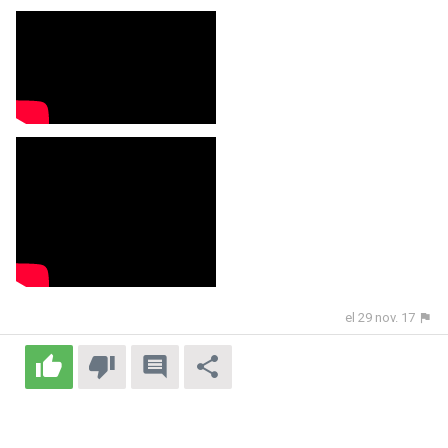
el 29 nov. 17