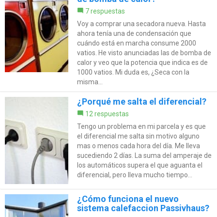
7 respuestas
Voy a comprar una secadora nueva. Hasta
ahora tenía una de condensación que
cuándo está en marcha consume 2000
vatios. He visto anunciadas las de bomba de
calor y veo que la potencia que indica es de
1000 vatios. Mi duda es, ¿Seca con la
misma...
¿Porqué me salta el diferencial?
12 respuestas
Tengo un problema en mi parcela y es que
el diferencial me salta sin motivo alguno
mas o menos cada hora del día. Me lleva
sucediendo 2 días. La suma del amperaje de
los automáticos supera el que aguanta el
diferencial, pero lleva mucho tiempo...
¿Cómo funciona el nuevo
sistema calefaccion Passivhaus?