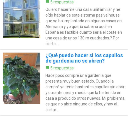
5 respuestas
Quiero hacerme una casa unifamiliar y he
oído hablar de este sistema pasive house
que se ha implantado en algunas casas en
Alemania y yo quería saber si aquí en
España es factible cuanto seria el coste en
una casa de unos 130 m cuadrados.? Por
cierto...
¿Qué puedo hacer si los capullos
de gardenia no se abren?
5 respuestas
Hace poco compré una gardenia que
presenta muy buen estado. Cuando la
compré ya tenia bastantes capullos sin abrir
y durante mes y medio que la he tenido en
casa a producido otros nuevos. Mi problema
es que no abre ninguno de ellos, y hoy al
cortar...