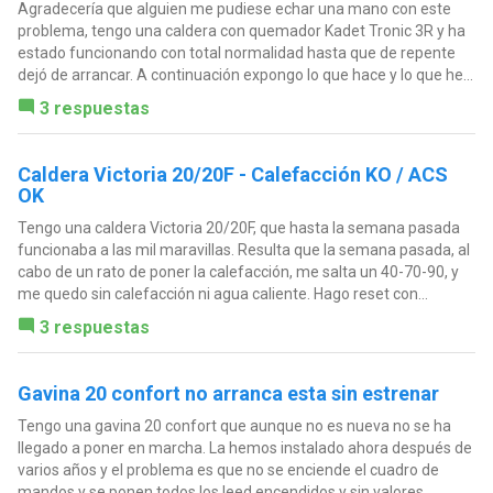
Agradecería que alguien me pudiese echar una mano con este
problema, tengo una caldera con quemador Kadet Tronic 3R y ha
estado funcionando con total normalidad hasta que de repente
dejó de arrancar. A continuación expongo lo que hace y lo que he...
3 respuestas
Caldera Victoria 20/20F - Calefacción KO / ACS
OK
Tengo una caldera Victoria 20/20F, que hasta la semana pasada
funcionaba a las mil maravillas. Resulta que la semana pasada, al
cabo de un rato de poner la calefacción, me salta un 40-70-90, y
me quedo sin calefacción ni agua caliente. Hago reset con...
3 respuestas
Gavina 20 confort no arranca esta sin estrenar
Tengo una gavina 20 confort que aunque no es nueva no se ha
llegado a poner en marcha. La hemos instalado ahora después de
varios años y el problema es que no se enciende el cuadro de
mandos y se ponen todos los leed encendidos y sin valores