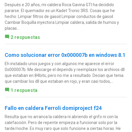
Después e 20 años, mi caldera Roca Gavina GTI ha decidido
pararse. El quemador es un Kadet Tronic 3RS. Cosas que he
hecho: Limpiar filtros de gasoil Limpiar conductos de gasoil
Cambiar Boquilla inyectora Limpiar caldera, salida de humos y
placas...
2 respuestas
Como solucionar error 0x000007b en windows 8.1
Eh instalado unos juegos y con algunos me aparece el error
0x000007b. Me descarge el depends y reemplaze los archivos dll
que estaban en 84bits, pero no me a resultado. Decian que tenia
que cambiar los dll que estaban en rojo, y eran casi todos,...
1 respuesta
Fallo en caldera Ferroli domiproject f24
Resulta que no arranca la caldera ni abriendo el grifo ni con la
calefacción. Pero de repente empieza a funcionar solo por la
tarde/noche. Es muy raro que solo funcione a ciertas horas. He