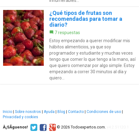
innumerables...
¿Qué tipos de frutas son
recomendadas para tomar a
diario?
7 respuestas
Estoy empezando a querer modificar mis
hábitos alimenticios, ya que soy
programador y estudiante y muchas veces
tengo que comer lo que tengo a la mano, así
que quiero comenzar por algo simple. Estoy
empezando a correr 30 minutos al día y
quiero...
Inicio
|
Sobre nosotros
|
Ayuda
|
Blog
|
Contacto
|
Condiciones de uso
|
Privacidad y cookies
Â¡SÃ­guenos!
© 2026 Todoexpertos.com.
v4.2.51120.1