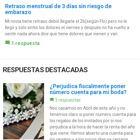
Retraso menstrual de 3 días sin riesgo de
embarazo
Mi novia tiene retraso debió llegarle el 26(según Flo) pero no le
llegó y solo sintió los dolores el viernes y después no ha vuelto a
sentir nada ahora dice que tiene dolores que vienen y van
1 respuesta
RESPUESTAS DESTACADAS
¿Perjudica fiscalmente poner
número cuenta para mi boda?
3 respuestas
Nos casamos en Abril de este año y no
tenemos claro si poner numero cuenta para
los regalos de los invitados por si nos
perjudica a la hora de hacer la renta del año
que viene. Hemos abierto una cuenta para
los regalos y a los pocos días se cerraría...