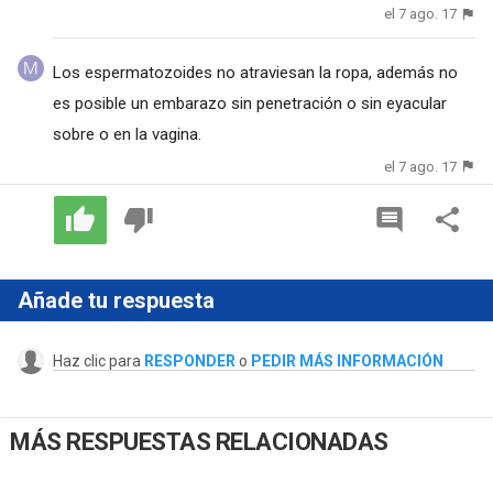
el 7 ago. 17
Los espermatozoides no atraviesan la ropa, además no
es posible un embarazo sin penetración o sin eyacular
sobre o en la vagina.
el 7 ago. 17
Añade tu respuesta
Haz clic para
RESPONDER
o
PEDIR MÁS INFORMACIÓN
MÁS RESPUESTAS RELACIONADAS