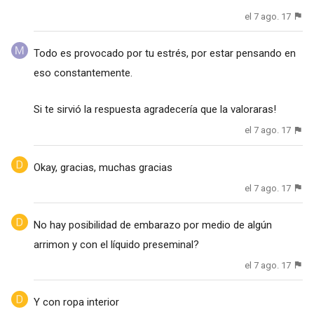
el 7 ago. 17
Todo es provocado por tu estrés, por estar pensando en
eso constantemente.
Si te sirvió la respuesta agradecería que la valoraras!
el 7 ago. 17
Okay, gracias, muchas gracias
el 7 ago. 17
No hay posibilidad de embarazo por medio de algún
arrimon y con el líquido preseminal?
el 7 ago. 17
Y con ropa interior