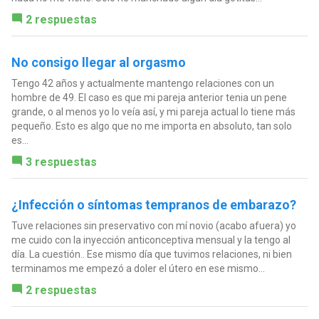
2 respuestas
No consigo llegar al orgasmo
Tengo 42 años y actualmente mantengo relaciones con un
hombre de 49. El caso es que mi pareja anterior tenia un pene
grande, o al menos yo lo veía así, y mi pareja actual lo tiene más
pequeño. Esto es algo que no me importa en absoluto, tan solo
es...
3 respuestas
¿Infección o síntomas tempranos de embarazo?
Tuve relaciones sin preservativo con mí novio (acabo afuera) yo
me cuido con la inyección anticonceptiva mensual y la tengo al
día. La cuestión.. Ese mismo día que tuvimos relaciones, ni bien
terminamos me empezó a doler el útero en ese mismo...
2 respuestas