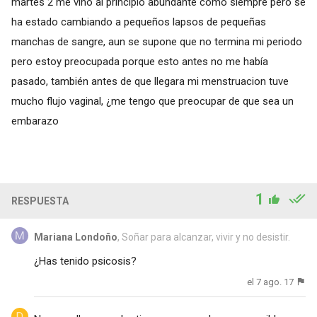
martes 2 me vino al principio abundante como siempre pero se
ha estado cambiando a pequeños lapsos de pequeñas
manchas de sangre, aun se supone que no termina mi periodo
pero estoy preocupada porque esto antes no me había
pasado, también antes de que llegara mi menstruacion tuve
mucho flujo vaginal, ¿me tengo que preocupar de que sea un
embarazo
1
RESPUESTA
Mariana Londoño
, Soñar para alcanzar, vivir y no desistir.
¿Has tenido psicosis?
el 7 ago. 17