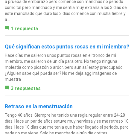
a prueba de embarazo pero comencé con manchas no periodo
como tal pero manchado y me sentía muy extraña a los 3 días de
este manchado qué duró los 3 días comencé con mucha fiebre y
a...
1 respuesta
Qué significan estos puntos rosas en mi miembro?
Hace días me salieron unos puntos rosas en el tronco de mi
miembro, me salieron de un día para otro. No tengo ninguna
molestia como picazón o ardor, pero aún así estoy preocupado.
¿Alguien sabe qué pueda ser? No me deja agg imágenes de
muestra
3 respuestas
Retraso en la menstruación
Tengo 40 años. Siempre he tenido una regla regular entre 24-28
días. Hace un par de años estuve muy nerviosa y se me retraso 10
días. Hace 10 días que me tenia que haber llegado el periodo, pero
nada no me viene. Solo he manchado algún día gotitas...