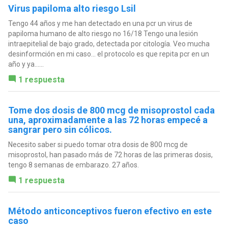
Virus papiloma alto riesgo Lsil
Tengo 44 años y me han detectado en una pcr un virus de
papiloma humano de alto riesgo no 16/18 Tengo una lesión
intraepitelial de bajo grado, detectada por citología. Veo mucha
desinformción en mi caso… el protocolo es que repita pcr en un
año y ya…...
1 respuesta
Tome dos dosis de 800 mcg de misoprostol cada
una, aproximadamente a las 72 horas empecé a
sangrar pero sin cólicos.
Necesito saber si puedo tomar otra dosis de 800 mcg de
misoprostol, han pasado más de 72 horas de las primeras dosis,
tengo 8 semanas de embarazo. 27 años.
1 respuesta
Método anticonceptivos fueron efectivo en este
caso