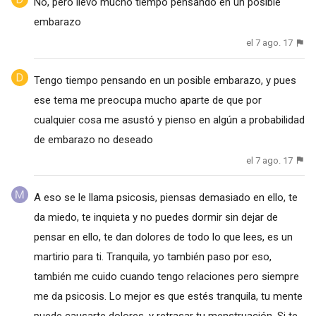
No, pero llevo mucho tiempo pensando en un posible
embarazo
el 7 ago. 17
Tengo tiempo pensando en un posible embarazo, y pues
ese tema me preocupa mucho aparte de que por
cualquier cosa me asustó y pienso en algún a probabilidad
de embarazo no deseado
el 7 ago. 17
A eso se le llama psicosis, piensas demasiado en ello, te
da miedo, te inquieta y no puedes dormir sin dejar de
pensar en ello, te dan dolores de todo lo que lees, es un
martirio para ti. Tranquila, yo también paso por eso,
también me cuido cuando tengo relaciones pero siempre
me da psicosis. Lo mejor es que estés tranquila, tu mente
puede causarte dolores, y retrasar tu menstruación. Si te