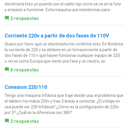
electricista hizo un puente con el cable rojo como se ve en la foto
y empezó a funcionar .Esta maquina usa resistencias para...
2 respuestas
Corriente 220v a partir de dos fases de 110V
Quiero por favor que un electricista me confirme esto. En América
la corriente de 220 v se obtiene en un tomacorriente a partir de
dos fases de 110 v que hacen funcionar cualquier equipo de 220
v; no es como Europa que viene una fase y un neutro, se...
6 respuestas
Conexion 220/110
Tengo una maquina trifásica que traje desde usa, el problema que
el tablero me indica 220v y trae 3 lineas a conectar. ¿El voltaje en
usa puede ser 220 trifásica? ¿Cómo es la configuración de 220v
por 3? ¿Cuál es la diferencia con 380?
2 respuestas