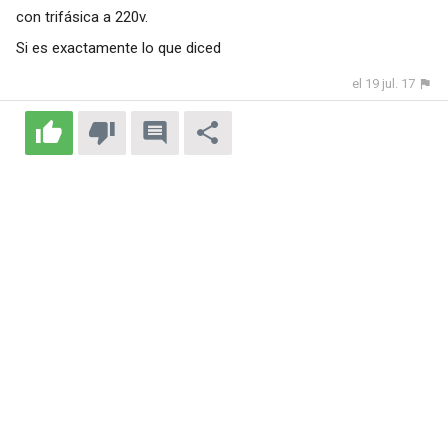
con trifásica a 220v.
Si es exactamente lo que diced
el 19 jul. 17