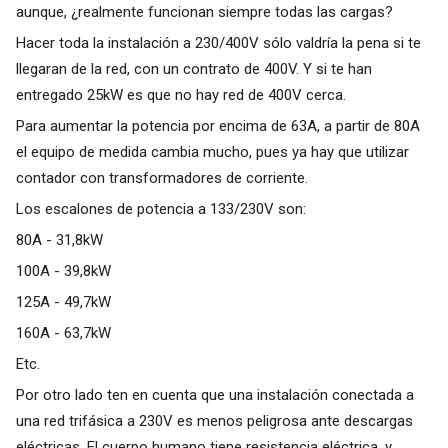
aunque, ¿realmente funcionan siempre todas las cargas?
Hacer toda la instalación a 230/400V sólo valdría la pena si te
llegaran de la red, con un contrato de 400V. Y si te han
entregado 25kW es que no hay red de 400V cerca.
Para aumentar la potencia por encima de 63A, a partir de 80A
el equipo de medida cambia mucho, pues ya hay que utilizar
contador con transformadores de corriente.
Los escalones de potencia a 133/230V son:
80A - 31,8kW
100A - 39,8kW
125A - 49,7kW
160A - 63,7kW
Etc.
Por otro lado ten en cuenta que una instalación conectada a
una red trifásica a 230V es menos peligrosa ante descargas
eléctricas. El cuerpo humano tiene resistencia eléctrica, y