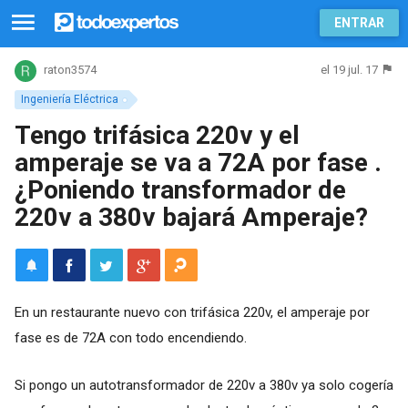
ENTRAR
el 19 jul. 17
raton3574
Ingeniería Eléctrica
Tengo trifásica 220v y el
amperaje se va a 72A por fase .
¿Poniendo transformador de
220v a 380v bajará Amperaje?
En un restaurante nuevo con trifásica 220v, el amperaje por
fase es de 72A con todo encendiendo.
Si pongo un autotransformador de 220v a 380v ya solo cogería