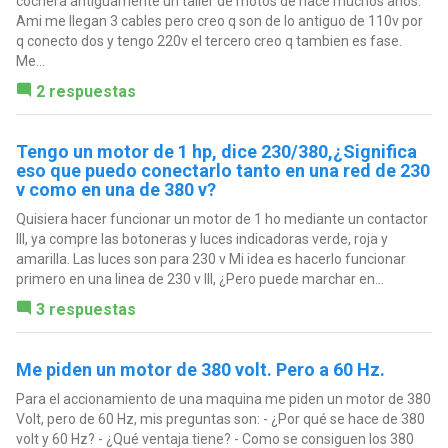
cochera antiguamente un taller de motos de hace muchos años.
Ami me llegan 3 cables pero creo q son de lo antiguo de 110v por
q conecto dos y tengo 220v el tercero creo q tambien es fase.
Me...
2 respuestas
Tengo un motor de 1 hp, dice 230/380,¿Significa
eso que puedo conectarlo tanto en una red de 230
v como en una de 380 v?
Quisiera hacer funcionar un motor de 1 ho mediante un contactor
III, ya compre las botoneras y luces indicadoras verde, roja y
amarilla. Las luces son para 230 v Mi idea es hacerlo funcionar
primero en una linea de 230 v III, ¿Pero puede marchar en...
3 respuestas
Me piden un motor de 380 volt. Pero a 60 Hz.
Para el accionamiento de una maquina me piden un motor de 380
Volt, pero de 60 Hz, mis preguntas son: - ¿Por qué se hace de 380
volt y 60 Hz? - ¿Qué ventaja tiene? - Como se consiguen los 380