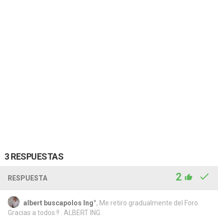
3 RESPUESTAS
2
RESPUESTA
albert buscapolos Ing°
, Me retiro gradualmente del Foro.
Gracias a todos !! . ALBERT ING.