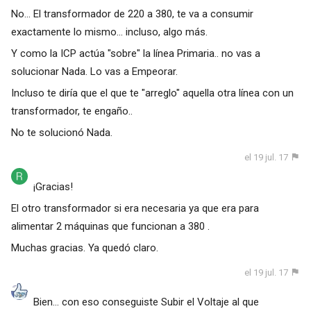
No... El transformador de 220 a 380, te va a consumir
exactamente lo mismo... incluso, algo más.
Y como la ICP actúa "sobre" la línea Primaria.. no vas a
solucionar Nada. Lo vas a Empeorar.
Incluso te diría que el que te "arreglo" aquella otra línea con un
transformador, te engaño..
No te solucionó Nada.
el 19 jul. 17
¡Gracias!
El otro transformador si era necesaria ya que era para
alimentar 2 máquinas que funcionan a 380 .
Muchas gracias. Ya quedó claro.
el 19 jul. 17
Bien... con eso conseguiste Subir el Voltaje al que