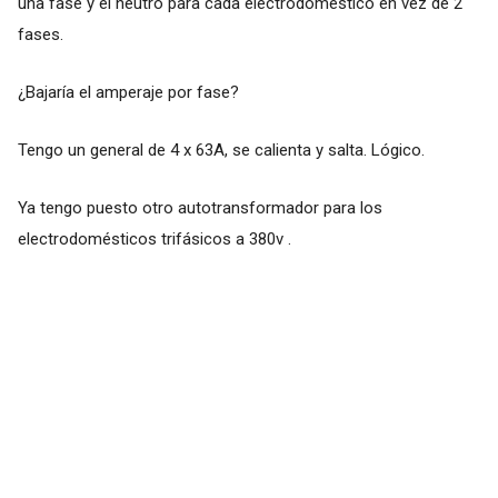
una fase y el neutro para cada electrodoméstico en vez de 2
fases.
¿Bajaría el amperaje por fase?
Tengo un general de 4 x 63A, se calienta y salta. Lógico.
Ya tengo puesto otro autotransformador para los
electrodomésticos trifásicos a 380v .