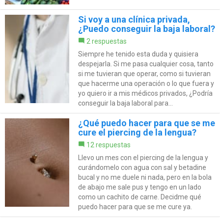
Si voy a una clínica privada,
¿Puedo conseguir la baja laboral?
2 respuestas
Siempre he tenido esta duda y quisiera
despejarla. Si me pasa cualquier cosa, tanto
si me tuvieran que operar, como si tuvieran
que hacerme una operación o lo que fuera y
yo quiero ir a mis médicos privados, ¿Podría
conseguir la baja laboral para...
¿Qué puedo hacer para que se me
cure el piercing de la lengua?
12 respuestas
Llevo un mes con el piercing de la lengua y
curándomelo con agua con sal y betadine
bucal y no me duele ni nada, pero en la bola
de abajo me sale pus y tengo en un lado
como un cachito de carne. Decidme qué
puedo hacer para que se me cure ya.