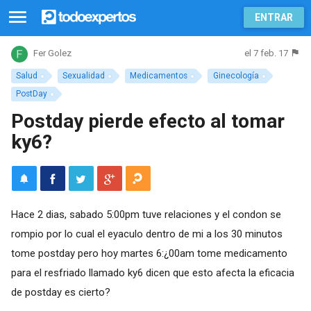
ENTRAR
el 7 feb. 17
Fer Golez
Salud
Sexualidad
Medicamentos
Ginecología
PostDay
Postday pierde efecto al tomar
ky6?
Hace 2 dias, sabado 5:00pm tuve relaciones y el condon se
rompio por lo cual el eyaculo dentro de mi a los 30 minutos
tome postday pero hoy martes 6:¿00am tome medicamento
para el resfriado llamado ky6 dicen que esto afecta la eficacia
de postday es cierto?