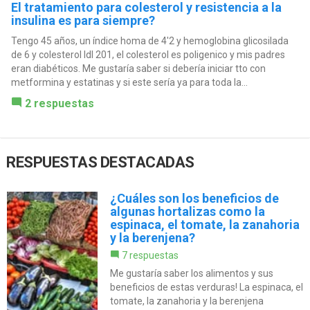
El tratamiento para colesterol y resistencia a la
insulina es para siempre?
Tengo 45 años, un índice homa de 4'2 y hemoglobina glicosilada
de 6 y colesterol ldl 201, el colesterol es poligenico y mis padres
eran diabéticos. Me gustaría saber si debería iniciar tto con
metformina y estatinas y si este sería ya para toda la...
2 respuestas
RESPUESTAS DESTACADAS
¿Cuáles son los beneficios de
algunas hortalizas como la
espinaca, el tomate, la zanahoria
y la berenjena?
7 respuestas
Me gustaría saber los alimentos y sus
beneficios de estas verduras! La espinaca, el
tomate, la zanahoria y la berenjena