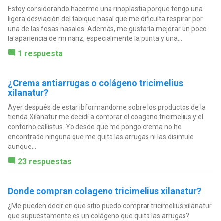
Estoy considerando hacerme una rinoplastia porque tengo una
ligera desviación del tabique nasal que me dificulta respirar por
una de las fosas nasales. Además, me gustaría mejorar un poco
la apariencia de mi nariz, especialmente la punta y una...
1 respuesta
¿Crema antiarrugas o colágeno tricimelius
xilanatur?
Ayer después de estar ibformandome sobre los productos de la
tienda Xilanatur me decidí a comprar el coageno tricimelius y el
contorno callistus. Yo desde que me pongo crema no he
encontrado ninguna que me quite las arrugas ni las disimule
aunque...
23 respuestas
Donde compran colageno tricimelius xilanatur?
¿Me pueden decir en que sitio puedo comprar tricimelius xilanatur
que supuestamente es un colágeno que quita las arrugas?