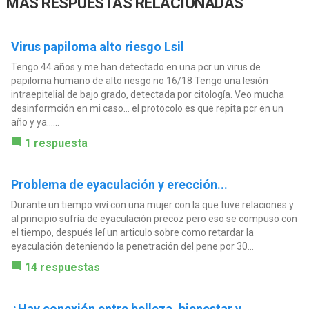
MÁS RESPUESTAS RELACIONADAS
Virus papiloma alto riesgo Lsil
Tengo 44 años y me han detectado en una pcr un virus de
papiloma humano de alto riesgo no 16/18 Tengo una lesión
intraepitelial de bajo grado, detectada por citología. Veo mucha
desinformción en mi caso… el protocolo es que repita pcr en un
año y ya…...
1 respuesta
Problema de eyaculación y erección...
Durante un tiempo viví con una mujer con la que tuve relaciones y
al principio sufría de eyaculación precoz pero eso se compuso con
el tiempo, después leí un articulo sobre como retardar la
eyaculación deteniendo la penetración del pene por 30...
14 respuestas
¿Hay conexión entre belleza, bienestar y