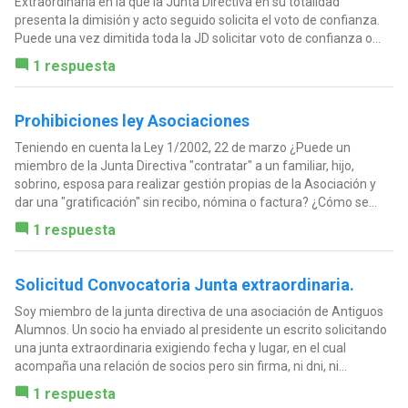
Extraordinaria en la que la Junta Directiva en su totalidad
presenta la dimisión y acto seguido solicita el voto de confianza.
Puede una vez dimitida toda la JD solicitar voto de confianza o...
1 respuesta
Prohibiciones ley Asociaciones
Teniendo en cuenta la Ley 1/2002, 22 de marzo ¿Puede un
miembro de la Junta Directiva "contratar" a un familiar, hijo,
sobrino, esposa para realizar gestión propias de la Asociación y
dar una "gratificación" sin recibo, nómina o factura? ¿Cómo se...
1 respuesta
Solicitud Convocatoria Junta extraordinaria.
Soy miembro de la junta directiva de una asociación de Antiguos
Alumnos. Un socio ha enviado al presidente un escrito solicitando
una junta extraordinaria exigiendo fecha y lugar, en el cual
acompaña una relación de socios pero sin firma, ni dni, ni...
1 respuesta