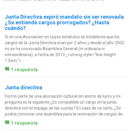
Junta Directiva expiró mandato sin ser renovada
¿Se entiende cargos prorrogados? ¿Hasta
cuándo?
Si en una Asociación en cuyos estatutos se establecía que los
cargos de la Junta Directiva eran por 2 años y desde el año 2002
no se ha convocado Asamblea General (ni ordinaria ni
extraordinaria), a fecha de 2013 ¿<strong style="line-height:
1.5em;">...
1 respuesta
Junta directiva
Formo parte de una asociación cultural sin animo de lucro y mi
pregunta es la siguiente:¿Es compatible un cargo en la junta
directiva con el impago de las cuotas? En caso de no serlo, ¿Se
podría convocar una asamblea para la renovación de cargos de...
1 respuesta