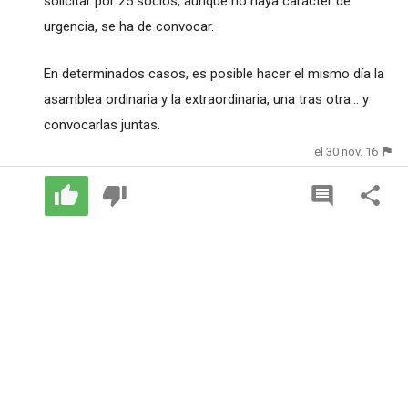
solicitar por 25 socios, aunque no haya carácter de
urgencia, se ha de convocar.
En determinados casos, es posible hacer el mismo día la
asamblea ordinaria y la extraordinaria, una tras otra... y
convocarlas juntas.
el 30 nov. 16