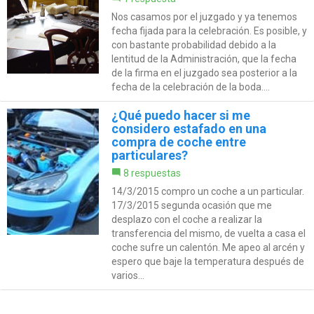
Nos casamos por el juzgado y ya tenemos
fecha fijada para la celebración. Es posible, y
con bastante probabilidad debido a la
lentitud de la Administración, que la fecha
de la firma en el juzgado sea posterior a la
fecha de la celebración de la boda....
¿Qué puedo hacer si me
considero estafado en una
compra de coche entre
particulares?
8 respuestas
14/3/2015 compro un coche a un particular.
17/3/2015 segunda ocasión que me
desplazo con el coche a realizar la
transferencia del mismo, de vuelta a casa el
coche sufre un calentón. Me apeo al arcén y
espero que baje la temperatura después de
varios...