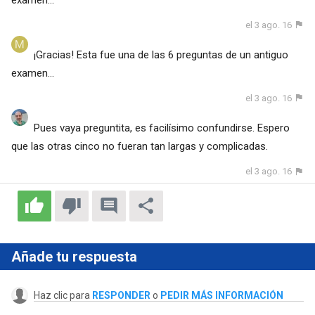
el 3 ago. 16
¡Gracias! Esta fue una de las 6 preguntas de un antiguo
examen...
el 3 ago. 16
Pues vaya preguntita, es facilísimo confundirse. Espero
que las otras cinco no fueran tan largas y complicadas.
el 3 ago. 16
Añade tu respuesta
Haz clic para
RESPONDER
o
PEDIR MÁS INFORMACIÓN