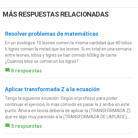
MÁS RESPUESTAS RELACIONADAS
Resolver problemas de matemáticas
En un zoológico 10 leones comen la misma cantidad que 40 lobos.
6 tigres comen la mitad que los leones. Si en total en una semana
entre leones, lobos y tigres se han comido 600kg de carne
¿Cuántos kilos se comieron los tigres?
8 respuestas
Aplicar transformada Z a la ecuación
Tengo la siguiente ecuación: Según el profesor para poder
continuar el ejercicio, lo mas cómodo es pasar la z arriba en este
punto: Ahora en teoría debería de aplicar la (TRANSFORMADA Z)
que es algo muy parecido a la (TRANSFORMADA DE LAPLACE),...
3 respuestas