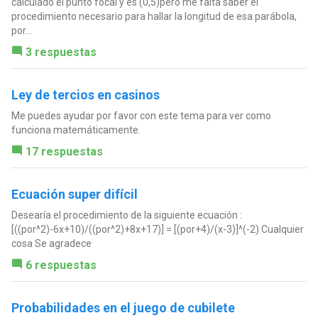
calculado el punto focal y es (0,5)pero me falta saber el
procedimiento necesario para hallar la longitud de esa parábola,
por...
3 respuestas
Ley de tercios en casinos
Me puedes ayudar por favor con este tema para ver como
funciona matemáticamente.
17 respuestas
Ecuación super difícil
Desearía el procedimiento de la siguiente ecuación :
[((por^2)-6x+10)/((por^2)+8x+17)] = [(por+4)/(x-3)]^(-2) Cualquier
cosa Se agradece
6 respuestas
Probabilidades en el juego de cubilete