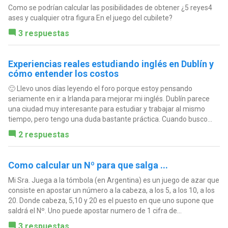
Como se podrían calcular las posibilidades de obtener ¿5 reyes4
ases y cualquier otra figura En el juego del cubilete?
3 respuestas
Experiencias reales estudiando inglés en Dublín y
cómo entender los costos
🙂 Llevo unos días leyendo el foro porque estoy pensando
seriamente en ir a Irlanda para mejorar mi inglés. Dublín parece
una ciudad muy interesante para estudiar y trabajar al mismo
tiempo, pero tengo una duda bastante práctica. Cuando busco...
2 respuestas
Como calcular un Nº para que salga ...
Mi Sra. Juega a la tómbola (en Argentina) es un juego de azar que
consiste en apostar un número a la cabeza, a los 5, a los 10, a los
20. Donde cabeza, 5,10 y 20 es el puesto en que uno supone que
saldrá el Nº. Uno puede apostar numero de 1 cifra de...
3 respuestas