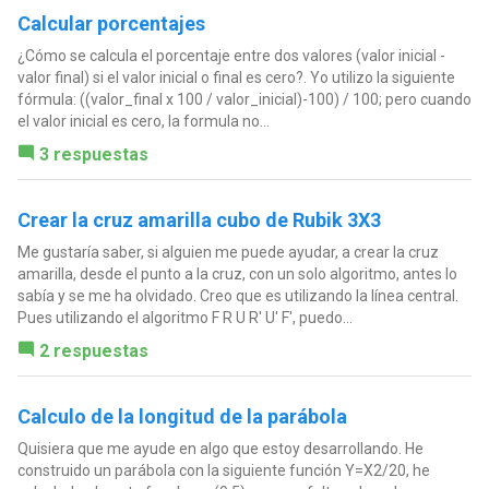
Calcular porcentajes
¿Cómo se calcula el porcentaje entre dos valores (valor inicial -
valor final) si el valor inicial o final es cero?. Yo utilizo la siguiente
fórmula: ((valor_final x 100 / valor_inicial)-100) / 100; pero cuando
el valor inicial es cero, la formula no...
3 respuestas
Crear la cruz amarilla cubo de Rubik 3X3
Me gustaría saber, si alguien me puede ayudar, a crear la cruz
amarilla, desde el punto a la cruz, con un solo algoritmo, antes lo
sabía y se me ha olvidado. Creo que es utilizando la línea central.
Pues utilizando el algoritmo F R U R' U' F', puedo...
2 respuestas
Calculo de la longitud de la parábola
Quisiera que me ayude en algo que estoy desarrollando. He
construido un parábola con la siguiente función Y=X2/20, he