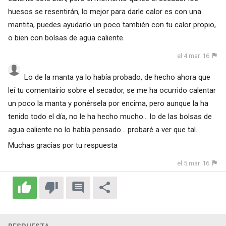
huesos se resentirán, lo mejor para darle calor es con una
mantita, puedes ayudarlo un poco también con tu calor propio,
o bien con bolsas de agua caliente.
el 4 mar. 16
Lo de la manta ya lo había probado, de hecho ahora que
leí tu comentairio sobre el secador, se me ha ocurrido calentar
un poco la manta y ponérsela por encima, pero aunque la ha
tenido todo el día, no le ha hecho mucho... lo de las bolsas de
agua caliente no lo había pensado... probaré a ver que tal.
Muchas gracias por tu respuesta
el 5 mar. 16