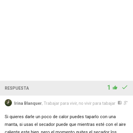
1
RESPUESTA
Irina Blanquer
, Trabajar para vivir, no vivir para tabajar
Si quieres darle un poco de calor puedes taparlo con una
manta, si usas el secador puede que mientras esté con el aire
caliente este bien, pero el momento quites el secador los