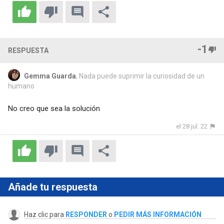
-1
RESPUESTA
Gemma Guarda
, Nada puede suprimir la curiosidad de un
humano
No creo que sea la solución
el 28 jul. 22
Añade tu respuesta
Haz clic para
RESPONDER
o
PEDIR MÁS INFORMACIÓN