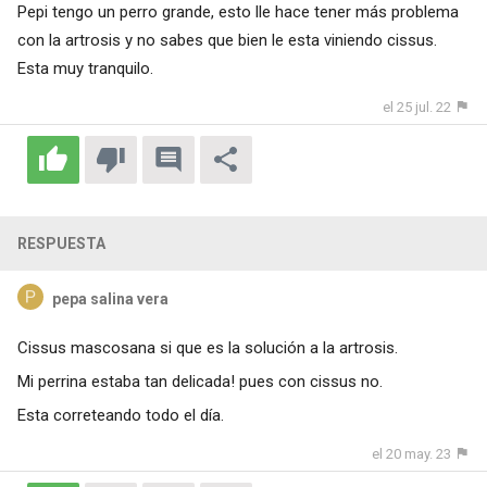
Pepi tengo un perro grande, esto lle hace tener más problema
con la artrosis y no sabes que bien le esta viniendo cissus.
Esta muy tranquilo.
el 25 jul. 22
RESPUESTA
pepa salina vera
Cissus mascosana si que es la solución a la artrosis.
Mi perrina estaba tan delicada! pues con cissus no.
Esta correteando todo el día.
el 20 may. 23