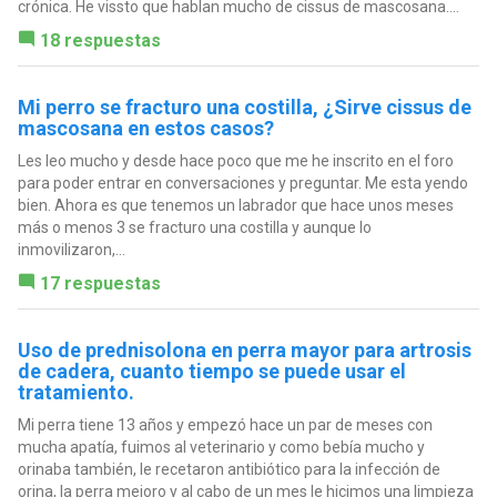
crónica. He vissto que hablan mucho de cissus de mascosana....
18 respuestas
Mi perro se fracturo una costilla, ¿Sirve cissus de
mascosana en estos casos?
Les leo mucho y desde hace poco que me he inscrito en el foro
para poder entrar en conversaciones y preguntar. Me esta yendo
bien. Ahora es que tenemos un labrador que hace unos meses
más o menos 3 se fracturo una costilla y aunque lo
inmovilizaron,...
17 respuestas
Uso de prednisolona en perra mayor para artrosis
de cadera, cuanto tiempo se puede usar el
tratamiento.
Mi perra tiene 13 años y empezó hace un par de meses con
mucha apatía, fuimos al veterinario y como bebía mucho y
orinaba también, le recetaron antibiótico para la infección de
orina, la perra mejoro y al cabo de un mes le hicimos una limpieza