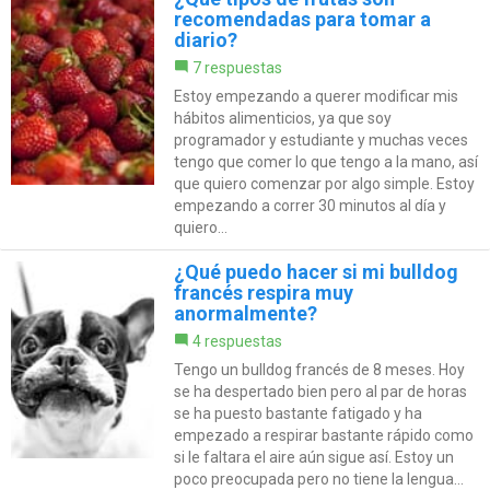
recomendadas para tomar a
diario?
7 respuestas
Estoy empezando a querer modificar mis
hábitos alimenticios, ya que soy
programador y estudiante y muchas veces
tengo que comer lo que tengo a la mano, así
que quiero comenzar por algo simple. Estoy
empezando a correr 30 minutos al día y
quiero...
¿Qué puedo hacer si mi bulldog
francés respira muy
anormalmente?
4 respuestas
Tengo un bulldog francés de 8 meses. Hoy
se ha despertado bien pero al par de horas
se ha puesto bastante fatigado y ha
empezado a respirar bastante rápido como
si le faltara el aire aún sigue así. Estoy un
poco preocupada pero no tiene la lengua...