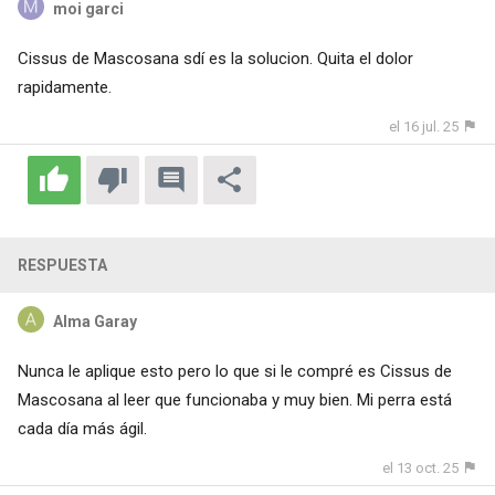
moi garci
Cissus de Mascosana sdí es la solucion. Quita el dolor
rapidamente.
el 16 jul. 25
RESPUESTA
Alma Garay
Nunca le aplique esto pero lo que si le compré es Cissus de
Mascosana al leer que funcionaba y muy bien. Mi perra está
cada día más ágil.
el 13 oct. 25