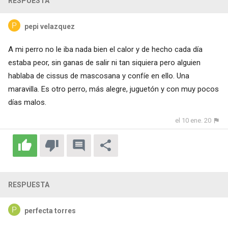
RESPUESTA
pepi velazquez
A mi perro no le iba nada bien el calor y de hecho cada día
estaba peor, sin ganas de salir ni tan siquiera pero alguien
hablaba de cissus de mascosana y confíe en ello. Una
maravilla. Es otro perro, más alegre, juguetón y con muy pocos
días malos.
el 10 ene. 20
RESPUESTA
perfecta torres