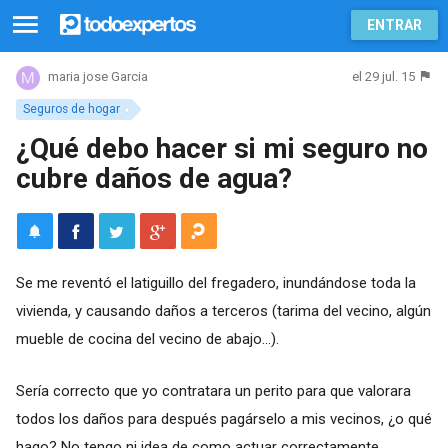
ENTRAR
el 29 jul. 15
maria jose Garcia
Seguros de hogar
¿Qué debo hacer si mi seguro no
cubre daños de agua?
Se me reventó el latiguillo del fregadero, inundándose toda la
vivienda, y causando daños a terceros (tarima del vecino, algún
mueble de cocina del vecino de abajo...).
Sería correcto que yo contratara un perito para que valorara
todos los daños para después pagárselo a mis vecinos, ¿o qué
hago? No tengo ni idea de como actuar correctamente.