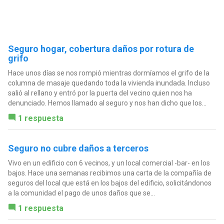
Seguro hogar, cobertura daños por rotura de
grifo
Hace unos días se nos rompió mientras dormíamos el grifo de la
columna de masaje quedando toda la vivienda inundada. Incluso
salió al rellano y entró por la puerta del vecino quien nos ha
denunciado. Hemos llamado al seguro y nos han dicho que los...
1 respuesta
Seguro no cubre daños a terceros
Vivo en un edificio con 6 vecinos, y un local comercial -bar- en los
bajos. Hace una semanas recibimos una carta de la compañía de
seguros del local que está en los bajos del edificio, solicitándonos
a la comunidad el pago de unos daños que se...
1 respuesta