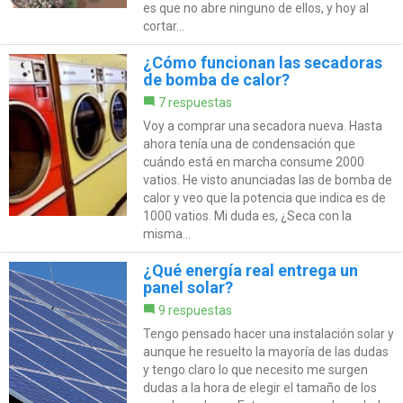
es que no abre ninguno de ellos, y hoy al
cortar...
¿Cómo funcionan las secadoras
de bomba de calor?
7 respuestas
Voy a comprar una secadora nueva. Hasta
ahora tenía una de condensación que
cuándo está en marcha consume 2000
vatios. He visto anunciadas las de bomba de
calor y veo que la potencia que indica es de
1000 vatios. Mi duda es, ¿Seca con la
misma...
¿Qué energía real entrega un
panel solar?
9 respuestas
Tengo pensado hacer una instalación solar y
aunque he resuelto la mayoría de las dudas
y tengo claro lo que necesito me surgen
dudas a la hora de elegir el tamaño de los