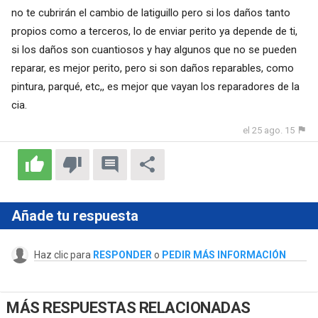
no te cubrirán el cambio de latiguillo pero si los daños tanto
propios como a terceros, lo de enviar perito ya depende de ti,
si los daños son cuantiosos y hay algunos que no se pueden
reparar, es mejor perito, pero si son daños reparables, como
pintura, parqué, etc,, es mejor que vayan los reparadores de la
cia.
el 25 ago. 15
Añade tu respuesta
Haz clic para
RESPONDER
o
PEDIR MÁS INFORMACIÓN
MÁS RESPUESTAS RELACIONADAS