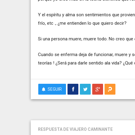
Y el espíritu y alma son sentimientos que proviene
frío, etc ., ¿me entienden lo que quiero decir?
Si una persona muere, muere todo. No creo que el
Cuando se enferma deja de funcionar, muere y 
teorías ! ¿Será para darle sentido ala vida? ¿Qué
SEGUIR
RESPUESTA
DE VIAJERO CAMINANTE