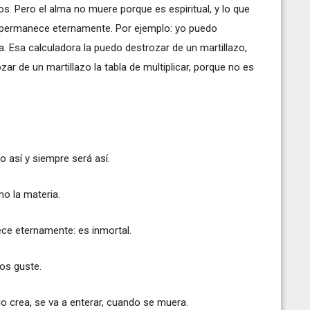
s. Pero el alma no muere porque es espiritual, y lo que
, permanece eternamente. Por ejemplo: yo puedo
. Esa calculadora la puedo destrozar de un martillazo,
ar de un martillazo la tabla de multiplicar, porque no es
o así y siempre será así.
mo la materia.
ece eternamente: es inmortal.
os guste.
lo crea, se va a enterar, cuando se muera.