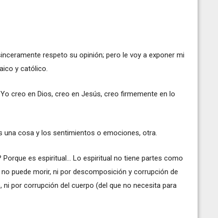
inceramente respeto su opinión; pero le voy a exponer mi
aico y católico.
 Yo creo en Dios, creo en Jesús, creo firmemente en lo
 es una cosa y los sentimientos o emociones, otra.
 Porque es espiritual... Lo espiritual no tiene partes como
ual no puede morir, ni por descomposición y corrupción de
), ni por corrupción del cuerpo (del que no necesita para