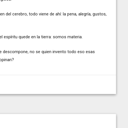
n del cerebro, todo viene de ahí: la pena, alegría, gustos,
 espíritu quede en la tierra: somos materia.
se descompone, no se quien invento todo eso esas
 opinan?