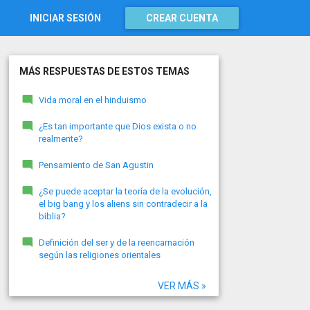
INICIAR SESIÓN
CREAR CUENTA
MÁS RESPUESTAS DE ESTOS TEMAS
Vida moral en el hinduismo
¿Es tan importante que Dios exista o no
realmente?
Pensamiento de San Agustin
¿Se puede aceptar la teoría de la evolución,
el big bang y los aliens sin contradecir a la
biblia?
Definición del ser y de la reencarnación
según las religiones orientales
VER MÁS »