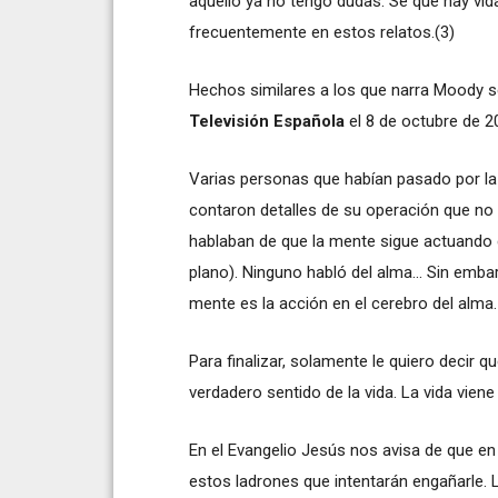
aquello ya no tengo dudas. Sé que hay vid
frecuentemente en estos relatos.(3)
Hechos similares a los que narra Moody s
Televisión Española
el 8 de octubre de 
Varias personas que habían pasado por la
contaron detalles de su operación que no 
hablaban de que la mente sigue actuando 
plano). Ninguno habló del alma... Sin emba
mente es la acción en el cerebro del alma
Para finalizar, solamente le quiero decir 
verdadero sentido de la vida. La vida viene
En el Evangelio Jesús nos avisa de que en
estos ladrones que intentarán engañarle. L