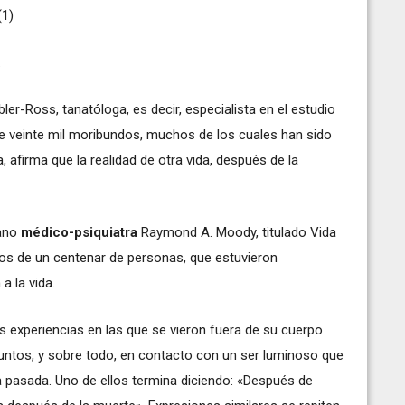
(1)
.
bler-Ross, tanatóloga, es decir, especialista en el estudio
de veinte mil moribundos, muchos de los cuales han sido
afirma que la realidad de otra vida, después de la
cano
médico-psiquiatra
Raymond A. Moody, titulado Vida
tos de un centenar de personas, que estuvieron
a la vida.
 experiencias en las que se vieron fuera de su cuerpo
funtos, y sobre todo, en contacto con un ser luminoso que
 pasada. Uno de ellos termina diciendo: «Después de