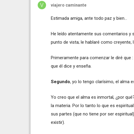
viajero caminante
Estimada amiga, ante todo paz y bien…
He leído atentamente sus comentarios y s
punto de vista; le hablaré como creyente, l
Primeramente para comenzar le diré que :
que él dice y enseña.
Segundo
, yo lo tengo clarísimo, el alma
Yo creo que el alma es inmortal, ¿por qué?
la materia. Por lo tanto lo que es espirit
sus partes (que no tiene por ser espiritual
existir).