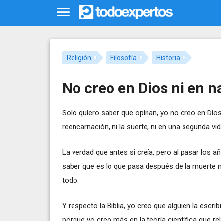
Religión
Filosofía
Historia
No creo en Dios ni en n
Solo quiero saber que opinan, yo no creo en Dios, n
reencarnación, ni la suerte, ni en una segunda vid
La verdad que antes si creía, pero al pasar los
saber que es lo que pasa después de la muerte n
todo.
Y respecto la Biblia, yo creo que alguien la esc
porque yo creo más en la teoría científica que rel