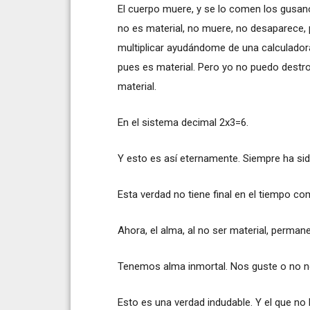
El cuerpo muere, y se lo comen los gusano
no es material, no muere, no desaparece
multiplicar ayudándome de una calculadora
pues es material. Pero yo no puedo destroz
material.
En el sistema decimal 2x3=6.
Y esto es así eternamente. Siempre ha sid
Esta verdad no tiene final en el tiempo co
Ahora, el alma, al no ser material, perman
Tenemos alma inmortal. Nos guste o no n
Esto es una verdad indudable. Y el que no 