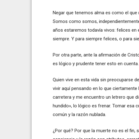
Negar que tenemos alma es como el que ni
Somos como somos, independientemente d
años estaremos todavía vivos: felices en el
siempre. Y para siempre felices, o para si
Por otra parte, ante la afirmación de Cris
es lógico y prudente tener esto en cuenta.
Quien vive en esta vida sin preocuparse de l
vivir aquí pensando en lo que ciertamente
carretera y me encuentro un letrero que d
hundido», lo lógico es frenar. Tomar esa cu
común y la razón nublada.
¿Por qué? Por que la muerte no es el fin, s