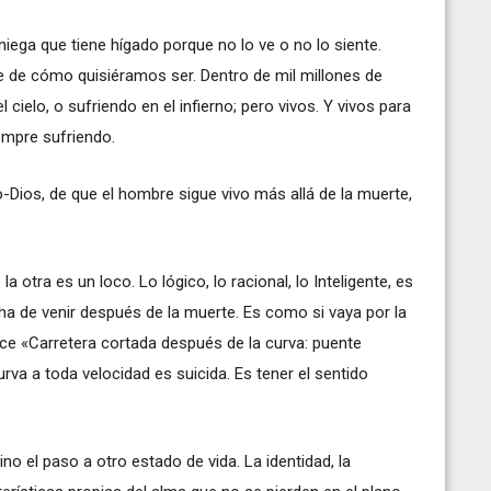
ega que tiene hígado porque no lo ve o no lo siente.
e cómo quisiéramos ser. Dentro de mil millones de
 cielo, o sufriendo en el infierno; pero vivos. Y vivos para
empre sufriendo.
to-Dios, de que el hombre sigue vivo más allá de la muerte,
a otra es un loco. Lo lógico, lo racional, lo Inteligente, es
 ha de venir después de la muerte. Es como si vaya por la
ice «Carretera cortada después de la curva: puente
rva a toda velocidad es suicida. Es tener el sentido
ino el paso a otro estado de vida. La identidad, la