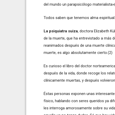
del mundo un parapsicólogo materialista»
Todos saben que tenemos alma espiritual
La psiquiatra suiza
, doctora Elizabeth Kü
de la muerte, que ha entrevistado a más 
reanimados después de una muerte clínica, 
muerte, es algo absolutamente cierto.(2)
Es curioso el libro del doctor norteameri
después de la vida, donde recoge los rela
clínicamente muertas, y después volvieron 
Éstas personas exponen unas interesantes
físico, hablando con seres queridos ya di
les interroga amorosamente sobre su vida