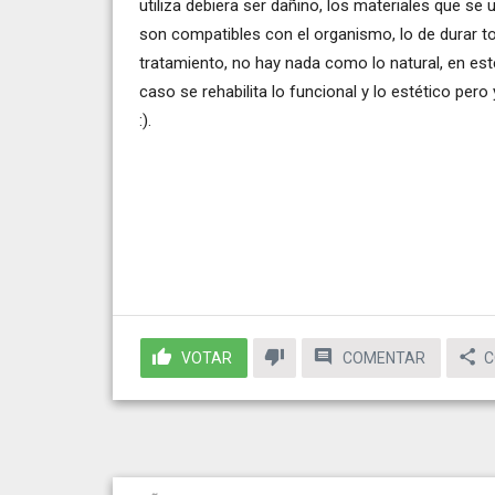
utiliza debiera ser dañino, los materiales que se
son compatibles con el organismo, lo de durar t
tratamiento, no hay nada como lo natural, en est
caso se rehabilita lo funcional y lo estético per
:).
VOTAR
COMENTAR
C