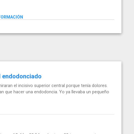
NFORMACIÓN
al endodonciado
ran el incisivo superior central porque tenía dolores.
nían que hacer una endodoncia. Yo ya llevaba un pequeño