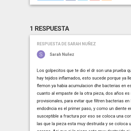
1 RESPUESTA
RESPUESTA
DE SARAH NUÑEZ
Sarah Nuñez
Los golpecitos que te dio el dr son una prueba qu
hay tejidos inflamados, esto sucede porque ya ll
flemon ya habia acumulacion dhe bacterias en es
cuanto al empaste de la otra pieza, dos años es
provisionales, para evitar que filtren bacterias 
endodncia es el primer paso, y como un diente en
susceptible a fractura por eso se coloca una co
las que la pieza esta muy destruida y se coloca 