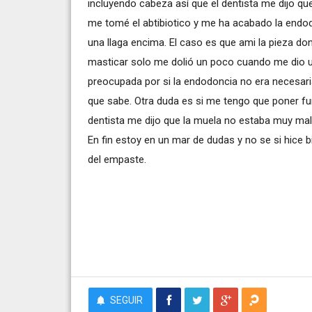
incluyendo cabeza así que el dentista me dijo qu
me tomé el abtibiotico y me ha acabado la endo
una llaga encima. El caso es que ami la pieza d
masticar solo me dolió un poco cuando me dio u
preocupada por si la endodoncia no era necesari
que sabe. Otra duda es si me tengo que poner fun
dentista me dijo que la muela no estaba muy mal 
En fin estoy en un mar de dudas y no se si hice b
del empaste.
SEGUIR