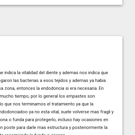
e indica la vitalidad del diente y ademas nos indica que
egaron las bacterias a esos tejidos y ademas ya habia
a zona, entonces la endodoncia si era necesaria. En
 mucho tiempo, por lo general los empastes son
en lo que nos terminamos el tratamiento ya que la
dodonciadoo ya no esta vital, suele volverse mas fragil y
rona o funda para protegerlo, incluso hay ocasiones en
un poste para darle mas estructura y posteriormente la