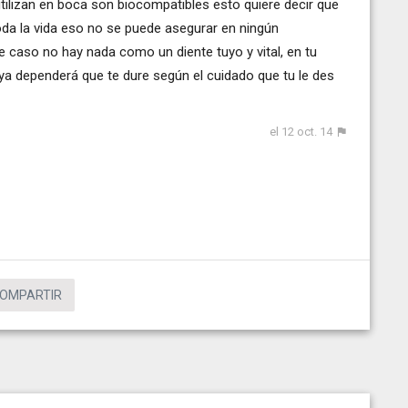
 utilizan en boca son biocompatibles esto quiere decir que
oda la vida eso no se puede asegurar en ningún
e caso no hay nada como un diente tuyo y vital, en tu
o ya dependerá que te dure según el cuidado que tu le des
el 12 oct. 14
OMPARTIR