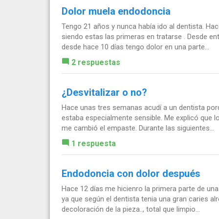
Dolor muela endodoncia
Tengo 21 años y nunca había ido al dentista. Ha
siendo estas las primeras en tratarse . Desde e
desde hace 10 días tengo dolor en una parte...
2 respuestas
¿Desvitalizar o no?
Hace unas tres semanas acudí a un dentista po
estaba especialmente sensible. Me explicó que l
me cambió el empaste. Durante las siguientes...
1 respuesta
Endodoncia con dolor después
Hace 12 días me hicienro la primera parte de una
ya que según el dentista tenia una gran caries al
decoloración de la pieza.., total que limpio...