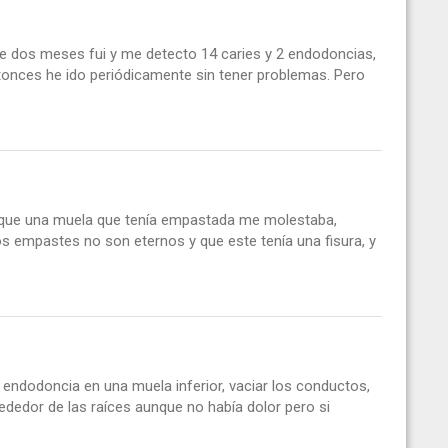
ce dos meses fui y me detecto 14 caries y 2 endodoncias,
ntonces he ido periódicamente sin tener problemas. Pero
rque una muela que tenía empastada me molestaba,
os empastes no son eternos y que este tenía una fisura, y
 endodoncia en una muela inferior, vaciar los conductos,
rededor de las raíces aunque no había dolor pero si