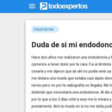
Salud dental
Duda de si mi endodonc
Hace dos años me realizaron una endodoncia y 
cpmenze a tener dolor por la cara. Fui al drntis
cesaría y me dijeron que de ahí no podía venir
me doliara una muela que estaba casi alado donde
nervio pero no por la radiografía no llegaba. Me
doliendo que necesitaría una endodoncia. Al día 
por lo que a los 5 días volví a wue me lo mirara
previamente. Ami la muela en si no me dolía podía