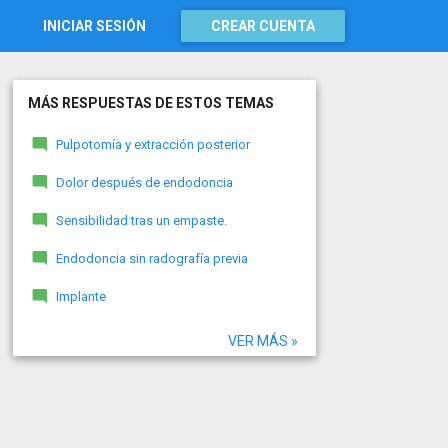
INICIAR SESIÓN
CREAR CUENTA
MÁS RESPUESTAS DE ESTOS TEMAS
Pulpotomía y extracción posterior
Dolor después de endodoncia
Sensibilidad tras un empaste.
Endodoncia sin radografía previa
Implante
VER MÁS »