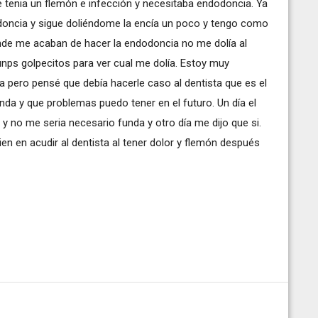
e tenia un flemón e infección y necesitaba endodoncia. Ya
doncia y sigue doliéndome la encía un poco y tengo como
onde me acaban de hacer la endodoncia no me dolía al
nps golpecitos para ver cual me dolía. Estoy muy
a pero pensé que debía hacerle caso al dentista que es el
da y que problemas puedo tener en el futuro. Un día el
y no me seria necesario funda y otro día me dijo que si.
ien en acudir al dentista al tener dolor y flemón después