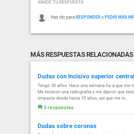
AÑADE TU RESPUESTA
Haz clic para
RESPONDER
o
PEDIR MÁS I
MÁS RESPUESTAS RELACIONADAS
Dudas con Incisivo superior centr
Tengo 30 años. Hace una semana fui a que me mira
Me hicieron una radiografía y me dijeron que te
empaste desde hacía 10 años, así que me lo...
3 respuestas
Dudas sobre coronas