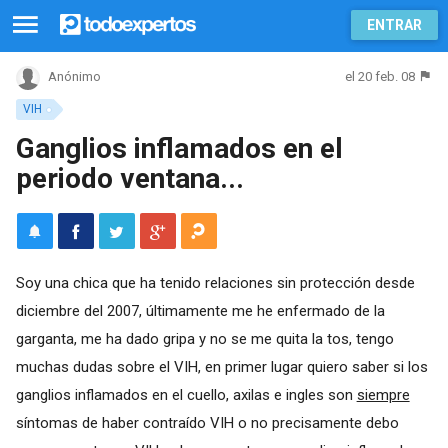
ENTRAR
el 20 feb. 08
Anónimo
VIH
Ganglios inflamados en el
periodo ventana...
Soy una chica que ha tenido relaciones sin protección desde
diciembre del 2007, últimamente me he enfermado de la
garganta, me ha dado gripa y no se me quita la tos, tengo
muchas dudas sobre el VIH, en primer lugar quiero saber si los
ganglios inflamados en el cuello, axilas e ingles son
siempre
síntomas de haber contraído VIH o no precisamente debo