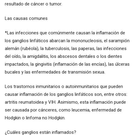
resultado de cáncer o tumor.
Las causas comunes
*Las infecciones que comúnmente causan la inflamación de
los ganglios linfáticos abarcan la mononucleosis, el sarampión
alemán (rubéola), la tuberculosis, las paperas, las infecciones
del oído, la amigdalitis, los abscesos dentales o los dientes
impactados, la gingivitis (inflamación de las encías), las úlceras
bucales y las enfermedades de transmisión sexua.
Los trastornos inmunitarios o autoinmunitarios que pueden
causar inflamación de los ganglios linfáticos son, entre otros:
artritis reumatoidea y VIH. Asimismo, esta inflamación puede
ser causada por cánceres, como leucemia, enfermedad de
Hodgkin o linfoma no Hodgkin.
¿Cuáles ganglios están inflamados?