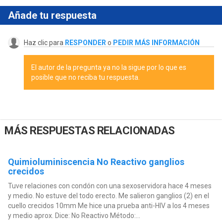
Añade tu respuesta
Haz clic para
RESPONDER
o
PEDIR MÁS INFORMACIÓN
El autor de la pregunta ya no la sigue por lo que es
posible que no reciba tu respuesta.
MÁS RESPUESTAS RELACIONADAS
Quimioluminiscencia No Reactivo ganglios
crecidos
Tuve relaciones con condón con una sexoservidora hace 4 meses
y medio. No estuve del todo erecto. Me salieron ganglios (2) en el
cuello crecidos 10mm Me hice una prueba anti-HIV a los 4 meses
y medio aprox. Dice: No Reactivo Método:...