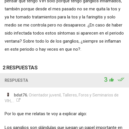
pensar que tengo VIH solo porque tengo ganglios inflamados,
también porque desde el mes pasado no se me quita la tos y
ya he tomado tratamientos para la tos y la faringitis y solo
medio se me controla pero no desaparece. ¿En caso de haber
sido infectada todos estos síntomas si aparecen en el periodo
ventana? Sobre todo lo de los ganglios, ¿siempre se inflaman
en este periodo o hay veces en que no?.
2 RESPUESTAS
3
RESPUESTA
bdut76
, Orientador juvenil, Talleres, Foros y Seminarios de
VIH,...
Por lo que me relatas te voy a explicar algo:
Los ganglios son glándulas que juegan un papel importante en