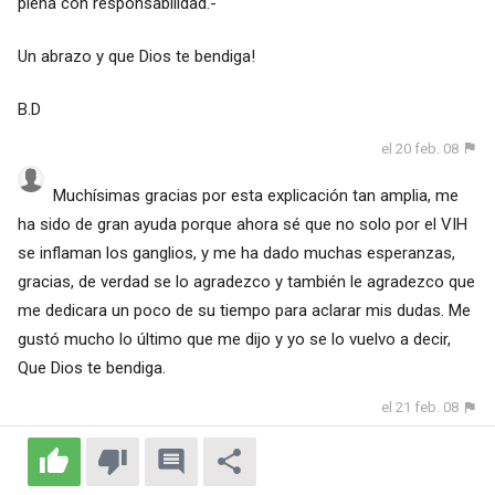
plena con responsabilidad.-
Un abrazo y que Dios te bendiga!
B.D
el 20 feb. 08
Muchísimas gracias por esta explicación tan amplia, me
ha sido de gran ayuda porque ahora sé que no solo por el VIH
se inflaman los ganglios, y me ha dado muchas esperanzas,
gracias, de verdad se lo agradezco y también le agradezco que
me dedicara un poco de su tiempo para aclarar mis dudas. Me
gustó mucho lo último que me dijo y yo se lo vuelvo a decir,
Que Dios te bendiga.
el 21 feb. 08