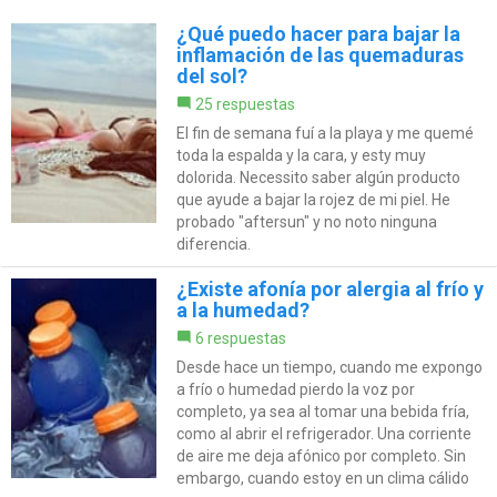
¿Qué puedo hacer para bajar la
inflamación de las quemaduras
del sol?
25 respuestas
El fin de semana fuí a la playa y me quemé
toda la espalda y la cara, y esty muy
dolorida. Necessito saber algún producto
que ayude a bajar la rojez de mi piel. He
probado "aftersun" y no noto ninguna
diferencia.
¿Existe afonía por alergia al frío y
a la humedad?
6 respuestas
Desde hace un tiempo, cuando me expongo
a frío o humedad pierdo la voz por
completo, ya sea al tomar una bebida fría,
como al abrir el refrigerador. Una corriente
de aire me deja afónico por completo. Sin
embargo, cuando estoy en un clima cálido