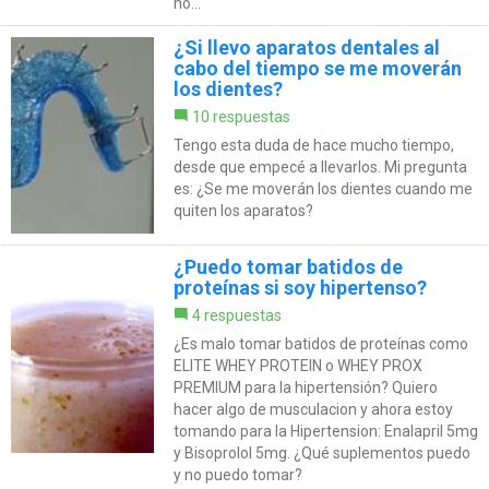
no...
¿Si llevo aparatos dentales al
cabo del tiempo se me moverán
los dientes?
10 respuestas
Tengo esta duda de hace mucho tiempo,
desde que empecé a llevarlos. Mi pregunta
es: ¿Se me moverán los dientes cuando me
quiten los aparatos?
¿Puedo tomar batidos de
proteínas si soy hipertenso?
4 respuestas
¿Es malo tomar batidos de proteínas como
ELITE WHEY PROTEIN o WHEY PROX
PREMIUM para la hipertensión? Quiero
hacer algo de musculacion y ahora estoy
tomando para la Hipertension: Enalapril 5mg
y Bisoprolol 5mg. ¿Qué suplementos puedo
y no puedo tomar?