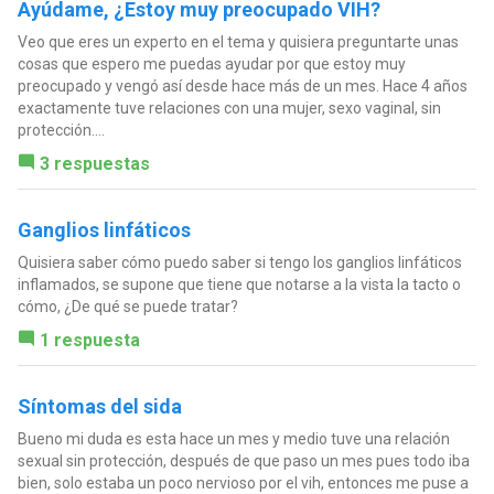
Ayúdame, ¿Estoy muy preocupado VIH?
Veo que eres un experto en el tema y quisiera preguntarte unas
cosas que espero me puedas ayudar por que estoy muy
preocupado y vengó así desde hace más de un mes. Hace 4 años
exactamente tuve relaciones con una mujer, sexo vaginal, sin
protección....
3 respuestas
Ganglios linfáticos
Quisiera saber cómo puedo saber si tengo los ganglios linfáticos
inflamados, se supone que tiene que notarse a la vista la tacto o
cómo, ¿De qué se puede tratar?
1 respuesta
Síntomas del sida
Bueno mi duda es esta hace un mes y medio tuve una relación
sexual sin protección, después de que paso un mes pues todo iba
bien, solo estaba un poco nervioso por el vih, entonces me puse a