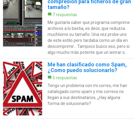
compresión para ficheros de gran
tamaño?
7 respuestas
Me gustaría saber que programa comprime
archivos a lo bestia, es decir, que reduzca
muchísimo su tamaño. Una vez probe uno
de este estilo pero tardaba como un día en
descomprimir... Tampoco busco eso, pero si
algo mucho más potente que un winrar o...
Me han clasificado como Spam,
¿Como puedo solucionarlo?
5 respuestas
Tengo un problema con mi correo, me han
catalogado como spam y mis correos no
llegan a sus destinatarios, ¿Hay alguna
forma de solucionarlo?