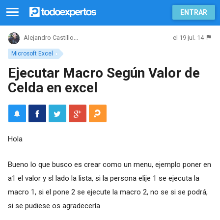
ENTRAR
el 19 jul. 14
Alejandro Castillo...
Microsoft Excel
Ejecutar Macro Según Valor de
Celda en excel
Hola
Bueno lo que busco es crear como un menu, ejemplo poner en
a1 el valor y sl lado la lista, si la persona elije 1 se ejecuta la
macro 1, si el pone 2 se ejecute la macro 2, no se si se podrá,
si se pudiese os agradecería