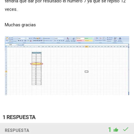
tendría que dar por resultado el numero 7 ya que se repitió 12
veces.
Muchas gracias
1 RESPUESTA
1
RESPUESTA