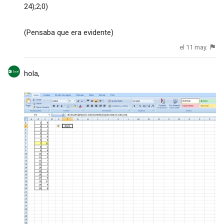
24);2;0)
(Pensaba que era evidente)
el 11 may.
hola,