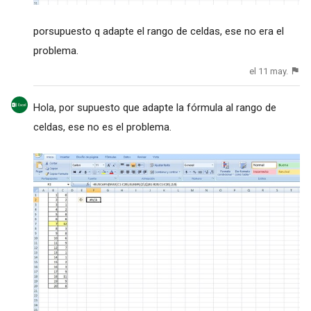
porsupuesto q adapte el rango de celdas, ese no era el
problema.
el 11 may.
Hola, por supuesto que adapte la fórmula al rango de
celdas, ese no es el problema.