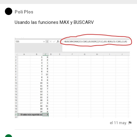
Poli Plos
Usando las funciones MAX y BUSCARV
el 11 may.