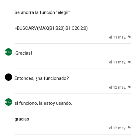
Se ahorra la función "elegir"
=BUSCARV(MAX(B1:B20);B1:C20;2;0)
el 11 may.
¡Gracias!
el 11 may.
Entonces, ¿ha funcionado?
el 12 may.
si funciono, la estoy usando.
gracias
el 12 may.