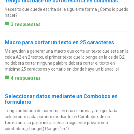
Tengo una base de datos escrita en columnas
Necesito que quede escrita de la siguiente forma ¿Cómo lo puedo
hacer?
3 respuestas
Macro para cortar un texto en 25 caracteres
Me ayudan a generar una macro que corte un texto que está en la
celda A2 en 2 textos, el primer texto que lo ponga en la celda B2,
no deberá cortar ninguna palabra deberá cortar el texto en
máximo 25 caracteres y cortarlo en donde haya un blanco, el...
4 respuestas
Seleccionar datos mediante un Combobox en
formulario
Tengo un listado de números en una columna y me gustaría
seleccionar cada número mediante un Combobox de un
formulario, su parte inicial sería la siguiente prívate sub
combobox_change() Range (“ex”)