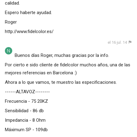
calidad.
Espero haberte ayudad.
Roger
http://www.fidelcolor.es/
el 16 jul. 14
Buenos días Roger, muchas gracias por la info.
Por cierto e sido cliente de fidelcolor muchos años, una de las
mejores referencias en Barcelona :)
Ahora a lo que vamos, te muestro las especificaciones.
------ALTAVOZ--------
Frecuencia - 75 20KZ
Sensibilidad - 86 db
Impedancia - 8 Ohm
Máximum SP - 109db