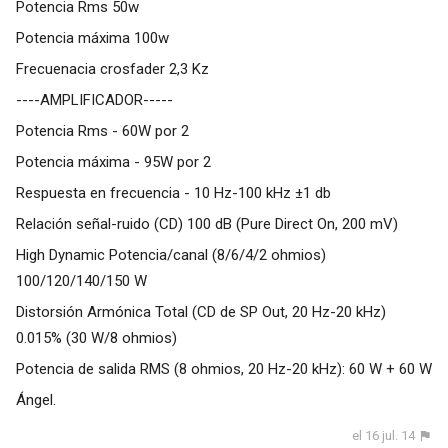
Potencia Rms 50w
Potencia máxima 100w
Frecuenacia crosfader 2,3 Kz
----AMPLIFICADOR-----
Potencia Rms - 60W por 2
Potencia máxima - 95W por 2
Respuesta en frecuencia - 10 Hz-100 kHz ±1 db
Relación señal-ruido (CD) 100 dB (Pure Direct On, 200 mV)
High Dynamic Potencia/canal (8/6/4/2 ohmios)
100/120/140/150 W
Distorsión Armónica Total (CD de SP Out, 20 Hz-20 kHz)
0.015% (30 W/8 ohmios)
Potencia de salida RMS (8 ohmios, 20 Hz-20 kHz): 60 W + 60 W
Ángel.
el 16 jul. 14