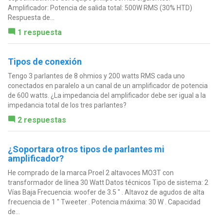
Amplificador: Potencia de salida total: 500W RMS (30% HTD)
Respuesta de...
1 respuesta
Tipos de conexión
Tengo 3 parlantes de 8 ohmios y 200 watts RMS cada uno
conectados en paralelo a un canal de un amplificador de potencia
de 600 watts. ¿La impedancia del amplificador debe ser igual a la
impedancia total de los tres parlantes?
2 respuestas
¿Soportara otros tipos de parlantes mi
amplificador?
He comprado de la marca Proel 2 altavoces MO3T con
transformador de línea 30 Watt Datos técnicos Tipo de sistema: 2
Vías Baja Frecuencia: woofer de 3.5 " . Altavoz de agudos de alta
frecuencia de 1 " Tweeter . Potencia máxima: 30 W . Capacidad
de...