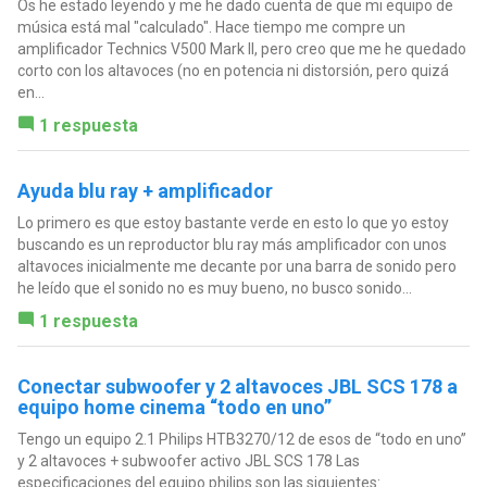
Os he estado leyendo y me he dado cuenta de que mi equipo de
música está mal "calculado". Hace tiempo me compre un
amplificador Technics V500 Mark II, pero creo que me he quedado
corto con los altavoces (no en potencia ni distorsión, pero quizá
en...
1 respuesta
Ayuda blu ray + amplificador
Lo primero es que estoy bastante verde en esto lo que yo estoy
buscando es un reproductor blu ray más amplificador con unos
altavoces inicialmente me decante por una barra de sonido pero
he leído que el sonido no es muy bueno, no busco sonido...
1 respuesta
Conectar subwoofer y 2 altavoces JBL SCS 178 a
equipo home cinema “todo en uno”
Tengo un equipo 2.1 Philips HTB3270/12 de esos de “todo en uno”
y 2 altavoces + subwoofer activo JBL SCS 178 Las
especificaciones del equipo philips son las siguientes: