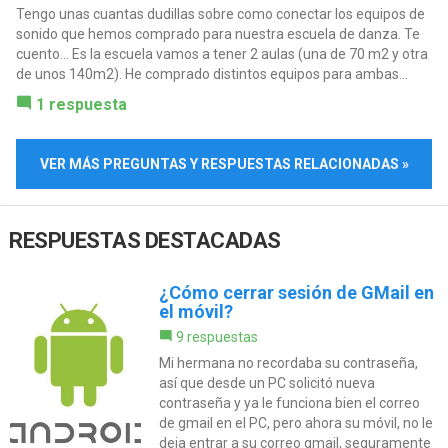
Tengo unas cuantas dudillas sobre como conectar los equipos de
sonido que hemos comprado para nuestra escuela de danza. Te
cuento... Es la escuela vamos a tener 2 aulas (una de 70 m2 y otra
de unos 140m2). He comprado distintos equipos para ambas...
1 respuesta
VER MÁS PREGUNTAS Y RESPUESTAS RELACIONADAS »
RESPUESTAS DESTACADAS
¿Cómo cerrar sesión de GMail en
el móvil?
9 respuestas
Mi hermana no recordaba su contraseña,
así que desde un PC solicitó nueva
contraseña y ya le funciona bien el correo
de gmail en el PC, pero ahora su móvil, no le
deja entrar a su correo gmail, seguramente