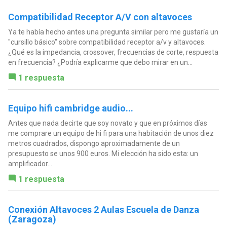
Compatibilidad Receptor A/V con altavoces
Ya te había hecho antes una pregunta similar pero me gustaría un
"cursillo básico" sobre compatibilidad receptor a/v y altavoces.
¿Qué es la impedancia, crossover, frecuencias de corte, respuesta
en frecuencia? ¿Podría explicarme que debo mirar en un...
1 respuesta
Equipo hifi cambridge audio...
Antes que nada decirte que soy novato y que en próximos días
me comprare un equipo de hi fi para una habitación de unos diez
metros cuadrados, dispongo aproximadamente de un
presupuesto se unos 900 euros. Mi elección ha sido esta: un
amplificador...
1 respuesta
Conexión Altavoces 2 Aulas Escuela de Danza
(Zaragoza)