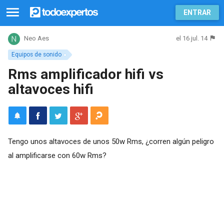
ENTRAR
el 16 jul. 14
Neo Aes
Equipos de sonido
Rms amplificador hifi vs
altavoces hifi
Tengo unos altavoces de unos 50w Rms, ¿corren algún peligro
al amplificarse con 60w Rms?