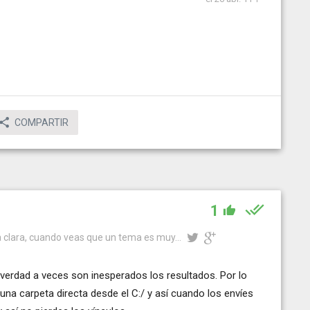
COMPARTIR
1
 clara, cuando veas que un tema es muy...
 verdad a veces son inesperados los resultados. Por lo
una carpeta directa desde el C:/ y así cuando los envíes