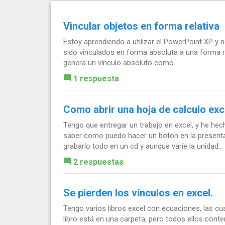
Vincular objetos en forma relativa
Estoy aprendiendo a utilizar el PowerPoint XP y
sido vinculados en forma absoluta a una forma re
genera un vínculo absoluto como...
1 respuesta
Como abrir una hoja de calculo exc
Tengo que entregar un trabajo en excel, y he hec
saber como puedo hacer un botón en la presentac
grabarlo todo en un cd y aunque varíe la unidad...
2 respuestas
Se pierden los vínculos en excel.
Tengo varios libros excel con ecuaciones, las cu
libro está en una carpeta, pero todos ellos conte