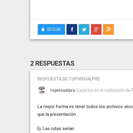
SEGUIR
2 RESPUESTAS
RESPUESTA
DE TOPVISUALPRE
topvisualpre
, Expertos en la realización de
La mejor forma es tener todos los archivos vinc
que la presentación.
Ej. Las rutas serían