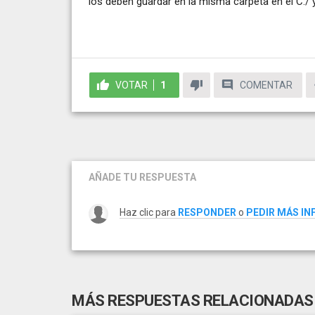
los deben guardar en la misma carpeta en el C:/ y
VOTAR
1
COMENTAR
AÑADE TU RESPUESTA
Haz clic para
RESPONDER
o
PEDIR MÁS I
MÁS RESPUESTAS RELACIONADAS