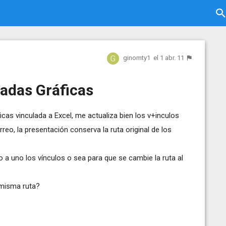
ginomty1
el 1 abr. 11
adas Gráficas
as vinculada a Excel, me actualiza bien los v+inculos
rreo, la presentación conserva la ruta original de los
 a uno los vínculos o sea para que se cambie la ruta al
 misma ruta?