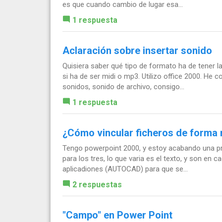
es que cuando cambio de lugar esa...
1 respuesta
Aclaración sobre insertar sonido
Quisiera saber qué tipo de formato ha de tener 
si ha de ser midi o mp3. Utilizo office 2000. He c
sonidos, sonido de archivo, consigo...
1 respuesta
¿Cómo vincular ficheros de forma 
Tengo powerpoint 2000, y estoy acabando una pr
para los tres, lo que varia es el texto, y son en 
aplicadiones (AUTOCAD) para que se...
2 respuestas
"Campo" en Power Point