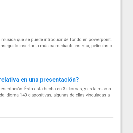
la música que se puede introducir de fondo en powerpoint,
onseguido insertar la música mediante insertar, películas o
relativa en una presentación?
esentación. Ésta esta hecha en 3 idiomas, y es la misma
cada idioma 140 diapositivas, algunas de ellas vinculadas a