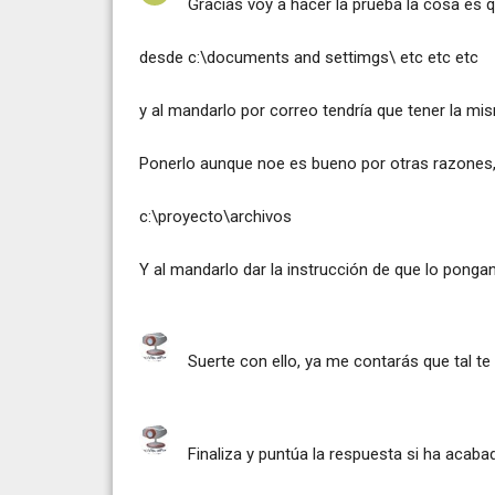
Gracias voy a hacer la prueba la cosa es qu
desde c:\documents and settimgs\ etc etc etc
y al mandarlo por correo tendría que tener la m
Ponerlo aunque noe es bueno por otras razones, d
c:\proyecto\archivos
Y al mandarlo dar la instrucción de que lo ponga
Suerte con ello, ya me contarás que tal te 
Finaliza y puntúa la respuesta si ha acaba