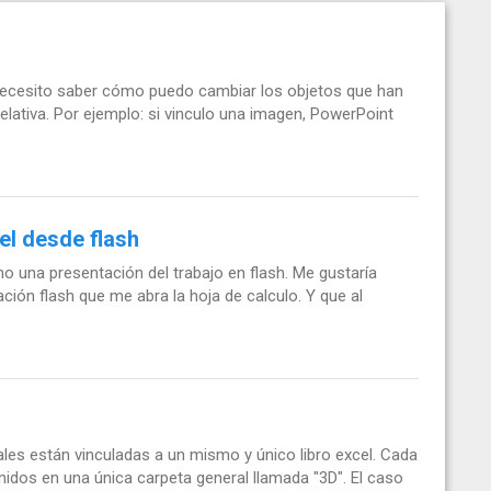
 necesito saber cómo puedo cambiar los objetos que han
lativa. Por ejemplo: si vinculo una imagen, PowerPoint
el desde flash
ho una presentación del trabajo en flash. Me gustaría
ión flash que me abra la hoja de calculo. Y que al
ales están vinculadas a un mismo y único libro excel. Cada
nidos en una única carpeta general llamada "3D". El caso