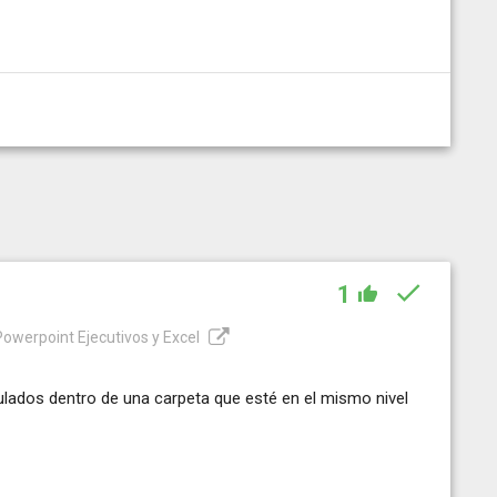
1
 Powerpoint Ejecutivos y Excel
ulados dentro de una carpeta que esté en el mismo nivel