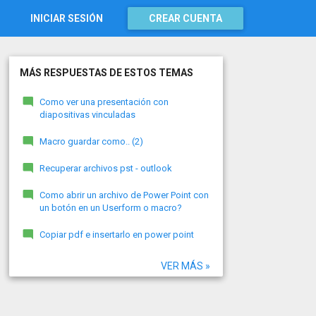
INICIAR SESIÓN
CREAR CUENTA
MÁS RESPUESTAS DE ESTOS TEMAS
Como ver una presentación con
diapositivas vinculadas
Macro guardar como.. (2)
Recuperar archivos pst - outlook
Como abrir un archivo de Power Point con
un botón en un Userform o macro?
Copiar pdf e insertarlo en power point
VER MÁS »