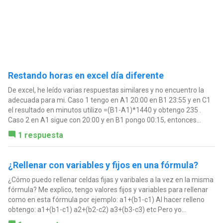
Restando horas en excel día diferente
De excel, he leído varias respuestas similares y no encuentro la
adecuada para mi. Caso 1 tengo en A1 20:00 en B1 23:55 y en C1
el resultado en minutos utilizo =(B1-A1)*1440 y obtengo 235 .
Caso 2 en A1 sigue con 20:00 y en B1 pongo 00:15, entonces...
1 respuesta
¿Rellenar con variables y fijos en una fórmula?
¿Cómo puedo rellenar celdas fijas y varibales a la vez en la misma
fórmula? Me explico, tengo valores fijos y variables para rellenar
como en esta fórmula por ejemplo: a1+(b1-c1) Al hacer relleno
obtengo: a1+(b1-c1) a2+(b2-c2) a3+(b3-c3) etc Pero yo...