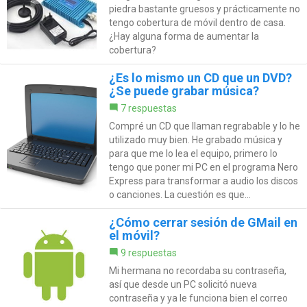
piedra bastante gruesos y prácticamente no
tengo cobertura de móvil dentro de casa.
¿Hay alguna forma de aumentar la
cobertura?
¿Es lo mismo un CD que un DVD?
¿Se puede grabar música?
7 respuestas
Compré un CD que llaman regrabable y lo he
utilizado muy bien. He grabado música y
para que me lo lea el equipo, primero lo
tengo que poner mi PC en el programa Nero
Express para transformar a audio los discos
o canciones. La cuestión es que...
¿Cómo cerrar sesión de GMail en
el móvil?
9 respuestas
Mi hermana no recordaba su contraseña,
así que desde un PC solicitó nueva
contraseña y ya le funciona bien el correo