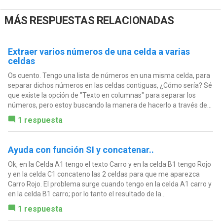
MÁS RESPUESTAS RELACIONADAS
Extraer varios números de una celda a varias
celdas
Os cuento. Tengo una lista de números en una misma celda, para
separar dichos números en las celdas contiguas, ¿Cómo sería? Sé
que existe la opción de "Texto en columnas" para separar los
números, pero estoy buscando la manera de hacerlo a través de...
1 respuesta
Ayuda con función SI y concatenar..
Ok, en la Celda A1 tengo el texto Carro y en la celda B1 tengo Rojo
y en la celda C1 concateno las 2 celdas para que me aparezca
Carro Rojo. El problema surge cuando tengo en la celda A1 carro y
en la celda B1 carro; por lo tanto el resultado de la...
1 respuesta