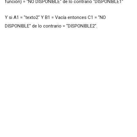
función) = "NO DISPONIBLE" de lo contrario "DISPONIBLE1"
Y si A1 = "texto2" Y B1 = Vacía entonces C1 = "NO
DISPONIBLE" de lo contrario = "DISPONIBLE2".