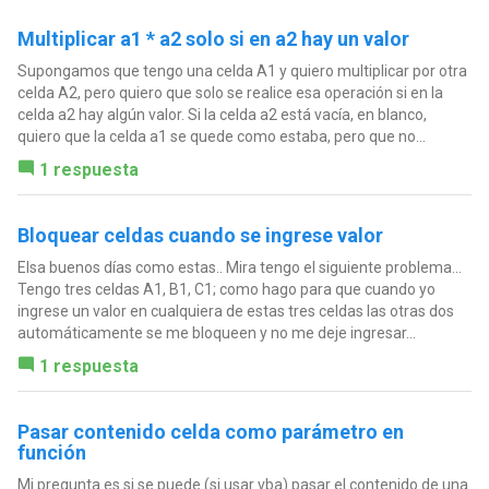
Multiplicar a1 * a2 solo si en a2 hay un valor
Supongamos que tengo una celda A1 y quiero multiplicar por otra
celda A2, pero quiero que solo se realice esa operación si en la
celda a2 hay algún valor. Si la celda a2 está vacía, en blanco,
quiero que la celda a1 se quede como estaba, pero que no...
1 respuesta
Bloquear celdas cuando se ingrese valor
Elsa buenos días como estas.. Mira tengo el siguiente problema...
Tengo tres celdas A1, B1, C1; como hago para que cuando yo
ingrese un valor en cualquiera de estas tres celdas las otras dos
automáticamente se me bloqueen y no me deje ingresar...
1 respuesta
Pasar contenido celda como parámetro en
función
Mi pregunta es si se puede (si usar vba) pasar el contenido de una