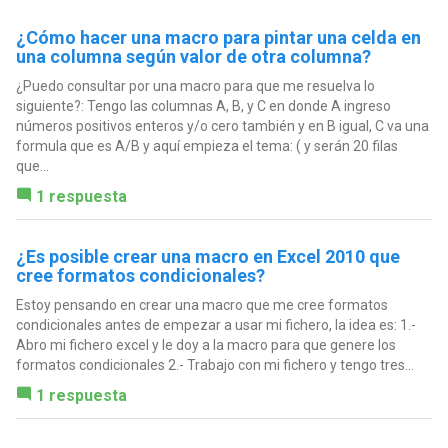
¿Cómo hacer una macro para pintar una celda en
una columna según valor de otra columna?
¿Puedo consultar por una macro para que me resuelva lo
siguiente?: Tengo las columnas A, B, y C en donde A ingreso
números positivos enteros y/o cero también y en B igual, C va una
formula que es A/B y aquí empieza el tema: ( y serán 20 filas
que...
1 respuesta
¿Es posible crear una macro en Excel 2010 que
cree formatos condicionales?
Estoy pensando en crear una macro que me cree formatos
condicionales antes de empezar a usar mi fichero, la idea es: 1.-
Abro mi fichero excel y le doy a la macro para que genere los
formatos condicionales 2.- Trabajo con mi fichero y tengo tres...
1 respuesta