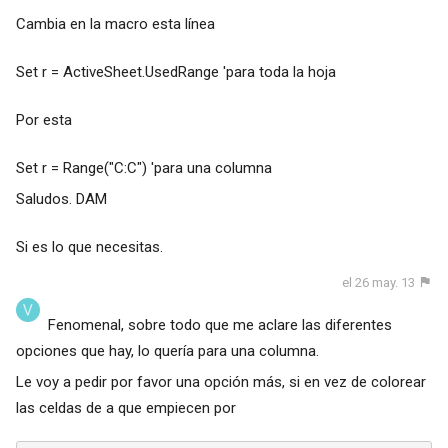
Cambia en la macro esta línea
Set r = ActiveSheet.UsedRange 'para toda la hoja
Por esta
Set r = Range("C:C") 'para una columna
Saludos. DAM
Si es lo que necesitas.
el 26 may. 13
Fenomenal, sobre todo que me aclare las diferentes
opciones que hay, lo quería para una columna.
Le voy a pedir por favor una opción más, si en vez de colorear
las celdas de a que empiecen por