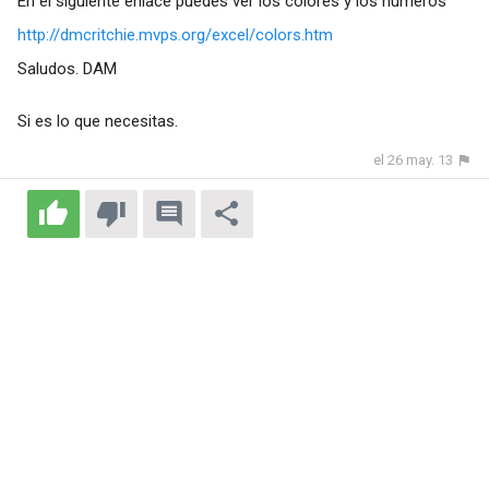
En el siguiente enlace puedes ver los colores y los números
http://dmcritchie.mvps.org/excel/colors.htm
Saludos. DAM
Si es lo que necesitas.
el 26 may. 13