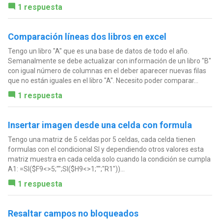
1 respuesta
Comparación líneas dos libros en excel
Tengo un libro "A" que es una base de datos de todo el año.
Semanalmente se debe actualizar con información de un libro "B"
con igual número de columnas en el deber aparecer nuevas filas
que no están iguales en el libro "A". Necesito poder comparar...
1 respuesta
Insertar imagen desde una celda con formula
Tengo una matriz de 5 celdas por 5 celdas, cada celda tienen
formulas con el condicional SI y dependiendo otros valores esta
matriz muestra en cada celda solo cuando la condición se cumpla
A1: =SI($F9<>5;"";SI($H9<>1;"";"R1"))...
1 respuesta
Resaltar campos no bloqueados