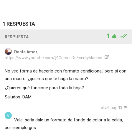
1 RESPUESTA
1
RESPUESTA
Dante Amor
,
https://www.youtube.com/@CursosDeExcelyMacros
No veo forma de hacerlo con formato condicional, pero si con
una macro, ¿quieres qué te haga la macro?
¿Quieres qué funcione para toda la hoja?
Saludos. DAM
el 24 may. 13
Vale, sería dale un formato de fondo de color a la celda,
por ejemplo gris