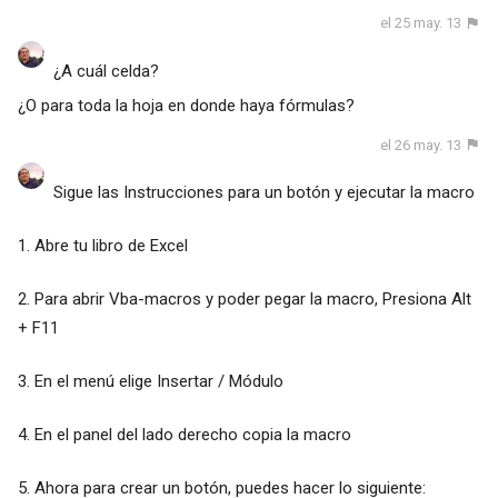
el 25 may. 13
¿A cuál celda?
¿O para toda la hoja en donde haya fórmulas?
el 26 may. 13
Sigue las Instrucciones para un botón y ejecutar la macro
1. Abre tu libro de Excel
2. Para abrir Vba-macros y poder pegar la macro, Presiona Alt
+ F11
3. En el menú elige Insertar / Módulo
4. En el panel del lado derecho copia la macro
5. Ahora para crear un botón, puedes hacer lo siguiente: