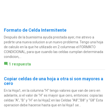
Formato de Celda Intermitente
Después de la buenisima ayuda prestada ayer, me atrevo a
pedirte una nueva solucion a un nuevo problema. Tengo una hoja
de calculo en la que he utilizado en 2 columnas el FORMATO
CONDICIONAL, para que cuando las celdas cumplan determinada
condicion,...
1 respuesta
Copiar celdas de una hoja a otra si son mayores a
cero
En la Hoja1, en la columna "H" tengo valores que van de cero en
adelante, si el valor de "H" es mayor que cero, entonces: copia las
celdas "A", "B" y "H" en la Hoja2 en las Celdas "A8","B8" y "G8" Esta
operacion debe hacerse hasta que en la Hoja1 se...