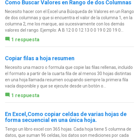
Como Buscar Valores en Rango de dos Columnas
Necesito hacer con el Excel una Búsqueda de Valores en un Rango
de dos columnas y que si encuentra el valor de la columna 1, en la
columna 2, me los marque, asi sucesivamente con los demás
valores del rango. Ejemplo: A B 12 0 0 12 13 0 0 19 0 20 19 0...
1 respuesta
Copiar filas a hoja resumen
Necesito una macro o formula que copie las filas rellenas, incluido
el formato a partir de la cuarta fila de al menos 30 hojas distintas
en una hoja llamada resumen ocupando siempre la primera fila
vacía disponible y que se ejecute desde un botón o...
1 respuesta
En Excel,Como copiar celdas de varias hojas de
forma secuencial en una única hoja.
Tengo un libro excel con 365 hojas. Cada hoja tiene 5 columna de
datos, que suman 96 celdas, los datos son mediciones por cada