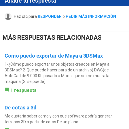
Añade tu respuesta
Haz clic para
RESPONDER
o
PEDIR MÁS INFORMACIÓN
MÁS RESPUESTAS RELACIONADAS
Como puedo exportar de Maya a 3DSMax
1-¿Cómo puedo exportar unos objetos creados en Maya a
3DSMax? 2-Que puedo hacer para de un archivo(.DWG)de
AutoCad de 9.000 Kb pasarlo a Max si que se me muera la
maquina.(Si se puede)
1 respuesta
De cotas a 3d
Me gustaría saber como y con que software podría generar
terrenos 3D a partir de cotas De un plano.