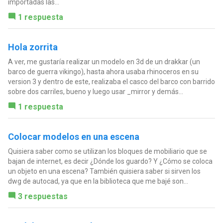
importadas las...
1 respuesta
Hola zorrita
A ver, me gustaría realizar un modelo en 3d de un drakkar (un
barco de guerra vikingo), hasta ahora usaba rhinoceros en su
version 3 y dentro de este, realizaba el casco del barco con barrido
sobre dos carriles, bueno y luego usar _mirror y demás...
1 respuesta
Colocar modelos en una escena
Quisiera saber como se utilizan los bloques de mobiliario que se
bajan de internet, es decir ¿Dónde los guardo? Y ¿Cómo se coloca
un objeto en una escena? También quisiera saber si sirven los
dwg de autocad, ya que en la biblioteca que me bajé son...
3 respuestas