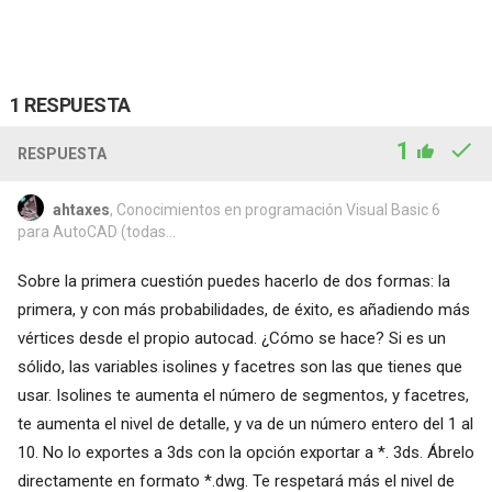
1 RESPUESTA
1
RESPUESTA
ahtaxes
, Conocimientos en programación Visual Basic 6
para AutoCAD (todas...
Sobre la primera cuestión puedes hacerlo de dos formas: la
primera, y con más probabilidades, de éxito, es añadiendo más
vértices desde el propio autocad. ¿Cómo se hace? Si es un
sólido, las variables isolines y facetres son las que tienes que
usar. Isolines te aumenta el número de segmentos, y facetres,
te aumenta el nivel de detalle, y va de un número entero del 1 al
10. No lo exportes a 3ds con la opción exportar a *. 3ds. Ábrelo
directamente en formato *.dwg. Te respetará más el nivel de