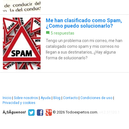
Me han clasificado como Spam,
¿Como puedo solucionarlo?
5 respuestas
Tengo un problema con mi correo, me han
catalogado como spam y mis correos no
llegan a sus destinatarios, ¿Hay alguna
forma de solucionarlo?
Inicio
|
Sobre nosotros
|
Ayuda
|
Blog
|
Contacto
|
Condiciones de uso
|
Privacidad y cookies
Â¡SÃ­guenos!
© 2026 Todoexpertos.com.
v4.2.51120.1