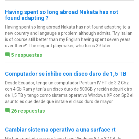
Having spent so long abroad Nakata has not
found adapting ?
Having spent so long abroad Nakata has not found adapting to a
new country and langauge a problem although admits, "My Italian
is of course still better than my English having spent seven years
over there!" The elegant playmaker, who turns 29 later...
5 respuestas
Computador se inhibe con disco duro de 1,5 TB
Desde Ecuador, tengo un computador Pentium IV HT de 3.2 Ghz
con 4 Gb Ram y tenía un disco duro de 500GB y recién adquirí otro
de 1,5 TB y tengo como sistema operativo Windows XP con Sp2 el
asunto es que desde que instale el disco duro de mayor...
26 respuestas
Cambiar sistema operativo a una surface rt
Me han regalado una surface rt con Windows 8.1 y 32 GB de