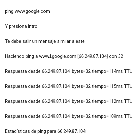
ping www.google.com
Y presiona intro
Te debe salir un mensaje similar a este:
Haciendo ping a www.l.google.com [66.249.87.104] con 32
Respuesta desde 66.249.87.104: bytes=32 tiempo=114ms TTL
Respuesta desde 66.249.87.104: bytes=32 tiempo=115ms TTL
Respuesta desde 66.249.87.104: bytes=32 tiempo=112ms TTL
Respuesta desde 66.249.87.104: bytes=32 tiempo=109ms TTL
Estadísticas de ping para 66.249.87.104: