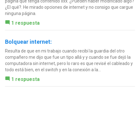
página que tenga contenido xxx. ¿Pueden haber modificado algo?
¿El qué?. He mirado opciones de internet y no consigo que cargue
ninguna página.
1 respuesta
Bolquear internet:
Resulta de que en mi trabajo cuando recibí la guardia del otro
compañero me dijo que fue un tipo allá y y cuando se fue dejó la
computadora sin internet, pero lo raro es que revisé el cableado y
todo está bien, en el switch y en la conexión a la...
1 respuesta