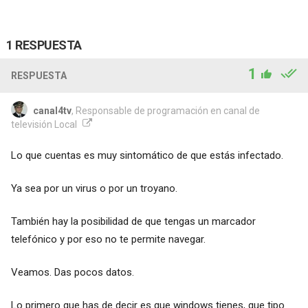
1 RESPUESTA
1
RESPUESTA
canal4tv
, Responsable de programación en canal de
televisión Local
Lo que cuentas es muy sintomático de que estás infectado.
Ya sea por un virus o por un troyano.
También hay la posibilidad de que tengas un marcador
telefónico y por eso no te permite navegar.
Veamos. Das pocos datos.
Lo primero que has de decir es que windows tienes, que tipo