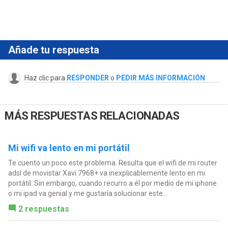
Añade tu respuesta
Haz clic para
RESPONDER
o
PEDIR MÁS INFORMACIÓN
MÁS RESPUESTAS RELACIONADAS
Mi wifi va lento en mi portátil
Te cuento un poco este problema. Resulta que el wifi de mi router
adsl de movistar Xavi 7968+ va inexplicablemente lento en mi
portátil. Sin embargo, cuando recurro a él por medio de mi iphone
o mi ipad va genial y me gustaría solucionar este...
2 respuestas