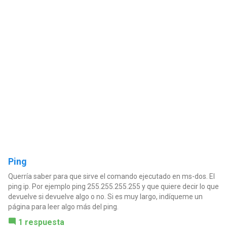
Ping
Querría saber para que sirve el comando ejecutado en ms-dos. El
ping ip. Por ejemplo ping 255.255.255.255 y que quiere decir lo que
devuelve si devuelve algo o no. Si es muy largo, indíqueme un
página para leer algo más del ping.
1 respuesta