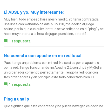
El ADSL y yo. Muy interesante:
Muy bien, todo empezó hara mes y medio, yo tenia contratada
una linea con wanadoo de adsl 512/128, me dedico al juego
online, por lo que cualquier lentitud se ve reflejada en el "ping" y se
hace muy notoria a la hroa de jugar, pues bien, detecté...
1 respuesta
No conecto con apache en mi red local
Pues tengo un problema con mi red. No se si es por el apache o
por la red. Tengo funcionando mi Apache 2.2 con php5 y MySql en
un ordenador corriendo perfectamente. Tengo la red local con
tres ordenadores y en principio está todo conectado bien. El...
1 respuesta
Ping a una ip
Que significa que esté conectado y no pueda navegar, es decir; no