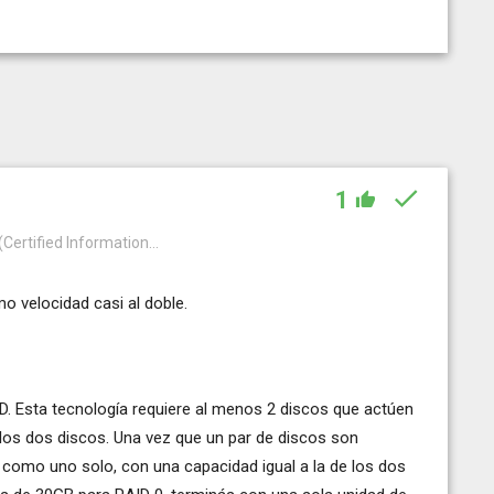
1
(Certified Information...
 velocidad casi al doble.
D. Esta tecnología requiere al menos 2 discos que actúen
n los dos discos. Una vez que un par de discos son
como uno solo, con una capacidad igual a la de los dos