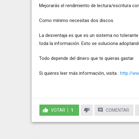
Mejorarás el rendimiento de lectura/escritura co
Como mínimo necesitas dos discos.
La desventaja es que es un sistema no tolerante 
toda la información. Esto se soluciona adoptando
Todo depende del dinero que te quieras gastar.
Si quieres leer más información, visita :
http://w
VOTAR
1
COMENTAR