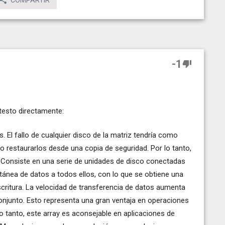
-1
testo directamente:
 El fallo de cualquier disco de la matriz tendría como
io restaurarlos desde una copia de seguridad. Por lo tanto,
 Consiste en una serie de unidades de disco conectadas
tánea de datos a todos ellos, con lo que se obtiene una
scritura. La velocidad de transferencia de datos aumenta
onjunto. Esto representa una gran ventaja en operaciones
 tanto, este array es aconsejable en aplicaciones de