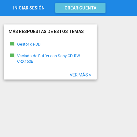
INICIAR SESIÓN
CREAR CUENTA
MÁS RESPUESTAS DE ESTOS TEMAS
Gestor de BD
Vaciado de Buffer con Sony CD-RW
CRX160E
VER MÁS »