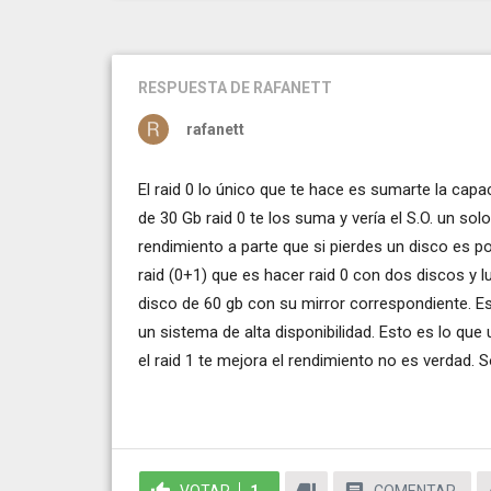
RESPUESTA
DE RAFANETT
rafanett
El raid 0 lo único que te hace es sumarte la capac
de 30 Gb raid 0 te los suma y vería el S.O. un s
rendimiento a parte que si pierdes un disco es p
raid (0+1) que es hacer raid 0 con dos discos y l
disco de 60 gb con su mirror correspondiente. E
un sistema de alta disponibilidad. Esto es lo qu
el raid 1 te mejora el rendimiento no es verdad.
VOTAR
1
COMENTAR