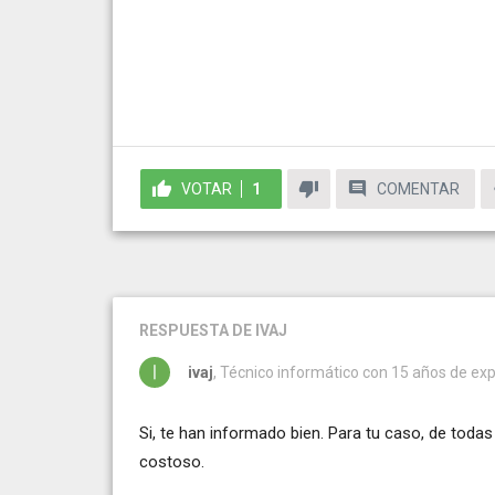
VOTAR
1
COMENTAR
RESPUESTA
DE IVAJ
ivaj
, Técnico informático con 15 años de expe
Si, te han informado bien. Para tu caso, de toda
costoso.