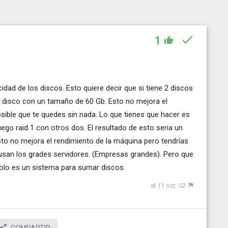
1
idad de los discos. Esto quiere decir que si tiene 2 discos
olo disco con un tamaño de 60 Gb. Esto no mejora el
osible que te quedes sin nada. Lo que tienes que hacer es
uego raid 1 con otros dos. El resultado de esto seria un
sto no mejora el rendimiento de la máquina pero tendrías
e usan los grades servidores. (Empresas grandes). Pero que
 Solo es un sistema para sumar discos.
el 11 oct. 02
COMPARTIR