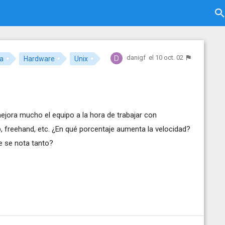
danigf
el 10 oct. 02
ca
Hardware
Unix
mejora mucho el equipo a la hora de trabajar con
 freehand, etc. ¿En qué porcentaje aumenta la velocidad?
e se nota tanto?