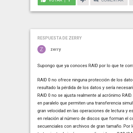
RESPUESTA
DE ZERRY
zerry
Supongo que ya conoces RAID por lo que te con
RAID 0 no ofrece ninguna protección de los datos.
resultado la pérdida de los datos y sería necesar
RAID 0 no se ajusta realmente al acrónimo RAID.
en paralelo que permiten una transferencia simul
gran velocidad en las operaciones de lectura y e
en relación al número de discos que forman el c
secuenciales con archivos de gran tamaño. Por lo