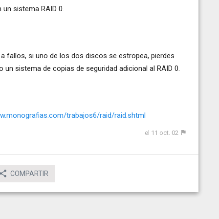
n un sistema RAID 0.
a fallos, si uno de los dos discos se estropea, pierdes
 un sistema de copias de seguridad adicional al RAID 0.
ww.monografias.com/trabajos6/raid/raid.shtml
el 11 oct. 02
COMPARTIR