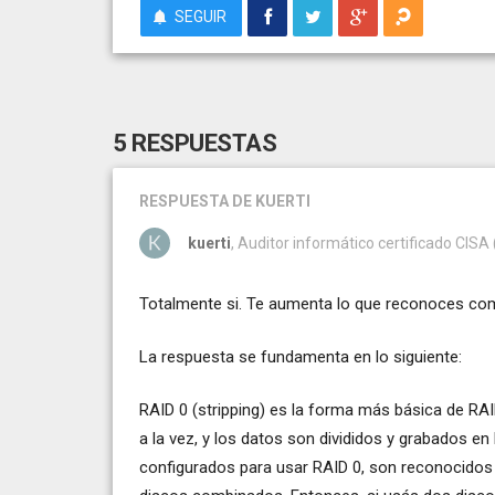
SEGUIR
5 RESPUESTAS
RESPUESTA
DE KUERTI
kuerti
, Auditor informático certificado CISA 
Totalmente si. Te aumenta lo que reconoces como
La respuesta se fundamenta en lo siguiente:
RAID 0 (stripping) es la forma más básica de RAI
a la vez, y los datos son divididos y grabados e
configurados para usar RAID 0, son reconocidos 