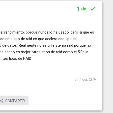
1
 el rendimiento, porque nunca lo he usado, pero si que es
 de este tipo de raid es que acelera ese tipo de
d de datos. Realmente no es un sistema raid porque no
es critico es mejor otros tipos de raid como el 5.En la
rentes tipos de RAID
el 11 oct. 02
COMPARTIR