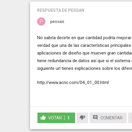
RESPUESTA
DE PESSAN
pessan
No sabría decirte en que cantidad podría mejorar
verdad que una de las características principales
aplicaciones de diseño que mueven gran cantida
tiene redundancia de datos así que si el sistema 
siguiente url tienes explicaciones sobre los dife
http://www.acnc.com/04_01_00.html
VOTAR
1
COMENTAR