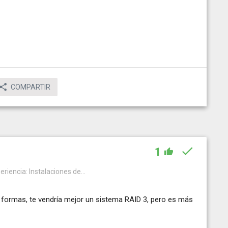
COMPARTIR
1
riencia: Instalaciones de...
s formas, te vendría mejor un sistema RAID 3, pero es más