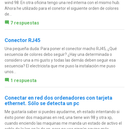
wind 98. En otra oficina tengo una red interna con el mismo hub.
Ahora he utilizado para el conetor el siguiente orden de colores
de...
7 respuestas
Conector RJ45
Una pequeña duda: Para poner el conector macho RJ45, ¿Qué
secuencia de colores debo seguir? ¿Hay una determinada o
considero una a mi gusto y todas las demás deben seguir esa
secuencia? El electricista que me puso la instalación me puso
unos...
1 respuesta
Conectar en red dos ordenadores con tarjeta
ethernet. Sólo se detecta un pc
Me gustaría saber si puedes ayudarme, eh estado intentando si
éxito poner dos maquinas en red, una tiene win 98 y otra xp,
cuando enciendo las maquinas me manda un estado de activo el