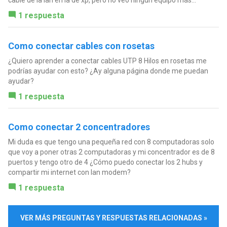
cable de la lan en la de xp, pero no veo ningún equipo más...
1 respuesta
Como conectar cables con rosetas
¿Quiero aprender a conectar cables UTP 8 Hilos en rosetas me
podrías ayudar con esto? ¿Ay alguna página donde me puedan
ayudar?
1 respuesta
Como conectar 2 concentradores
Mi duda es que tengo una pequeña red con 8 computadoras solo
que voy a poner otras 2 computadoras y mi concentrador es de 8
puertos y tengo otro de 4 ¿Cómo puedo conectar los 2 hubs y
compartir mi internet con lan modem?
1 respuesta
VER MÁS PREGUNTAS Y RESPUESTAS RELACIONADAS »