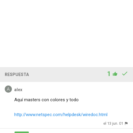
1
RESPUESTA
alex
Aquí masters con colores y todo
http://www.netspec.com/helpdesk/wiredoc.html
el 13 jun. 01