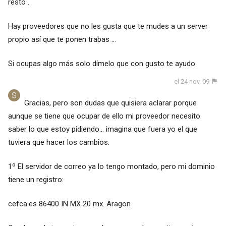
resto .
Hay proveedores que no les gusta que te mudes a un server
propio así que te ponen trabas ...
Si ocupas algo más solo dímelo que con gusto te ayudo
el 24 nov. 09
Gracias, pero son dudas que quisiera aclarar porque
aunque se tiene que ocupar de ello mi proveedor necesito
saber lo que estoy pidiendo... imagina que fuera yo el que
tuviera que hacer los cambios.
1º El servidor de correo ya lo tengo montado, pero mi dominio
tiene un registro:
cefca.es 86400 IN MX 20 mx. Aragon