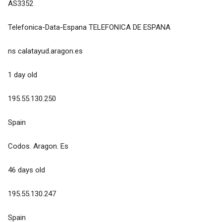
AS3352
Telefonica-Data-Espana TELEFONICA DE ESPANA
ns calatayud.aragon.es
1 day old
195.55.130.250
Spain
Codos. Aragon. Es
46 days old
195.55.130.247
Spain