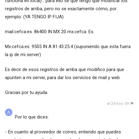
funciona en local)... para ello se que tengo que modificar los
registros de arriba, pero no se exactamente cómo, por
ejemplo: (YA TENGO IP FIJA)
mail.cefca.es. 86400 IN MX 20 mx.cefca. Es.
Mx.cefca.es. 9505 IN A 81.43.25.4 (suponiendo que esta fuera
la ip de mi server)
Es decir de esos registros de arriba que modifico para que
apunten a mi server, para dar los servicios de mail y web.
Gracias por tu ayuda.
el 24 nov. 09
Por lo que dices:
- En cuanto al proveedor de correo, entiendo que puedes