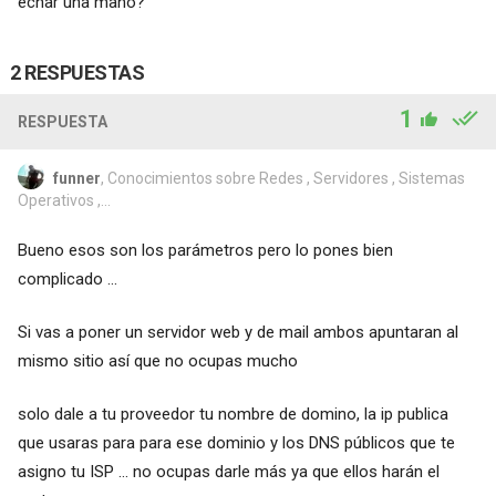
echar una mano?
2 RESPUESTAS
1
RESPUESTA
funner
, Conocimientos sobre Redes , Servidores , Sistemas
Operativos ,...
Bueno esos son los parámetros pero lo pones bien
complicado ...
Si vas a poner un servidor web y de mail ambos apuntaran al
mismo sitio así que no ocupas mucho
solo dale a tu proveedor tu nombre de domino, la ip publica
que usaras para para ese dominio y los DNS públicos que te
asigno tu ISP ... no ocupas darle más ya que ellos harán el