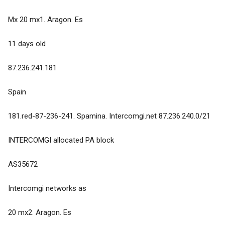
Mx 20 mx1. Aragon. Es
11 days old
87.236.241.181
Spain
181.red-87-236-241. Spamina. Intercomgi.net 87.236.240.0/21
INTERCOMGI allocated PA block
AS35672
Intercomgi networks as
20 mx2. Aragon. Es