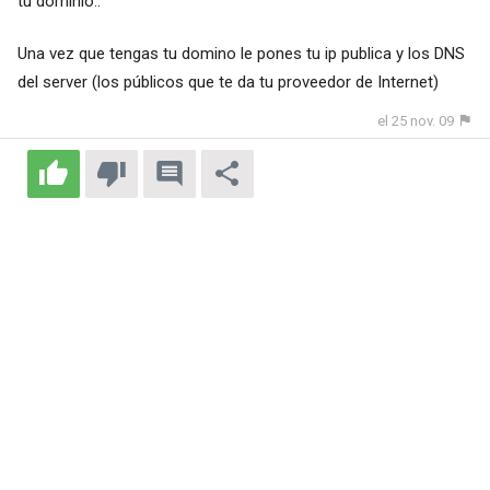
tu dominio..
Una vez que tengas tu domino le pones tu ip publica y los DNS
del server (los públicos que te da tu proveedor de Internet)
el 25 nov. 09