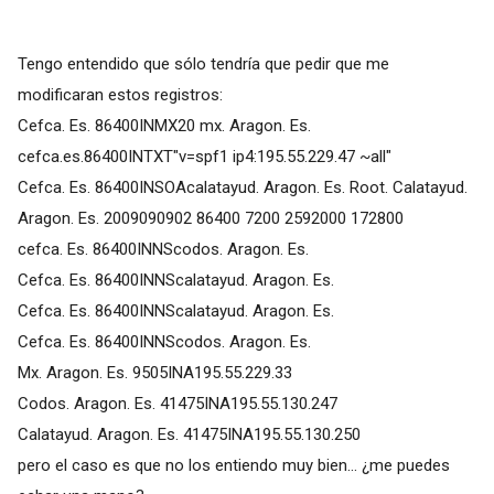
Tengo entendido que sólo tendría que pedir que me
modificaran estos registros:
Cefca. Es. 86400INMX20 mx. Aragon. Es.
cefca.es.86400INTXT"v=spf1 ip4:195.55.229.47 ~all"
Cefca. Es. 86400INSOAcalatayud. Aragon. Es. Root. Calatayud.
Aragon. Es. 2009090902 86400 7200 2592000 172800
cefca. Es. 86400INNScodos. Aragon. Es.
Cefca. Es. 86400INNScalatayud. Aragon. Es.
Cefca. Es. 86400INNScalatayud. Aragon. Es.
Cefca. Es. 86400INNScodos. Aragon. Es.
Mx. Aragon. Es. 9505INA195.55.229.33
Codos. Aragon. Es. 41475INA195.55.130.247
Calatayud. Aragon. Es. 41475INA195.55.130.250
pero el caso es que no los entiendo muy bien... ¿me puedes