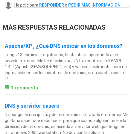
Haz clic para
RESPONDER
o
PEDIR MÁS INFORMACIÓN
MÁS RESPUESTAS RELACIONADAS
Apache/XP , ¿Qué DNS indicar en los dominios?
Tengo 13 dominios registrados, hasta ahora apuntando a un
servidor externo. Me he decidido bajo NT a montar con XAMPP
1.4.9 (Apache2+MySQL+PHP4, etc) y va bien localmente, pero no
logro acceder con los nombres de dominios, si en cambio con la
IP...
1 respuesta
DNS y servidor casero
Dispongo de una ip fija, y de un dominio contratado en internic. Me
gustaría saber qué debo hacer para que cuando alguien teclee la
dirección de mi dominio, se acceda al servidor web que tengo en
mi windows 2000 workstation. No doy con la solución.