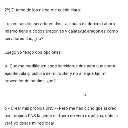
2º) El tema de los ns no me queda claro:
Los ns son los servidores dns... así pues mi dominio ahora
mismo tiene a codos.aragon.es y calatayud.aragon.es como
servidores dns, ¿no?
Luego yo tengo dos opciones.
a- Que me modifiquen esos servidores dns para que ahora
apunten ala ip publica de mi router y no a la que fijó mi
proveedor de hosting, ¿no?
ó
b - Crear mis propios DNS.-- Pero me han dicho que si creo
mis propios DNS la gente de fuera no verá mi página, sólo la
veré yo desde mi red local.