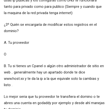
usas ip publicas y los configuras como DNS te funcionara
tanto para privado como para publico (Siempre y cuando que
la maquina de la red privada tenga internet)
¿3º Quién se encargaría de modificar estos registros en el
dominio?
A. Tu proveedor
O
B. Tu si tienes un Cpanel o algún otro administrador de sitio en
web .. generalmente hay un apartado donde te dice
www.host.xx y te da la ip a la que equivale solo la cambias y
listo .
Lo mejor seria que tu proveedor te transfiera el domino o te
abres una cuenta en godaddy por ejemplo y desde ahí manejas