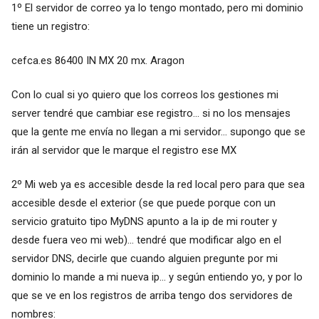
1º El servidor de correo ya lo tengo montado, pero mi dominio
tiene un registro:
cefca.es 86400 IN MX 20 mx. Aragon
Con lo cual si yo quiero que los correos los gestiones mi
server tendré que cambiar ese registro... si no los mensajes
que la gente me envía no llegan a mi servidor... supongo que se
irán al servidor que le marque el registro ese MX
2º Mi web ya es accesible desde la red local pero para que sea
accesible desde el exterior (se que puede porque con un
servicio gratuito tipo MyDNS apunto a la ip de mi router y
desde fuera veo mi web)... tendré que modificar algo en el
servidor DNS, decirle que cuando alguien pregunte por mi
dominio lo mande a mi nueva ip... y según entiendo yo, y por lo
que se ve en los registros de arriba tengo dos servidores de
nombres: