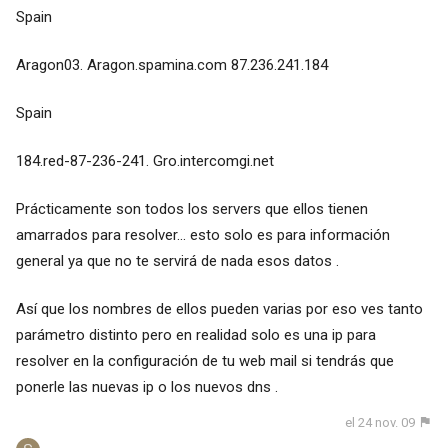
Spain
Aragon03. Aragon.spamina.com 87.236.241.184
Spain
184.red-87-236-241. Gro.intercomgi.net
Prácticamente son todos los servers que ellos tienen
amarrados para resolver... esto solo es para información
general ya que no te servirá de nada esos datos .
Así que los nombres de ellos pueden varias por eso ves tanto
parámetro distinto pero en realidad solo es una ip para
resolver en la configuración de tu web mail si tendrás que
ponerle las nuevas ip o los nuevos dns .
el 24 nov. 09