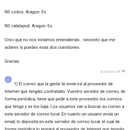
NS codos. Aragon. Es
NS calatayud. Aragon. Es
Creo que no nos estamos entendiendo... necesito que me
aclares si puedes esas dos cuestiones.
Gracias.
el 24 nov. 09
1) El correo que la gente te envíe irá al proveedor de
Internet que tengáis contratado. Vuestro servidor de correo, de
forma periódica, tiene que pedir a este proveedor los correos
que tenga y se los baja. Los usuarios van a buscar su correo a
este servidor de correo local. En cuanto un usuario envía un
email, lo deposita en este servidor de correo local, el cual de
forma periódica lo enviará al proveedor de Internet que tengáis