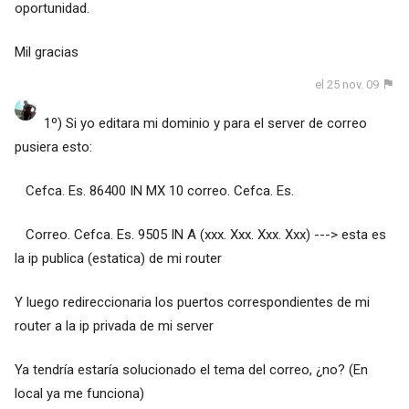
oportunidad.
Mil gracias
el 25 nov. 09
1º) Si yo editara mi dominio y para el server de correo
pusiera esto:
Cefca. Es. 86400 IN MX 10 correo. Cefca. Es.
Correo. Cefca. Es. 9505 IN A (xxx. Xxx. Xxx. Xxx) ---> esta es
la ip publica (estatica) de mi router
Y luego redireccionaria los puertos correspondientes de mi
router a la ip privada de mi server
Ya tendría estaría solucionado el tema del correo, ¿no? (En
local ya me funciona)