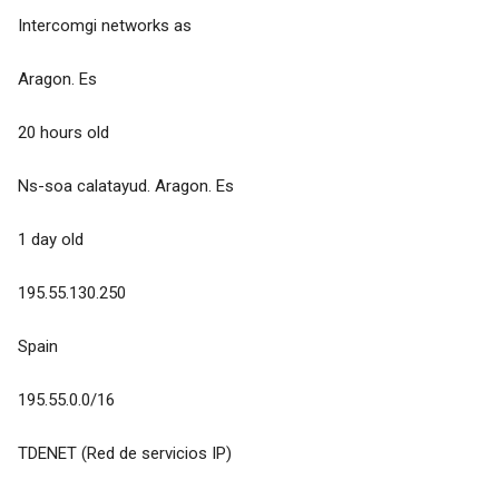
Intercomgi networks as
Aragon. Es
20 hours old
Ns-soa calatayud. Aragon. Es
1 day old
195.55.130.250
Spain
195.55.0.0/16
TDENET (Red de servicios IP)