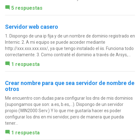
5 respuestas
Servidor web casero
1. Dispongo de una ip fija y de un nombre de dominio registrado en
Internic. 2. A mi equipo se puede acceder mediante
http://xxx.xxx.xxx.xxx/, ya que tengo instalado el iis. Funciona todo
correctamente. 3. Como contraté el dominio a través de Arsys,...
1 respuesta
Crear nombre para que sea servidor de nombre de
otros
Me encuentro con dudas para configurar los dns de mis dominios
(supongamos que son: a.es, b.es,...). Dispongo de un servidor
propio (WIN2000 Serv.) Y lo que me gustaría hacer es poder
configurar los dns en mi servidor, pero de manera que pueda
tener...
1 respuesta