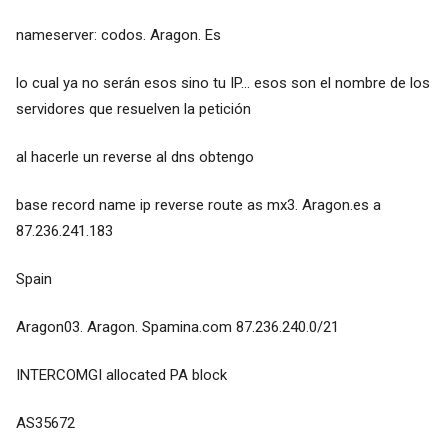
nameserver: codos. Aragon. Es
lo cual ya no serán esos sino tu IP... esos son el nombre de los
servidores que resuelven la petición
al hacerle un reverse al dns obtengo
base record name ip reverse route as mx3. Aragon.es a
87.236.241.183
Spain
Aragon03. Aragon. Spamina.com 87.236.240.0/21
INTERCOMGI allocated PA block
AS35672