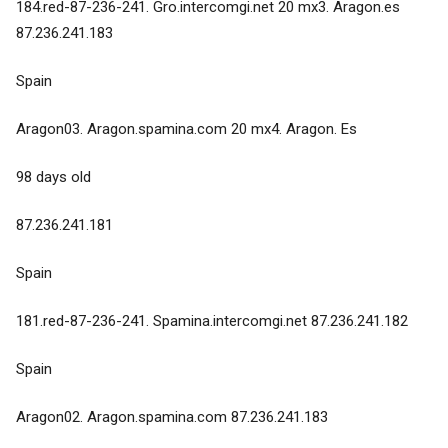
184.red-87-236-241. Gro.intercomgi.net 20 mx3. Aragon.es
87.236.241.183
Spain
Aragon03. Aragon.spamina.com 20 mx4. Aragon. Es
98 days old
87.236.241.181
Spain
181.red-87-236-241. Spamina.intercomgi.net 87.236.241.182
Spain
Aragon02. Aragon.spamina.com 87.236.241.183