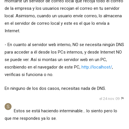
montarte un servidor de correo local que recoja todo el correo
de la empresa y los usuarios recojan el correo en tu servidor
local. Asimismo, cuando un usuario envíe correo, lo almacena
en el servidor de correo local y este es el que lo envía a
Internet.
- En cuanto al servidor web interno, NO se necesita ningún DNS
para acceder a él desde los PCs internos, y desde Internet NO
se puede ver. Así si montas un servidor web en un PC,
escribiendo en el navegador de este PC,
http://localhost/
,
verificas si funciona o no.
En ninguno de los dos casos, necesitas nada de DNS.
el 24 nov. 09
Estos se está haciendo interminable... lo siento pero lo
que me respondes ya lo se.