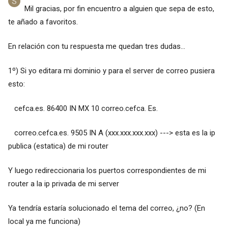
Mil gracias, por fin encuentro a alguien que sepa de esto,
te añado a favoritos.
En relación con tu respuesta me quedan tres dudas...
1º) Si yo editara mi dominio y para el server de correo pusiera
esto:
cefca.es. 86400 IN MX 10 correo.cefca. Es.
correo.cefca.es. 9505 IN A (xxx.xxx.xxx.xxx) ---> esta es la ip
publica (estatica) de mi router
Y luego redireccionaria los puertos correspondientes de mi
router a la ip privada de mi server
Ya tendría estaría solucionado el tema del correo, ¿no? (En
local ya me funciona)