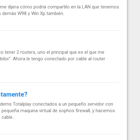
n me dijera cómo podría compartilo en la LAN que tenemos
os demás W98 y Win Xp también.
o tener 2 routers, uno el principal que es el que me
idor". Ahora le tengo conectado por cable al router
ectamente?
ems Totalplay conectados a un pequeño servidor con
 pequeña maquina virtual de sophos firewall, y hacemos
cable...