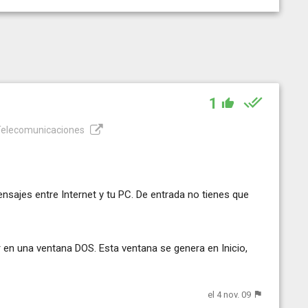
1
 Telecomunicaciones
ensajes entre Internet y tu PC. De entrada no tienes que
r en una ventana DOS. Esta ventana se genera en Inicio,
el 4 nov. 09