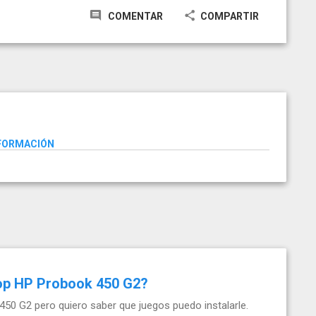
COMENTAR
COMPARTIR
NFORMACIÓN
top HP Probook 450 G2?
0 G2 pero quiero saber que juegos puedo instalarle.