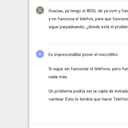
Gracias, ya tengo el ADSL de ya.com y func
y no funciona el telefon, para que funcione 
sigue parpadeando, ¿dónde está el proble
Es imprescindible poner el microfiltro.
Si sigue sin funcionar el teléfono, pero f
nada más.
Un problema podría ser la cajita de entrad
cambiar. Esto lo tendría que hacer Telefón