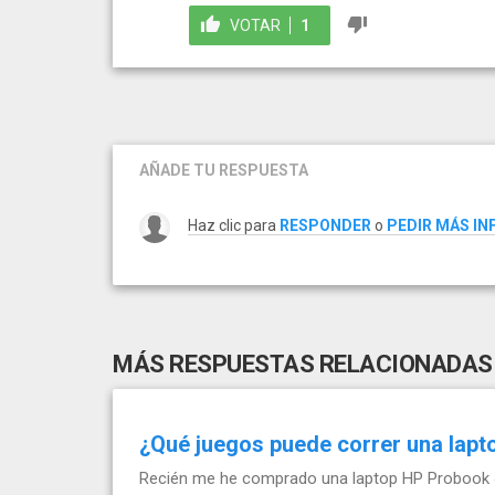
VOTAR
1
AÑADE TU RESPUESTA
Haz clic para
RESPONDER
o
PEDIR MÁS I
MÁS RESPUESTAS RELACIONADAS
¿Qué juegos puede correr una lap
Recién me he comprado una laptop HP Probook 45