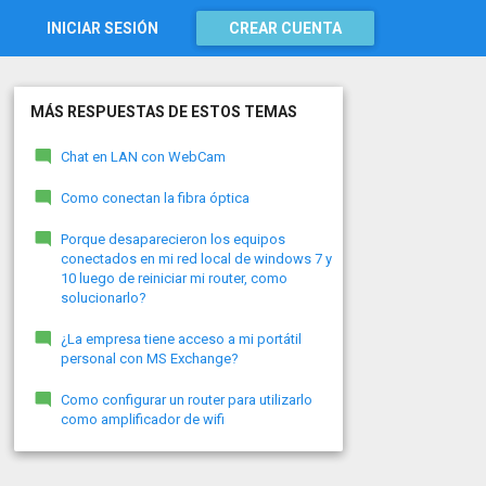
INICIAR SESIÓN
CREAR CUENTA
MÁS RESPUESTAS DE ESTOS TEMAS
Chat en LAN con WebCam
Como conectan la fibra óptica
Porque desaparecieron los equipos
conectados en mi red local de windows 7 y
10 luego de reiniciar mi router, como
solucionarlo?
¿La empresa tiene acceso a mi portátil
personal con MS Exchange?
Como configurar un router para utilizarlo
como amplificador de wifi