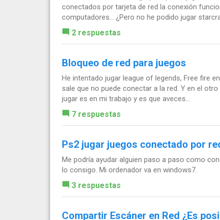
conectados por tarjeta de red la conexión funci
computadores... ¿Pero no he podido jugar starcra
2 respuestas
Bloqueo de red para juegos
He intentado jugar league of legends, Free fire e
sale que no puede conectar a la red. Y en el otr
jugar es en mi trabajo y es que aveces...
7 respuestas
Ps2 jugar juegos conectado por red
Me podría ayudar alguien paso a paso como con
lo consigo. Mi ordenador va en windows7.
3 respuestas
Compartir Escáner en Red ¿Es posi