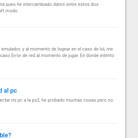
ona pues he intercambiado datos entre estos dos
ft modo...
n emulador, y al momento de logear en el caso de lol, me
o caso Error de red al momento de jugar. En donde intento
 al pc
ectar mi pc a la ps2, he probado muchas cosas pero no
ble?