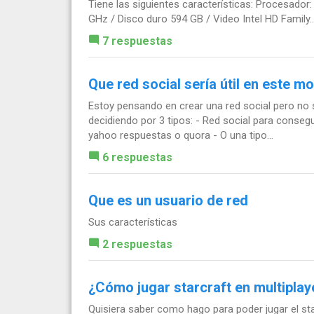
Tiene las siguientes características: Procesado
GHz / Disco duro 594 GB / Video Intel HD Family..
7 respuestas
Que red social sería útil en este 
Estoy pensando en crear una red social pero no 
decidiendo por 3 tipos: - Red social para consegu
yahoo respuestas o quora - O una tipo...
6 respuestas
Que es un usuario de red
Sus características
2 respuestas
¿Cómo jugar starcraft en multiplay
Quisiera saber como hago para poder jugar el st