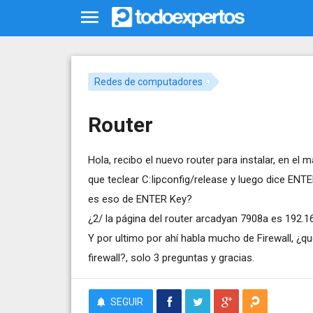
Redes de computadores
Router
Hola, recibo el nuevo router para instalar, en 
que teclear C:Iipconfig/release y luego dice ENTE
es eso de ENTER Key?
¿2/ la página del router arcadyan 7908a es 192.1
Y por ultimo por ahí habla mucho de Firewall, ¿qu
firewall?, solo 3 preguntas y gracias.
SEGUIR