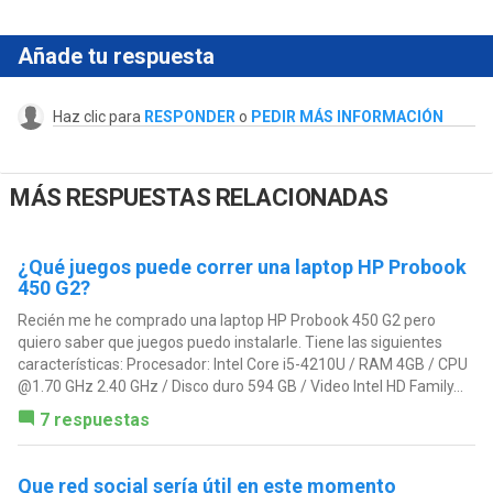
Añade tu respuesta
Haz clic para
RESPONDER
o
PEDIR MÁS INFORMACIÓN
MÁS RESPUESTAS RELACIONADAS
¿Qué juegos puede correr una laptop HP Probook
450 G2?
Recién me he comprado una laptop HP Probook 450 G2 pero
quiero saber que juegos puedo instalarle. Tiene las siguientes
características: Procesador: Intel Core i5-4210U / RAM 4GB / CPU
@1.70 GHz 2.40 GHz / Disco duro 594 GB / Video Intel HD Family...
7 respuestas
Que red social sería útil en este momento