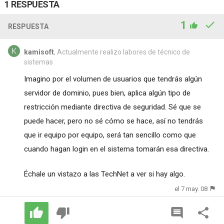
1 RESPUESTA
1
RESPUESTA
kamisoft
, Actualmente realizo labores de técnico de
sistemas
Imagino por el volumen de usuarios que tendrás algún
servidor de dominio, pues bien, aplica algún tipo de
restricción mediante directiva de seguridad. Sé que se
puede hacer, pero no sé cómo se hace, así no tendrás
que ir equipo por equipo, será tan sencillo como que
cuando hagan login en el sistema tomarán esa directiva.
Échale un vistazo a las TechNet a ver si hay algo.
el 7 may. 08