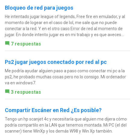
Bloqueo de red para juegos
He intentado jugar league of legends, Free fire en emulador, y al
momento de logear en el caso de lol, me sale que no puede
conectar a la red. Y en el otro caso Error de red al momento de
jugar. En donde intento jugar es en mi trabajo y es que aveces...
7 respuestas
Ps2 jugar juegos conectado por red al pc
Me podría ayudar alguien paso a paso como conectar mi pc a la
ps2, he probado muchas cosas pero no lo consigo. Mi ordenador
va en windows7.
3 respuestas
Compartir Escáner en Red ¿Es posible?
Tengo un hp scanjet 4c y necesitaría que alguien me dijera cómo
podría compartilo en la LAN que tenemos montada. Mi PC (el del
scanner) tiene WinXp y los demás W98 y Win Xp también.