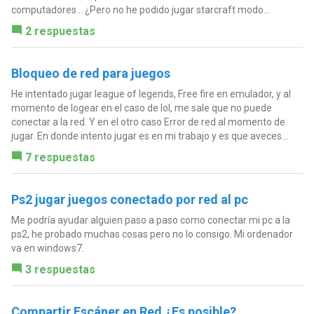
computadores... ¿Pero no he podido jugar starcraft modo...
2 respuestas
Bloqueo de red para juegos
He intentado jugar league of legends, Free fire en emulador, y al
momento de logear en el caso de lol, me sale que no puede
conectar a la red. Y en el otro caso Error de red al momento de
jugar. En donde intento jugar es en mi trabajo y es que aveces...
7 respuestas
Ps2 jugar juegos conectado por red al pc
Me podría ayudar alguien paso a paso como conectar mi pc a la
ps2, he probado muchas cosas pero no lo consigo. Mi ordenador
va en windows7.
3 respuestas
Compartir Escáner en Red ¿Es posible?