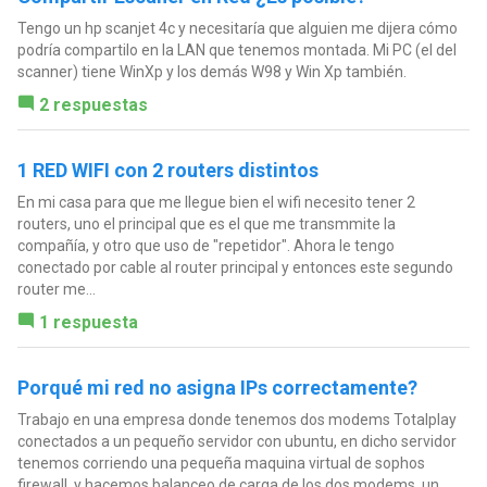
Tengo un hp scanjet 4c y necesitaría que alguien me dijera cómo
podría compartilo en la LAN que tenemos montada. Mi PC (el del
scanner) tiene WinXp y los demás W98 y Win Xp también.
2 respuestas
1 RED WIFI con 2 routers distintos
En mi casa para que me llegue bien el wifi necesito tener 2
routers, uno el principal que es el que me transmmite la
compañía, y otro que uso de "repetidor". Ahora le tengo
conectado por cable al router principal y entonces este segundo
router me...
1 respuesta
Porqué mi red no asigna IPs correctamente?
Trabajo en una empresa donde tenemos dos modems Totalplay
conectados a un pequeño servidor con ubuntu, en dicho servidor
tenemos corriendo una pequeña maquina virtual de sophos
firewall, y hacemos balanceo de carga de los dos modems, un