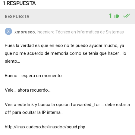
1 RESPUESTA
1
RESPUESTA
xmorueco
, Ingeniero Técnico en Informática de Sistemas
Pues la verdad es que en eso no te puedo ayudar mucho, ya
que no me acuerdo de memoria como se tenía que hacer... lo
siento...
Bueno... espera un momento...
Vale... ahora recuerdo...
Ves a este link y busca la opción forwarded_for ... debe estar a
off para ocultar la IP interna...
http://linux.cudeso.be/linuxdoc/squid.php