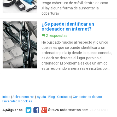
tengo cobertura de móvil dentro de casa.
¿Hay alguna forma de aumentar la
cobertura?
¿Se puede identificar un
ordenador en internet?
2 respuestas
He buscado mucho al respecto y lo único
que se es que se puede identificar a un
ordenador pir la ip desde la que se conecta,
es decir se detecta el lugar pero no el
ordenador. El problema es que un amigo
esta recibiendo amenazas e insultos por...
Inicio
|
Sobre nosotros
|
Ayuda
|
Blog
|
Contacto
|
Condiciones de uso
|
Privacidad y cookies
Â¡SÃ­guenos!
© 2026 Todoexpertos.com.
v4.2.51120.1