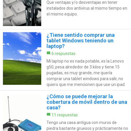
Que ventajas y/o desventajas en tener
instalados dos antivirus al mismo tiempo en
el mismo equipo.
¿Tiene sentido comprar una
tablet Windows teniendo un
laptop?
6 respuestas
Mi laptop no es nada potable, es la Lenovo
g50, pesa alrededor de 3 kilos y tiene 15
pugadas, es muy grande, me quería
comprar una tablet windows para salir, no
quiero que me mencionen que use un ipad.
¿Cómo se puede mejorar la
cobertura de móvil dentro de una
casa?
11 respuestas
Tengo una casa antigua con muros de
piedra bastante gruesos y prácticamente no