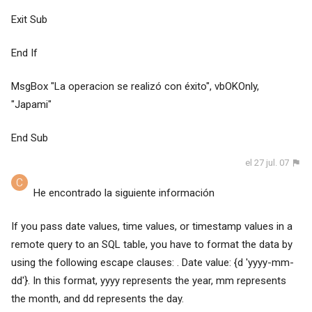
Exit Sub
End If
MsgBox "La operacion se realizó con éxito", vbOKOnly,
"Japami"
End Sub
el 27 jul. 07
He encontrado la siguiente información
If you pass date values, time values, or timestamp values in a
remote query to an SQL table, you have to format the data by
using the following escape clauses: . Date value: {d 'yyyy-mm-
dd'}. In this format, yyyy represents the year, mm represents
the month, and dd represents the day.