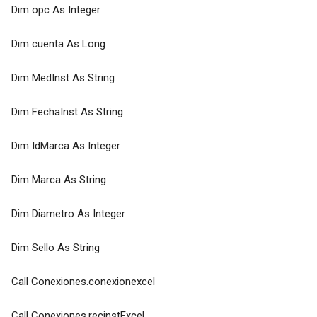
Dim opc As Integer
Dim cuenta As Long
Dim MedInst As String
Dim FechaInst As String
Dim IdMarca As Integer
Dim Marca As String
Dim Diametro As Integer
Dim Sello As String
Call Conexiones.conexionexcel
Call Conexiones.recinstExcel