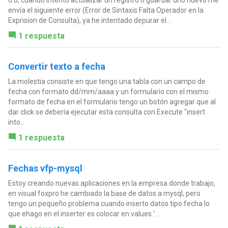
envía el siguiente error (Error de Sintaxis Falta Operador en la
Exprision de Consulta), ya he intentado depurar el...
1 respuesta
Convertir texto a fecha
La molestia consiste en que tengo una tabla con un campo de
fecha con formato dd/mm/aaaa y un formulario con el mismo
formato de fecha en el formulario tengo un botón agregar que al
dar click se debería ejecutar esta consulta con.Execute "insert
into...
1 respuesta
Fechas vfp-mysql
Estoy creando nuevas aplicaciones en la empresa donde trabajo,
en visual foxpro he cambiado la base de datos a mysql, pero
tengo un pequeño problema cuando inserto datos tipo fecha lo
que ehago en el inserter es colocar en values '...