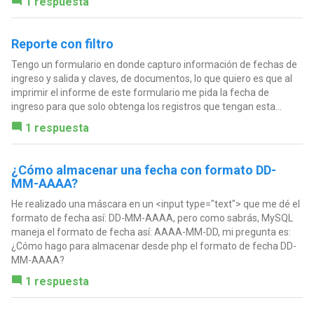
1 respuesta
Reporte con filtro
Tengo un formulario en donde capturo información de fechas de
ingreso y salida y claves, de documentos, lo que quiero es que al
imprimir el informe de este formulario me pida la fecha de
ingreso para que solo obtenga los registros que tengan esta...
1 respuesta
¿Cómo almacenar una fecha con formato DD-
MM-AAAA?
He realizado una máscara en un <input type="text"> que me dé el
formato de fecha así: DD-MM-AAAA, pero como sabrás, MySQL
maneja el formato de fecha así: AAAA-MM-DD, mi pregunta es:
¿Cómo hago para almacenar desde php el formato de fecha DD-
MM-AAAA?
1 respuesta