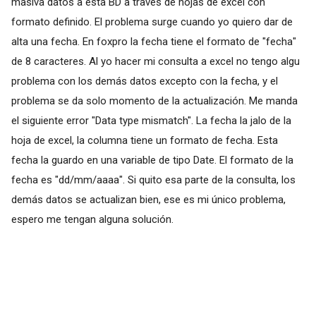
masiva datos a esta BD a través de hojas de excel con
formato definido. El problema surge cuando yo quiero dar de
alta una fecha. En foxpro la fecha tiene el formato de "fecha"
de 8 caracteres. Al yo hacer mi consulta a excel no tengo algu
problema con los demás datos excepto con la fecha, y el
problema se da solo momento de la actualización. Me manda
el siguiente error "Data type mismatch". La fecha la jalo de la
hoja de excel, la columna tiene un formato de fecha. Esta
fecha la guardo en una variable de tipo Date. El formato de la
fecha es "dd/mm/aaaa". Si quito esa parte de la consulta, los
demás datos se actualizan bien, ese es mi único problema,
espero me tengan alguna solución.