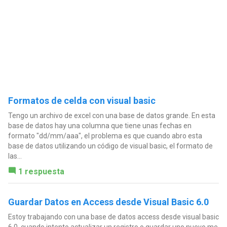
Formatos de celda con visual basic
Tengo un archivo de excel con una base de datos grande. En esta
base de datos hay una columna que tiene unas fechas en
formato "dd/mm/aaa", el problema es que cuando abro esta
base de datos utilizando un código de visual basic, el formato de
las...
1 respuesta
Guardar Datos en Access desde Visual Basic 6.0
Estoy trabajando con una base de datos access desde visual basic
6.0, cuando intento actualizar un registro o guardar uno nuevo me