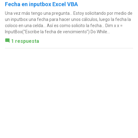
Fecha en inputbox Excel VBA
Una vez más tengo una pregunta... Estoy solicitando por medio de
un inputbox una fecha para hacer unos cálculos, luego la fecha la
coloco en una celda... Así es como solicito la fecha... Dim x x =
InputBox("Escribe la fecha de vencimiento") Do While...
1 respuesta