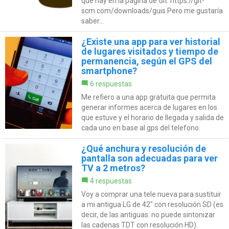
que hay en la página de Git: https://git-
scm.com/downloads/guis Pero me gustaría
saber...
¿Existe una app para ver historial
de lugares visitados y tiempo de
permanencia, según el GPS del
smartphone?
6 respuestas
Me refiero a una app gratuita que permita
generar informes acerca de lugares en los
que estuve y el horario de llegada y salida de
cada uno en base al gps del telefono.
¿Qué anchura y resolución de
pantalla son adecuadas para ver
TV a 2 metros?
4 respuestas
Voy a comprar una tele nueva para sustituir
a mi antigua LG de 42" con resolución SD (es
decir, de las antiguas: no puede sintonizar
las cadenas TDT con resolución HD).