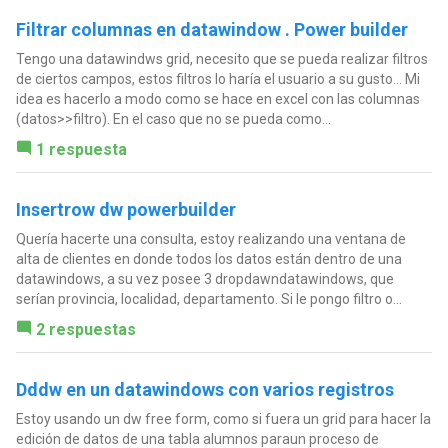
Filtrar columnas en datawindow . Power builder
Tengo una datawindws grid, necesito que se pueda realizar filtros
de ciertos campos, estos filtros lo haría el usuario a su gusto... Mi
idea es hacerlo a modo como se hace en excel con las columnas
(datos>>filtro). En el caso que no se pueda como...
1 respuesta
Insertrow dw powerbuilder
Quería hacerte una consulta, estoy realizando una ventana de
alta de clientes en donde todos los datos están dentro de una
datawindows, a su vez posee 3 dropdawndatawindows, que
serían provincia, localidad, departamento. Si le pongo filtro o...
2 respuestas
Dddw en un datawindows con varios registros
Estoy usando un dw free form, como si fuera un grid para hacer la
edición de datos de una tabla alumnos paraun proceso de