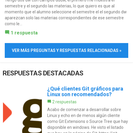
Tengo dos dw con campos dddw, el primero me muestra el
semestre y el segundo las materias, lo que quiero es que al
momento que el alumno seleccione el semestre el el segundo dw
aparezcan solo las materias correspondientes de ese semestre
como le...
1 respuesta
VER MÁS PREGUNTAS Y RESPUESTAS RELACIONADAS »
RESPUESTAS DESTACADAS
¿Qué clientes Git gráficos para
Linux son recomendados?
2 respuestas
Acabo de comenzar a desarrollar sobre
Linux y echo en de menos algún cliente
como Git Extensions o Source Tree que hay
disponible en windows. He visto el listado