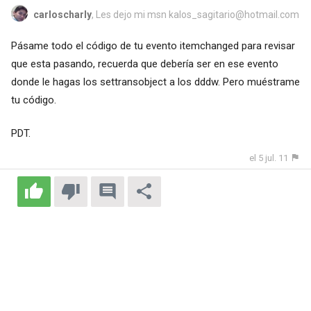
carloscharly
, Les dejo mi msn
kalos_sagitario@hotmail.com
Pásame todo el código de tu evento itemchanged para revisar
que esta pasando, recuerda que debería ser en ese evento
donde le hagas los settransobject a los dddw. Pero muéstrame
tu código.
PDT.
el 5 jul. 11