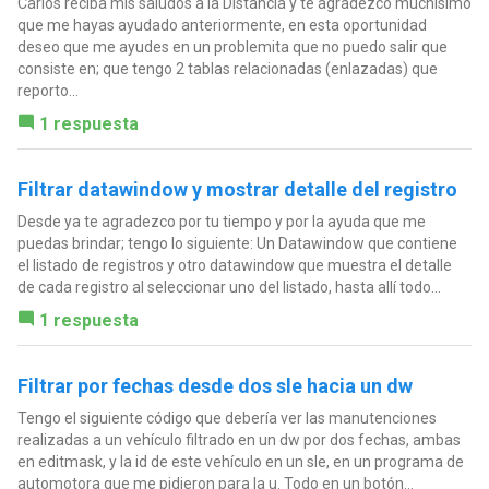
Carlos reciba mis saludos a la Distancia y te agradezco muchísimo
que me hayas ayudado anteriormente, en esta oportunidad
deseo que me ayudes en un problemita que no puedo salir que
consiste en; que tengo 2 tablas relacionadas (enlazadas) que
reporto...
1 respuesta
Filtrar datawindow y mostrar detalle del registro
Desde ya te agradezco por tu tiempo y por la ayuda que me
puedas brindar; tengo lo siguiente: Un Datawindow que contiene
el listado de registros y otro datawindow que muestra el detalle
de cada registro al seleccionar uno del listado, hasta allí todo...
1 respuesta
Filtrar por fechas desde dos sle hacia un dw
Tengo el siguiente código que debería ver las manutenciones
realizadas a un vehículo filtrado en un dw por dos fechas, ambas
en editmask, y la id de este vehículo en un sle, en un programa de
automotora que me pidieron para la u. Todo en un botón...