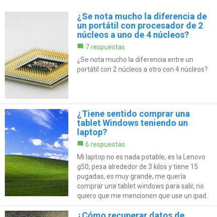
¿Se nota mucho la diferencia de
un portátil con procesador de 2
núcleos a uno de 4 núcleos?
7 respuestas
¿Se nota mucho la diferencia entre un
portátil con 2 núcleos a otro con 4 núcleos?
¿Tiene sentido comprar una
tablet Windows teniendo un
laptop?
6 respuestas
Mi laptop no es nada potable, es la Lenovo
g50, pesa alrededor de 3 kilos y tiene 15
pugadas, es muy grande, me quería
comprar una tablet windows para salir, no
quiero que me mencionen que use un ipad.
¿Cómo recuperar datos de