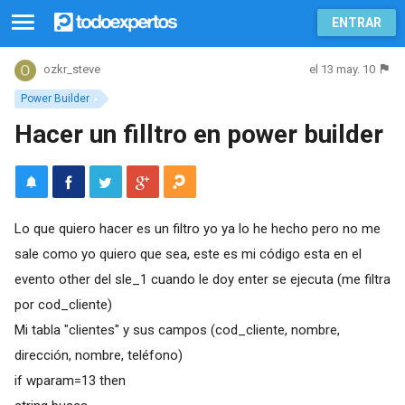
ENTRAR
el 13 may. 10
ozkr_steve
Power Builder
Hacer un filltro en power builder
Lo que quiero hacer es un filtro yo ya lo he hecho pero no me
sale como yo quiero que sea, este es mi código esta en el
evento other del sle_1 cuando le doy enter se ejecuta (me filtra
por cod_cliente)
Mi tabla "clientes" y sus campos (cod_cliente, nombre,
dirección, nombre, teléfono)
if wparam=13 then