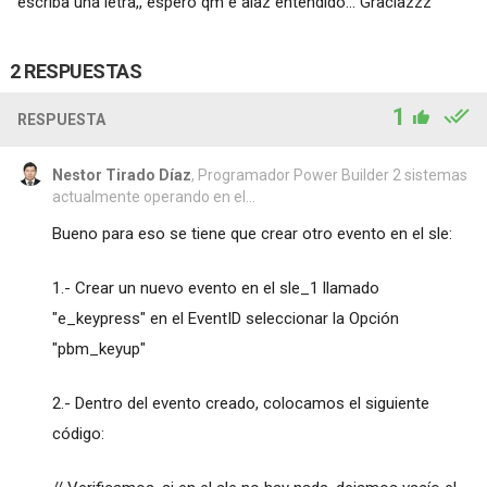
escriba una letra,, espero qm e aiaz entendido... Graciazzz
2 RESPUESTAS
1
RESPUESTA
Nestor Tirado Díaz
, Programador Power Builder 2 sistemas
actualmente operando en el...
Bueno para eso se tiene que crear otro evento en el sle:
1.- Crear un nuevo evento en el sle_1 llamado
"e_keypress" en el EventID seleccionar la Opción
"pbm_keyup"
2.- Dentro del evento creado, colocamos el siguiente
código: