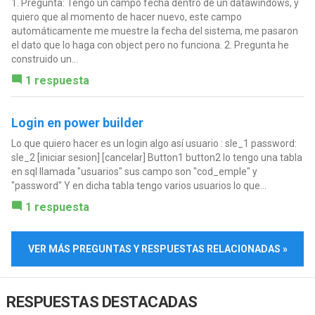
1. Pregunta: Tengo un campo fecha dentro de un datawindows, y
quiero que al momento de hacer nuevo, este campo
automáticamente me muestre la fecha del sistema, me pasaron
el dato que lo haga con object pero no funciona. 2. Pregunta he
construido un...
1 respuesta
Login en power builder
Lo que quiero hacer es un login algo así usuario : sle_1 password:
sle_2 [iniciar sesion] [cancelar] Button1 button2 Io tengo una tabla
en sql llamada "usuarios" sus campo son "cod_emple" y
"password" Y en dicha tabla tengo varios usuarios lo que...
1 respuesta
VER MÁS PREGUNTAS Y RESPUESTAS RELACIONADAS »
RESPUESTAS DESTACADAS