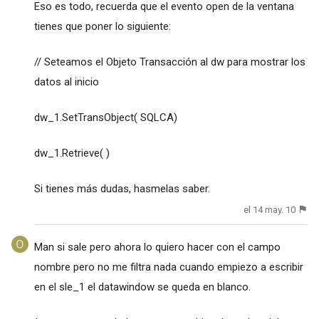
Eso es todo, recuerda que el evento open de la ventana
tienes que poner lo siguiente:
// Seteamos el Objeto Transacción al dw para mostrar los
datos al inicio
dw_1.SetTransObject( SQLCA)
dw_1.Retrieve( )
Si tienes más dudas, hasmelas saber.
el 14 may. 10
Man si sale pero ahora lo quiero hacer con el campo
nombre pero no me filtra nada cuando empiezo a escribir
en el sle_1 el datawindow se queda en blanco.