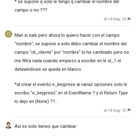
* se supone q solo le tengo q cambiar el nombre del
campo o no ???
el 14 may. 10
Man si sale pero ahora lo quiero hacer con el campo
"nombre", se supone a solo debo cambiar el nombre del
campo "cli_cliente" por "nombre" lo he cambiado pero no
me filtra nada cuando empiezo a escribir en le sl_1 el
datawindows se queda en blanco
*al crear el evento e_keypress ai variaz opciones solo le
escribo "e_keypress" en el EventName ? y el Return Type
lo dejo en (None) ??..
el 14 may. 10
Así es solo tienes que cambiar: