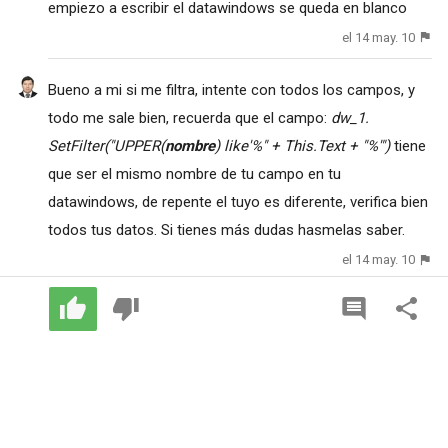
empiezo a escribir el datawindows se queda en blanco
el 14 may. 10
Bueno a mi si me filtra, intente con todos los campos, y
todo me sale bien, recuerda que el campo:
dw_1.
SetFilter("UPPER(
nombre
) like'%" + This.Text + "%'")
tiene
que ser el mismo nombre de tu campo en tu
datawindows, de repente el tuyo es diferente, verifica bien
todos tus datos. Si tienes más dudas hasmelas saber.
el 14 may. 10