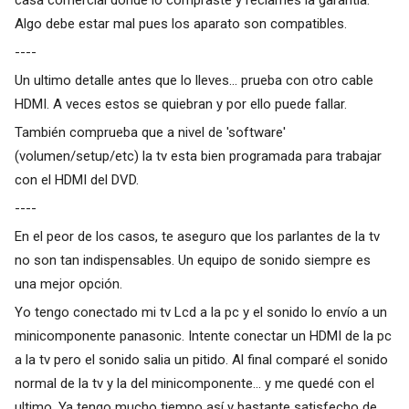
Algo debe estar mal pues los aparato son compatibles.
----
Un ultimo detalle antes que lo lleves... prueba con otro cable
HDMI. A veces estos se quiebran y por ello puede fallar.
También comprueba que a nivel de 'software'
(volumen/setup/etc) la tv esta bien programada para trabajar
con el HDMI del DVD.
----
En el peor de los casos, te aseguro que los parlantes de la tv
no son tan indispensables. Un equipo de sonido siempre es
una mejor opción.
Yo tengo conectado mi tv Lcd a la pc y el sonido lo envío a un
minicomponente panasonic. Intente conectar un HDMI de la pc
a la tv pero el sonido salia un pitido. Al final comparé el sonido
normal de la tv y la del minicomponente... y me quedé con el
ultimo. Ya tengo mucho tiempo así y bastante satisfecho de