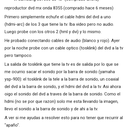
reproductor dvd mx onda 8355 (comprado hace 6 meses)
Primero simplemente echufe el cable hdmi del dvd a uno
(hdmi-arc) de los 3 que tiene la tv. Iba video pero no audio.
Luego probe con los otros 2 (hml y dvi) y lo mismo.
He probado conectando cables de audio (blanco y rojo). Ayer
por la noche probe con un cable optico (tosklink) del dvd a la tv
pero tampoco.
La salida de tosklink que tiene la tv es de salida por lo que se
me ocurrio sacar el sonido por la barra de sonido (yamaha
ysp-900): el tosklink de la tele a la barra de sonido, un coaxial
del dvd a la barra de sonido, y el hdmi del dvd a la tv. Asi ahora
oigo el sonido del dvd a traves de la barra de sonido. Como el
hdmi (no se por que razon) solo me esta llevando la imagen,
llevo el sonido a la barra de sonido y de ahi a la tv.
A ver si me ayudas a resolver esto para no tener que recurrir al
"apaño".