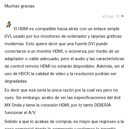
Muchas gracias
el 3 jun. 12
El HDMI es compatible hacia atrás con un enlace simple
DVI, usado por los monitores de ordenador y tarjetas gráficas
modernas. Esto quiere decir que una fuente DVI puede
conectarse a un monitor HDMI, o viceversa, por medio de un
adaptador o cable adecuado, pero el audio y las características
de control remoto HDMI no estarán disponibles. Además, sin el
uso de HDCP, la calidad de vídeo y la resolución podrían ser
degradadas.
Es decir que esa sería la única razón por la cual ves pero no
oyes. Sin embargo, acabo de ver las especificaciones del dvd
MX Onda y tiene la conexión HDMI, por lo tanto DEBERÍA
funcionar el A/V.
Debido a que lo acabas de comprar, es mejor que regreses a la
casa comercial donde lo compraste y reclames la garantía.