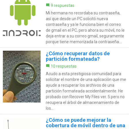
9 respuestas
Mi hermana no recordaba su contraseña,
así que desde un PC solicitó nueva
contraseña y ya le funciona bien el correo
de gmail en el PC, pero ahora su móvil, no le
deja entrar a su correo gmail, seguramente
porque tiene memorizada la contraseña...
¿Cómo recuperar datos de
partición formateada?
10 respuestas
Acudo a esta prestigiosa comunidad para
solicitar el nombre de una aplicación que me
ayude a recuperar los archivos de una
partición formateada accidentalmente. He
probado con Recover My Files ver. 5 pero no
recupera el árbol de almacenamiento de
los...
¿Cómo se puede mejorar la
cobertura de móvil dentro de una