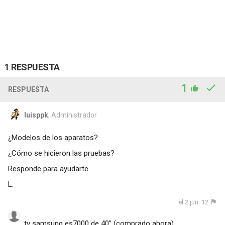
1 RESPUESTA
1
RESPUESTA
luisppk
, Administrador
¿Modelos de los aparatos?
¿Cómo se hicieron las pruebas?
Responde para ayudarte.
L.
el 2 jun. 12
tv samsung es7000 de 40" (comprado ahora)