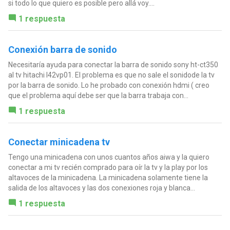
si todo lo que quiero es posible pero allá voy....
1 respuesta
Conexión barra de sonido
Necesitaría ayuda para conectar la barra de sonido sony ht-ct350
al tv hitachi l42vp01. El problema es que no sale el sonidode la tv
por la barra de sonido. Lo he probado con conexión hdmi ( creo
que el problema aquí debe ser que la barra trabaja con...
1 respuesta
Conectar minicadena tv
Tengo una minicadena con unos cuantos años aiwa y la quiero
conectar a mi tv recién comprado para oír la tv y la play por los
altavoces de la minicadena. La minicadena solamente tiene la
salida de los altavoces y las dos conexiones roja y blanca...
1 respuesta