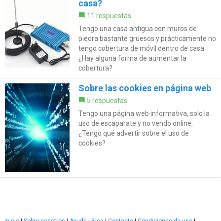
casa?
11 respuestas
Tengo una casa antigua con muros de
piedra bastante gruesos y prácticamente no
tengo cobertura de móvil dentro de casa.
¿Hay alguna forma de aumentar la
cobertura?
Sobre las cookies en página web
5 respuestas
Tengo una página web informativa, solo la
uso de escaparate y no vendo online,
¿Tengo qué advertir sobre el uso de
cookies?
Inicio
|
Sobre nosotros
|
Ayuda
|
Blog
|
Contacto
|
Condiciones de uso
|