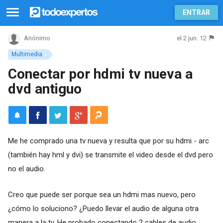
ENTRAR
el 2 jun. 12
Anónimo
Multimedia
Conectar por hdmi tv nueva a
dvd antiguo
Me he comprado una tv nueva y resulta que por su hdmi - arc
(también hay hml y dvi) se transmite el video desde el dvd pero
no el audio.
Creo que puede ser porque sea un hdmi mas nuevo, pero
¿cómo lo soluciono? ¿Puedo llevar el audio de alguna otra
manera a la tv. He probado conectando 2 cables de audio