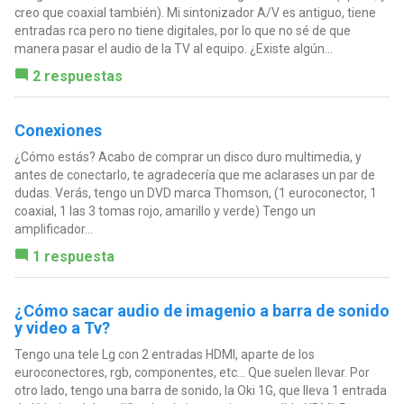
creo que coaxial también). Mi sintonizador A/V es antiguo, tiene
entradas rca pero no tiene digitales, por lo que no sé de que
manera pasar el audio de la TV al equipo. ¿Existe algún...
2 respuestas
Conexiones
¿Cómo estás? Acabo de comprar un disco duro multimedia, y
antes de conectarlo, te agradecería que me aclarases un par de
dudas. Verás, tengo un DVD marca Thomson, (1 euroconector, 1
coaxial, 1 las 3 tomas rojo, amarillo y verde) Tengo un
amplificador...
1 respuesta
¿Cómo sacar audio de imagenio a barra de sonido
y video a Tv?
Tengo una tele Lg con 2 entradas HDMI, aparte de los
euroconectores, rgb, componentes, etc... Que suelen llevar. Por
otro lado, tengo una barra de sonido, la Oki 1G, que lleva 1 entrada