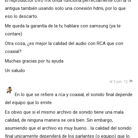
El reproductor DVD mx onda funciona perfectamente con la tv
antigua también usando solo una conexión hdmi, por lo que
eso lo descarto.
Me queda la garantía de la tv, hablare con samsung (ya te
contare)
Otra cosa, ¿es mejor la calidad del audio con RCA que con
coaxial?
Muchas gracias por tu ayuda
Un saludo
el 3 jun. 12
En lo que se refiere a rca y coaxial, el sonido final depende
del equipo que lo emite.
Es obvio que si el mismo archivo de sonido tiene una mala
calidad, de ninguna manera se oirá bien. Sin embargo,
asumiendo que el archivo es muy bueno... la calidad del sonido
final unicamente dependerá de los parlantes (o equipo) que lo