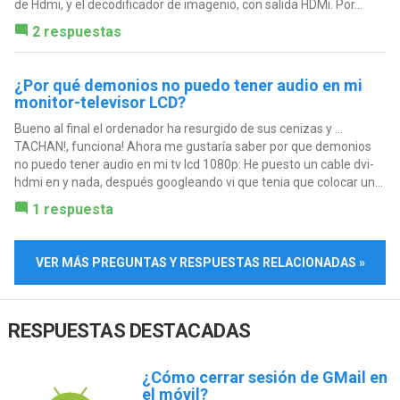
de Hdmi, y el decodificador de imagenio, con salida HDMi. Por...
2 respuestas
¿Por qué demonios no puedo tener audio en mi
monitor-televisor LCD?
Bueno al final el ordenador ha resurgido de sus cenizas y ...
TACHAN!, funciona! Ahora me gustaría saber por que demonios
no puedo tener audio en mi tv lcd 1080p: He puesto un cable dvi-
hdmi en y nada, después googleando vi que tenia que colocar un...
1 respuesta
VER MÁS PREGUNTAS Y RESPUESTAS RELACIONADAS »
RESPUESTAS DESTACADAS
¿Cómo cerrar sesión de GMail en
el móvil?