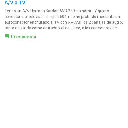
A/V a TV
Tengo un A/V Harman Kardon AVR 230 sin hdmi... Y quiero
conectarle el televisor Philips 9604h. Lo he probado mediante un
euroconector enchufado al TV con 6 RCAs, los 2 canales de audio,
tanto de salida como entrada y el de video, a los conectores de...
1 respuesta