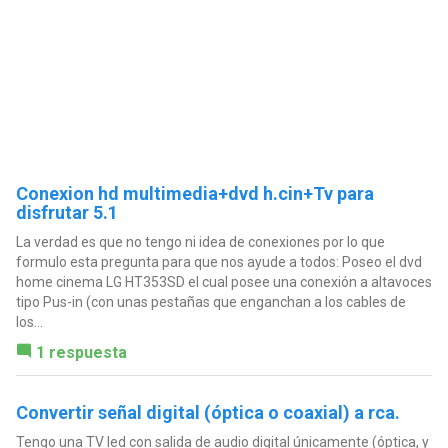
Conexion hd multimedia+dvd h.cin+Tv para
disfrutar 5.1
La verdad es que no tengo ni idea de conexiones por lo que
formulo esta pregunta para que nos ayude a todos: Poseo el dvd
home cinema LG HT353SD el cual posee una conexión a altavoces
tipo Pus-in (con unas pestañas que enganchan a los cables de
los...
1 respuesta
Convertir señal digital (óptica o coaxial) a rca.
Tengo una TV led con salida de audio digital únicamente (óptica, y