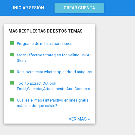
INICIAR SESIÓN
CREAR CUENTA
MÁS RESPUESTAS DE ESTOS TEMAS
Programa de música para bares
Most Effective Strategies for Selling CSGO
Skins:
Recuperar chat whatsapp android antiguos
Tool to Extract Outlook
Email,Calendar,Attachments And Contacts
Cuál es el mapa interactivo en linea gratis
más usado que existe?
VER MÁS »