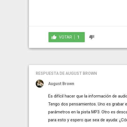
VOTAR
1
RESPUESTA
DE AUGUST BROWN
August Brown
Es difícil hacer que la información de au
Tengo dos pensamientos. Uno es grabar el 
parámetros en la pista MP3. Otro es desca
para esto y espero que sea de ayuda:
¿Có