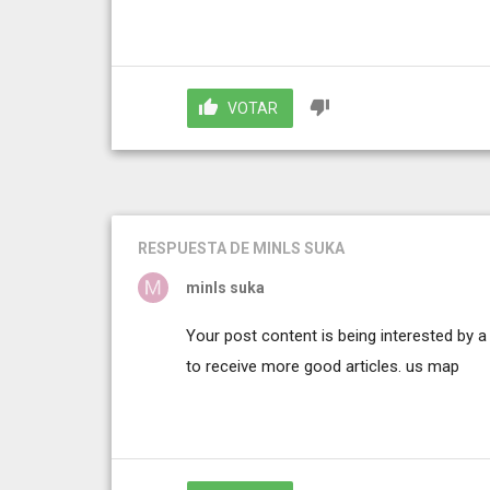
VOTAR
RESPUESTA
DE MINLS SUKA
minls suka
Your post content is being interested by a
to receive more good articles.
us map