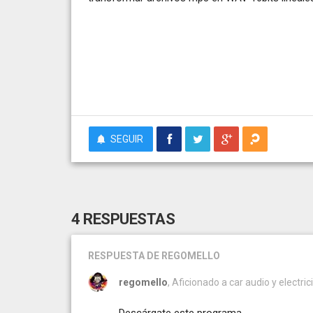
SEGUIR
4 RESPUESTAS
RESPUESTA
DE REGOMELLO
regomello
, Aficionado a car audio y electri
Descárgate este programa