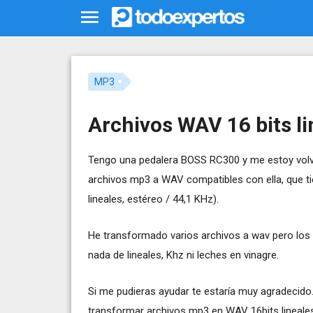
MP3
Archivos WAV 16 bits li
Tengo una pedalera BOSS RC300 y me estoy volv
archivos mp3 a WAV compatibles con ella, que t
lineales, estéreo / 44,1 KHz).
He transformado varios archivos a wav pero lo
nada de lineales, Khz ni leches en vinagre.
Si me pudieras ayudar te estaría muy agradecid
transformar archivos mp3 en WAV 16bits lineales