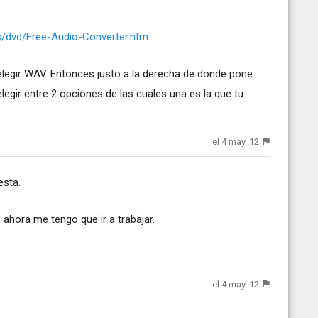
s/dvd/Free-Audio-Converter.htm
elegir WAV. Entonces justo a la derecha de donde pone
gir entre 2 opciones de las cuales una es la que tu
el 4 may. 12
esta.
ahora me tengo que ir a trabajar.
el 4 may. 12