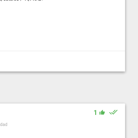
1
cidad