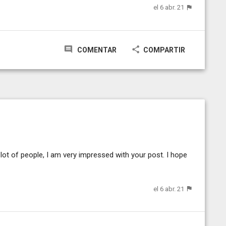
el 6 abr. 21
COMENTAR
COMPARTIR
 lot of people, I am very impressed with your post. I hope
el 6 abr. 21