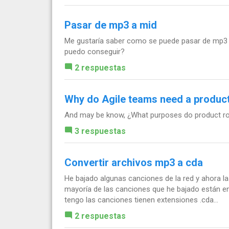
Pasar de mp3 a mid
Me gustaría saber como se puede pasar de mp3 
puedo conseguir?
2 respuestas
Why do Agile teams need a produ
And may be know, ¿What purposes do product ro
3 respuestas
Convertir archivos mp3 a cda
He bajado algunas canciones de la red y ahora la
mayoría de las canciones que he bajado están e
tengo las canciones tienen extensiones .cda...
2 respuestas