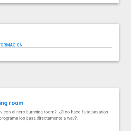
NFORMACIÓN
ning room
 con el nero burnning room?. ¿O no hace falta pasarlos
l programa los pasa directamente a wav?.