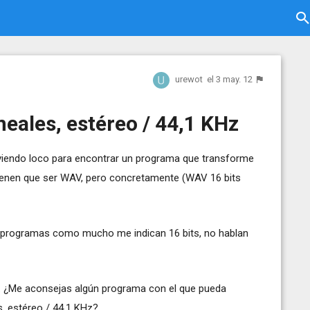
urewot
el 3 may. 12
neales, estéreo / 44,1 KHz
iendo loco para encontrar un programa que transforme
ienen que ser WAV, pero concretamente (WAV 16 bits
s programas como mucho me indican 16 bits, no hablan
o. ¿Me aconsejas algún programa con el que pueda
, estéreo / 44,1 KHz?