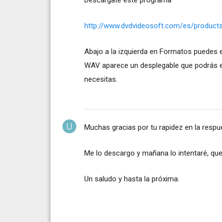
http://www.dvdvideosoft.com/es/product
Abajo a la izquierda en Formatos puedes 
WAV aparece un desplegable que podrás ele
necesitas.
Muchas gracias por tu rapidez en la respu
Me lo descargo y mañana lo intentaré, que 
Un saludo y hasta la próxima.