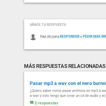
AÑADE TU RESPUESTA
Haz clic para
RESPONDER
o
PEDIR MÁS I
MÁS RESPUESTAS RELACIONADAS
Pasar mp3 a wav con el nero burn
¿Quiero saber como pasar archivos en mp3 a wav
a wav y solo tengo que crear un cd de audio y e
2 respuestas