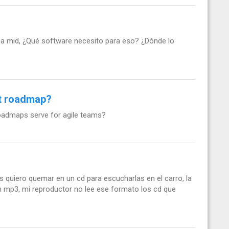
a mid, ¿Qué software necesito para eso? ¿Dónde lo
ct roadmap?
admaps serve for agile teams?
s quiero quemar en un cd para escucharlas en el carro, la
n mp3, mi reproductor no lee ese formato los cd que