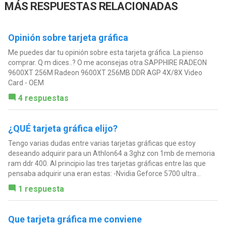
MÁS RESPUESTAS RELACIONADAS
Opinión sobre tarjeta gráfica
Me puedes dar tu opinión sobre esta tarjeta gráfica. La pienso
comprar. Q m dices..? O me aconsejas otra SAPPHIRE RADEON
9600XT 256M Radeon 9600XT 256MB DDR AGP 4X/8X Video
Card - OEM
4 respuestas
¿QUÉ tarjeta gráfica elijo?
Tengo varias dudas entre varias tarjetas gráficas que estoy
deseando adquirir para un Athlon64 a 3ghz con 1mb de memoria
ram ddr 400. Al principio las tres tarjetas gráficas entre las que
pensaba adquirir una eran estas: -Nvidia Geforce 5700 ultra...
1 respuesta
Que tarjeta gráfica me conviene