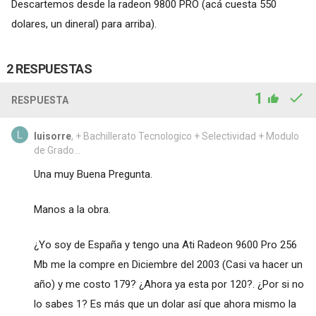
Descartemos desde la radeon 9800 PRO (acá cuesta 550
dolares, un dineral) para arriba).
2 RESPUESTAS
1
RESPUESTA
luisorre
, + Bachillerato Tecnologico + Selectividad + Modulo
de Grado...
Una muy Buena Pregunta.
Manos a la obra.
¿Yo soy de España y tengo una Ati Radeon 9600 Pro 256
Mb me la compre en Diciembre del 2003 (Casi va hacer un
año) y me costo 179? ¿Ahora ya esta por 120?. ¿Por si no
lo sabes 1? Es más que un dolar así que ahora mismo la