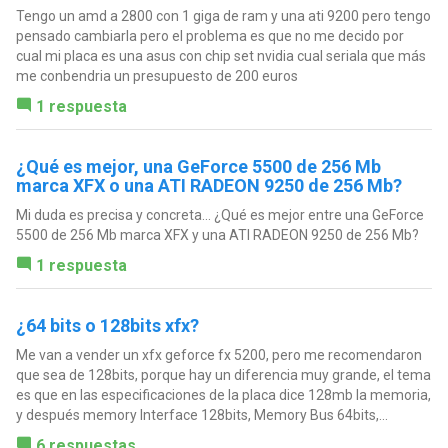
Tengo un amd a 2800 con 1 giga de ram y una ati 9200 pero tengo
pensado cambiarla pero el problema es que no me decido por
cual mi placa es una asus con chip set nvidia cual seriala que más
me conbendria un presupuesto de 200 euros
1 respuesta
¿Qué es mejor, una GeForce 5500 de 256 Mb
marca XFX o una ATI RADEON 9250 de 256 Mb?
Mi duda es precisa y concreta... ¿Qué es mejor entre una GeForce
5500 de 256 Mb marca XFX y una ATI RADEON 9250 de 256 Mb?
1 respuesta
¿64 bits o 128bits xfx?
Me van a vender un xfx geforce fx 5200, pero me recomendaron
que sea de 128bits, porque hay un diferencia muy grande, el tema
es que en las especificaciones de la placa dice 128mb la memoria,
y después memory Interface 128bits, Memory Bus 64bits,...
6 respuestas