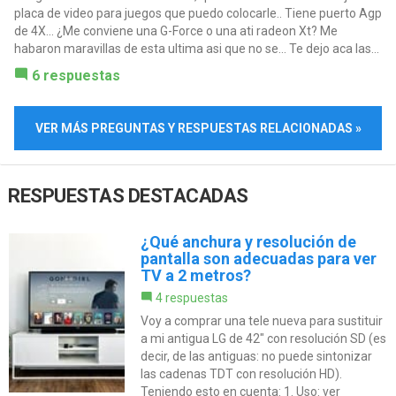
placa de video para juegos que puedo colocarle.. Tiene puerto Agp
de 4X... ¿Me conviene una G-Force o una ati radeon Xt? Me
habaron maravillas de esta ultima asi que no se... Te dejo aca las...
6 respuestas
VER MÁS PREGUNTAS Y RESPUESTAS RELACIONADAS »
RESPUESTAS DESTACADAS
¿Qué anchura y resolución de
pantalla son adecuadas para ver
TV a 2 metros?
4 respuestas
Voy a comprar una tele nueva para sustituir
a mi antigua LG de 42" con resolución SD (es
decir, de las antiguas: no puede sintonizar
las cadenas TDT con resolución HD).
Teniendo esto en cuenta: 1. Uso: ver