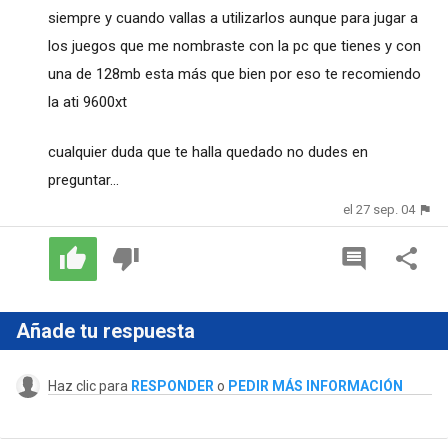
siempre y cuando vallas a utilizarlos aunque para jugar a
los juegos que me nombraste con la pc que tienes y con
una de 128mb esta más que bien por eso te recomiendo
la ati 9600xt
cualquier duda que te halla quedado no dudes en
preguntar...
el 27 sep. 04
Añade tu respuesta
Haz clic para
RESPONDER
o
PEDIR MÁS INFORMACIÓN