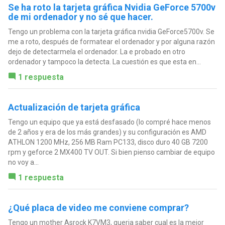
Se ha roto la tarjeta gráfica Nvidia GeForce 5700v
de mi ordenador y no sé que hacer.
Tengo un problema con la tarjeta gráfica nvidia GeForce5700v. Se
me a roto, después de formatear el ordenador y por alguna razón
dejo de detectarmela el ordenador. La e probado en otro
ordenador y tampoco la detecta. La cuestión es que esta en...
1 respuesta
Actualización de tarjeta gráfica
Tengo un equipo que ya está desfasado (lo compré hace menos
de 2 años y era de los más grandes) y su configuración es AMD
ATHLON 1200 MHz, 256 MB Ram PC133, disco duro 40 GB 7200
rpm y geforce 2 MX400 TV OUT. Si bien pienso cambiar de equipo
no voy a...
1 respuesta
¿Qué placa de video me conviene comprar?
Tengo un mother Asrock K7VM3, queria saber cual es la mejor