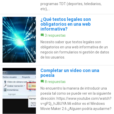
programas TDT (deportes, telediarios,
etc),...
¿Qué textos legales son
obligatorios en una web
informativa?
3 respuestas
Necesito saber que textos legales son
obligatorios en una web informativa de un
negocio sin formularios ni gestión de datos
de los usuarios.
Completar un video con una
poesía
8 respuestas
No encuentro la manera de introducir una
poesía tal como se puede ver en la siguiente
dirección: https://www.youtube.com/watch?
v=gP2j_hJBUYA Mi editor es el Windows
Movie Maker 2.6 ¿Alguien podría ayudarme?