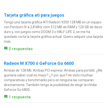
Tarjeta gráfica ati para juegos
Tengo una tarjeta gráfica ATI Radeon 9200 128 MB en un equipo
con Pentium IV a 2,8 MHz com 512 MB de RAM y 120 GB de disco
duro y, con juegos como DOOM 3 o HALF-LIFE 2, se me ha
quedado corta la tarjeta gráfica actual. Quiero adquirir una tarjeta
más...
2 respuestas
Radeon M X700 ó GeForce Go 6600
Ambas de 128 Mb. Ambas PCI express. Ambas para portátil. ¿Me
gustaría saber cual es mejor? ¿Y por que? He visto muchas
comparativas y benchmarks pero en ninguna las comparan
directamente. También tengo la posibilidad de elegir la nVidia
GeForce Go 6800.
1 respuesta