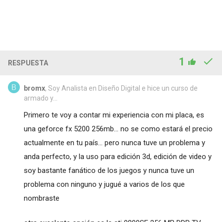
1
RESPUESTA
bromx
, Soy Analista en Diseño Digital e hice un curso de
armado y...
Primero te voy a contar mi experiencia con mi placa, es
una geforce fx 5200 256mb... no se como estará el precio
actualmente en tu país... pero nunca tuve un problema y
anda perfecto, y la uso para edición 3d, edición de video y
soy bastante fanático de los juegos y nunca tuve un
problema con ninguno y jugué a varios de los que
nombraste