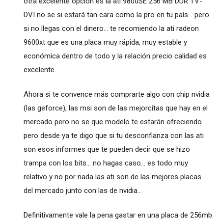
otra excelente opción es la ati 9800SE 256 MB DDR TV-
DVI no se si estará tan cara como la pro en tu país... pero
si no llegas con el dinero... te recomiendo la ati radeon
9600xt que es una placa muy rápida, muy estable y
económica dentro de todo y la relación precio calidad es
excelente.
Ahora si te convence más comprarte algo con chip nvidia
(las geforce), las msi son de las mejorcitas que hay en el
mercado pero no se que modelo te estarán ofreciendo...
pero desde ya te digo que si tu desconfianza con las ati
son esos informes que te pueden decir que se hizo
trampa con los bits... no hagas caso... es todo muy
relativo y no por nada las ati son de las mejores placas
del mercado junto con las de nvidia...
Definitivamente vale la pena gastar en una placa de 256mb