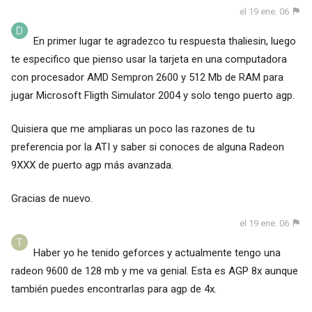
el 19 ene. 06
En primer lugar te agradezco tu respuesta thaliesin, luego
te especifico que pienso usar la tarjeta en una computadora
con procesador AMD Sempron 2600 y 512 Mb de RAM para
jugar Microsoft Fligth Simulator 2004 y solo tengo puerto agp.
Quisiera que me ampliaras un poco las razones de tu
preferencia por la ATI y saber si conoces de alguna Radeon
9XXX de puerto agp más avanzada.
Gracias de nuevo.
el 19 ene. 06
Haber yo he tenido geforces y actualmente tengo una
radeon 9600 de 128 mb y me va genial. Esta es AGP 8x aunque
también puedes encontrarlas para agp de 4x.