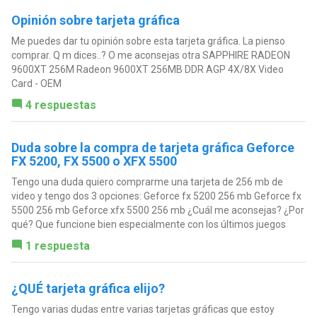
Opinión sobre tarjeta gráfica
Me puedes dar tu opinión sobre esta tarjeta gráfica. La pienso
comprar. Q m dices..? O me aconsejas otra SAPPHIRE RADEON
9600XT 256M Radeon 9600XT 256MB DDR AGP 4X/8X Video
Card - OEM
4 respuestas
Duda sobre la compra de tarjeta gráfica Geforce
FX 5200, FX 5500 o XFX 5500
Tengo una duda quiero comprarme una tarjeta de 256 mb de
video y tengo dos 3 opciones: Geforce fx 5200 256 mb Geforce fx
5500 256 mb Geforce xfx 5500 256 mb ¿Cuál me aconsejas? ¿Por
qué? Que funcione bien especialmente con los últimos juegos
1 respuesta
¿QUÉ tarjeta gráfica elijo?
Tengo varias dudas entre varias tarjetas gráficas que estoy