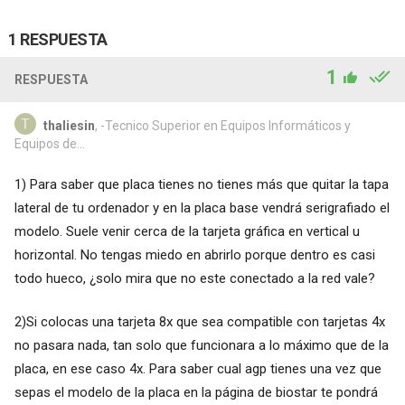
1 RESPUESTA
1
RESPUESTA
thaliesin
, -Tecnico Superior en Equipos Informáticos y
Equipos de...
1) Para saber que placa tienes no tienes más que quitar la tapa
lateral de tu ordenador y en la placa base vendrá serigrafiado el
modelo. Suele venir cerca de la tarjeta gráfica en vertical u
horizontal. No tengas miedo en abrirlo porque dentro es casi
todo hueco, ¿solo mira que no este conectado a la red vale?
2)Si colocas una tarjeta 8x que sea compatible con tarjetas 4x
no pasara nada, tan solo que funcionara a lo máximo que de la
placa, en ese caso 4x. Para saber cual agp tienes una vez que
sepas el modelo de la placa en la página de biostar te pondrá