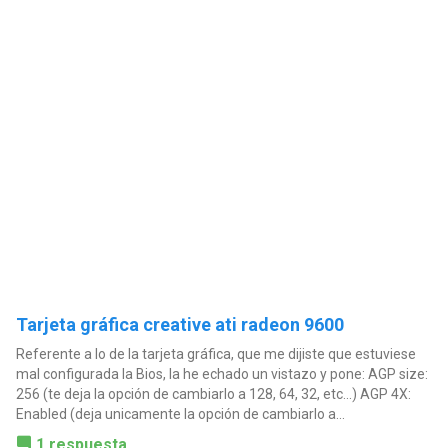
Tarjeta gráfica creative ati radeon 9600
Referente a lo de la tarjeta gráfica, que me dijiste que estuviese
mal configurada la Bios, la he echado un vistazo y pone: AGP size:
256 (te deja la opción de cambiarlo a 128, 64, 32, etc...) AGP 4X:
Enabled (deja unicamente la opción de cambiarlo a...
1 respuesta