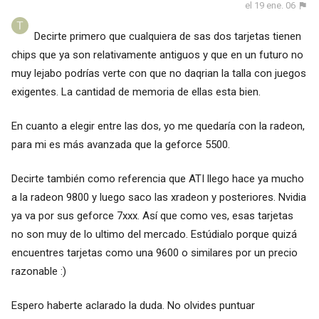
el 19 ene. 06
Decirte primero que cualquiera de sas dos tarjetas tienen
chips que ya son relativamente antiguos y que en un futuro no
muy lejabo podrías verte con que no daqrian la talla con juegos
exigentes. La cantidad de memoria de ellas esta bien.
En cuanto a elegir entre las dos, yo me quedaría con la radeon,
para mi es más avanzada que la geforce 5500.
Decirte también como referencia que ATI llego hace ya mucho
a la radeon 9800 y luego saco las xradeon y posteriores. Nvidia
ya va por sus geforce 7xxx. Así que como ves, esas tarjetas
no son muy de lo ultimo del mercado. Estúdialo porque quizá
encuentres tarjetas como una 9600 o similares por un precio
razonable :)
Espero haberte aclarado la duda. No olvides puntuar