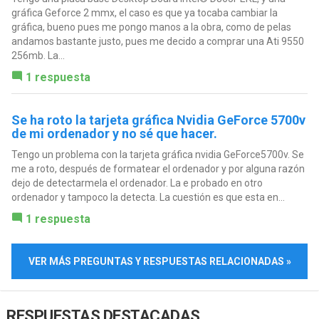
gráfica Geforce 2 mmx, el caso es que ya tocaba cambiar la
gráfica, bueno pues me pongo manos a la obra, como de pelas
andamos bastante justo, pues me decido a comprar una Ati 9550
256mb. La...
1 respuesta
Se ha roto la tarjeta gráfica Nvidia GeForce 5700v
de mi ordenador y no sé que hacer.
Tengo un problema con la tarjeta gráfica nvidia GeForce5700v. Se
me a roto, después de formatear el ordenador y por alguna razón
dejo de detectarmela el ordenador. La e probado en otro
ordenador y tampoco la detecta. La cuestión es que esta en...
1 respuesta
VER MÁS PREGUNTAS Y RESPUESTAS RELACIONADAS »
RESPUESTAS DESTACADAS