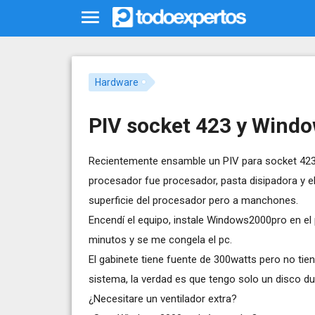
Hardware
PIV socket 423 y Wind
Recientemente ensamble un PIV para socket 423, 
procesador fue procesador, pasta disipadora y el
superficie del procesador pero a manchones.
Encendí el equipo, instale Windows2000pro en e
minutos y se me congela el pc.
El gabinete tiene fuente de 300watts pero no tiene 
sistema, la verdad es que tengo solo un disco du
¿Necesitare un ventilador extra?