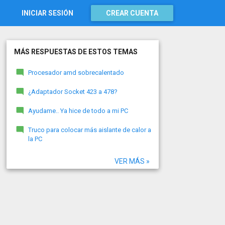
INICIAR SESIÓN
CREAR CUENTA
MÁS RESPUESTAS DE ESTOS TEMAS
Procesador amd sobrecalentado
¿Adaptador Socket 423 a 478?
Ayudame.. Ya hice de todo a mi PC
Truco para colocar más aislante de calor a
la PC
VER MÁS »