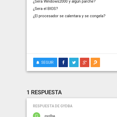
¿Sera Windows2000 y algún parche?
¿Sera el BIOS?
¿El procesador se calentara y se congela?
SEGUIR
1 RESPUESTA
RESPUESTA
DE GYDBA
gydba
, .