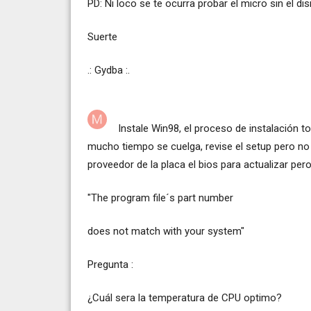
PD: Ni loco se te ocurra probar el micro sin el di
Suerte
.: Gydba :.
Instale Win98, el proceso de instalación 
mucho tiempo se cuelga, revise el setup pero no t
proveedor de la placa el bios para actualizar pero
"The program file´s part number
does not match with your system"
Pregunta :
¿Cuál sera la temperatura de CPU optimo?