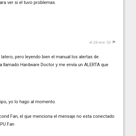
ara ver si el tuvo problemas.
el 28 ene. 03
latero, pero leyendo bien el manual los alertas de
ama llamado Hardware Doctor y me envía un ALERTA que
uipo, yo lo hago al momento.
cond Fan, el que menciona el mensaje no esta conectado
CPU Fan