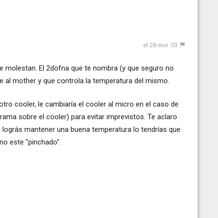
el 28 ene. 03
e molestan. El 2dofna que te nombra (y que seguro no
e al mother y que controla la temperatura del mismo.
otro cooler, le cambiaría el cooler al micro en el caso de
ograma sobre el cooler) para evitar imprevistos. Te aclaro
si lográs mantener una buena temperatura lo tendrías que
 no este "pinchado".