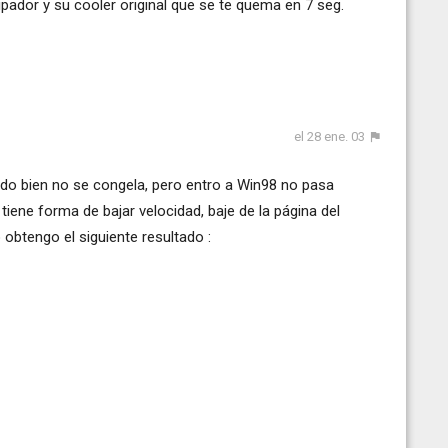
sipador y su cooler original que se te quema en 7 seg.
el 28 ene. 03
todo bien no se congela, pero entro a Win98 no pasa
iene forma de bajar velocidad, baje de la página del
 obtengo el siguiente resultado :