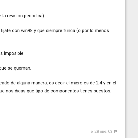
la revisión periódica).
fíjate con win98 y que siempre funca (o por lo menos
es imposible
o que se queman.
ado de alguna manera, es decir el micro es de 2.4 y en el
que nos digas que tipo de componentes tienes puestos.
el 28 ene. 03