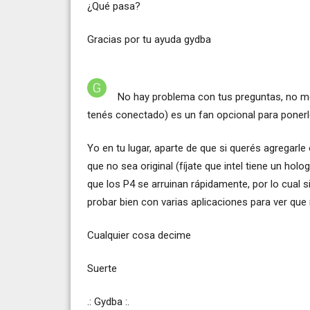
¿Qué pasa?
Gracias por tu ayuda gydba
No hay problema con tus preguntas, no m
tenés conectado) es un fan opcional para ponerl
Yo en tu lugar, aparte de que si querés agregarle 
que no sea original (fíjate que intel tiene un hol
que los P4 se arruinan rápidamente, por lo cual 
probar bien con varias aplicaciones para ver que
Cualquier cosa decime
Suerte
.: Gydba :.