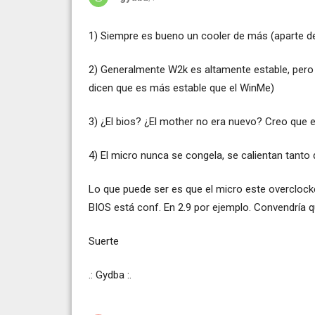
1) Siempre es bueno un cooler de más (aparte de 
2) Generalmente W2k es altamente estable, pero 
dicen que es más estable que el WinMe)
3) ¿El bios? ¿El mother no era nuevo? Creo que 
4) El micro nunca se congela, se calientan tant
Lo que puede ser es que el micro este overclocke
BIOS está conf. En 2.9 por ejemplo. Convendría 
Suerte
.: Gydba :.