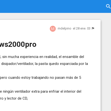
mdelpino
el 28 ene. 03
ows2000pro
sin mucha experiencia en realidad, el ensamble del
 disipador/ventilador, la pasta quedo esparciada por la
l pero cuando estoy trabajando no pasan más de 5
ningún ventilador extra para enfriar el interior del
ro y lector de CD,