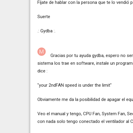
Fíjate de hablar con la persona que te lo vendió p
Suerte
.: Gydba :.
Gracias por tu ayuda gydba, espero no ser 
sistema los trae en software, instale un progr
dice :
"your 2ndFAN speed is under the limit"
Obviamente me da la posibilidad de apagar el eq
Veo el manual y tengo, CPU Fan, System Fan, Se
con nada solo tengo conectado el ventilador al 