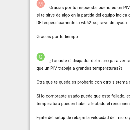
Gracias por tu respuesta, bueno es un PIV
si te sirve de algo en la partida del equipo indic
DFI específicamente la wb62-sc, sirve de ayuda.
Gracias por tu tiempo
¿Tocaste el disipador del micro para ver s
que un PIV trabaja a grandes temperaturas?)
Otra que te queda es probarlo con otro sistem
Si lo compraste usado puede que este fallado, es
temperatura pueden haber afectado el rendimient
Fíjate del setup de rebajar la velocidad del micr