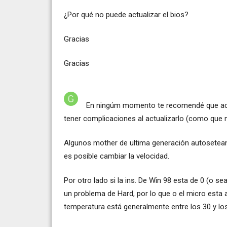
¿Por qué no puede actualizar el bios?
Gracias
Gracias
En ningúm momento te recomendé que actu
tener complicaciones al actualizarlo (como que 
Algunos mother de ultima generación autosetean l
es posible cambiar la velocidad.
Por otro lado si la ins. De Win 98 esta de 0 (o 
un problema de Hard, por lo que o el micro esta 
temperatura está generalmente entre los 30 y lo