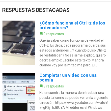
RESPUESTAS DESTACADAS
¿Cómo funciona el Ctrl+z de los
ordenadores?
9 respuestas
Quería saber como funciona de verdad el
Ctrl+z. Es decir, cada programa guarda sus
estados anteriores, ¿Y cuándo pulso Ctrl+z
se restablecen? No se si me explico, quiero
decir: ejemplo: Escribo este texto, y ahora
cuando voy por la mitad me paro. El...
Completar un video con una
poesía
8 respuestas
No encuentro la manera de introducir una
poesía tal como se puede ver en la siguiente
dirección: https://www.youtube.com/watch?
v=gP2j_hJBUYA Mi editor es el Windows