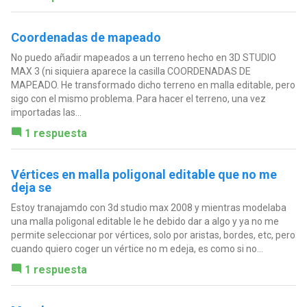
Coordenadas de mapeado
No puedo añadir mapeados a un terreno hecho en 3D STUDIO
MAX 3 (ni siquiera aparece la casilla COORDENADAS DE
MAPEADO. He transformado dicho terreno en malla editable, pero
sigo con el mismo problema. Para hacer el terreno, una vez
importadas las...
1 respuesta
Vértices en malla poligonal editable que no me
deja se
Estoy tranajamdo con 3d studio max 2008 y mientras modelaba
una malla poligonal editable le he debido dar a algo y ya no me
permite seleccionar por vértices, solo por aristas, bordes, etc, pero
cuando quiero coger un vértice no m edeja, es como si no...
1 respuesta