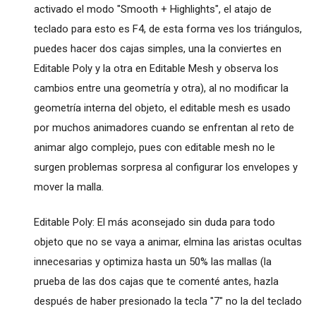
activado el modo "Smooth + Highlights", el atajo de
teclado para esto es F4, de esta forma ves los triángulos,
puedes hacer dos cajas simples, una la conviertes en
Editable Poly y la otra en Editable Mesh y observa los
cambios entre una geometría y otra), al no modificar la
geometría interna del objeto, el editable mesh es usado
por muchos animadores cuando se enfrentan al reto de
animar algo complejo, pues con editable mesh no le
surgen problemas sorpresa al configurar los envelopes y
mover la malla.
Editable Poly: El más aconsejado sin duda para todo
objeto que no se vaya a animar, elmina las aristas ocultas
innecesarias y optimiza hasta un 50% las mallas (la
prueba de las dos cajas que te comenté antes, hazla
después de haber presionado la tecla "7" no la del teclado