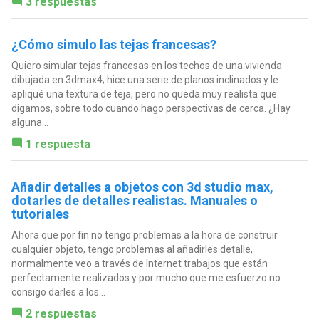
3 respuestas
¿Cómo simulo las tejas francesas?
Quiero simular tejas francesas en los techos de una vivienda
dibujada en 3dmax4; hice una serie de planos inclinados y le
apliqué una textura de teja, pero no queda muy realista que
digamos, sobre todo cuando hago perspectivas de cerca. ¿Hay
alguna...
1 respuesta
Añadir detalles a objetos con 3d studio max,
dotarles de detalles realistas. Manuales o
tutoriales
Ahora que por fin no tengo problemas a la hora de construir
cualquier objeto, tengo problemas al añadirles detalle,
normalmente veo a través de Internet trabajos que están
perfectamente realizados y por mucho que me esfuerzo no
consigo darles a los...
2 respuestas