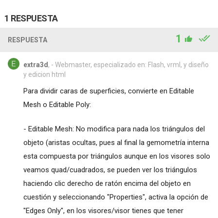
1 RESPUESTA
1
RESPUESTA
extra3d
, - Webmaster, especializado en: Flash, vrml, y diseño
y edicion html
Para dividir caras de superficies, convierte en Editable
Mesh o Editable Poly:
- Editable Mesh: No modifica para nada los triángulos del
objeto (aristas ocultas, pues al final la gemometría interna
esta compuesta por triángulos aunque en los visores solo
veamos quad/cuadrados, se pueden ver los triángulos
haciendo clic derecho de ratón encima del objeto en
cuestión y seleccionando "Properties", activa la opción de
"Edges Only", en los visores/visor tienes que tener