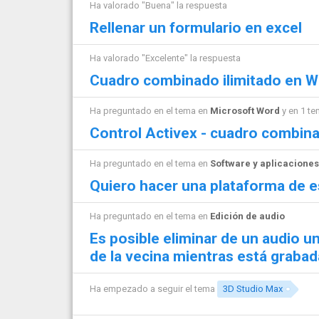
Ha valorado "Buena" la respuesta
Rellenar un formulario en excel
Ha valorado "Excelente" la respuesta
Cuadro combinado ilimitado en 
Ha preguntado en el tema en
Microsoft Word
y en 1 t
Control Activex - cuadro combina
Ha preguntado en el tema en
Software y aplicaciones
Quiero hacer una plataforma de 
Ha preguntado en el tema en
Edición de audio
Es posible eliminar de un audio 
de la vecina mientras está graba
Ha empezado a seguir el tema
3D Studio Max