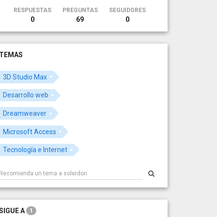
RESPUESTAS
PREGUNTAS
SEGUIDORES
0
69
0
TEMAS
3D Studio Max
Desarrollo web
Dreamweaver
Microsoft Access
Tecnología e Internet
SIGUE A
1