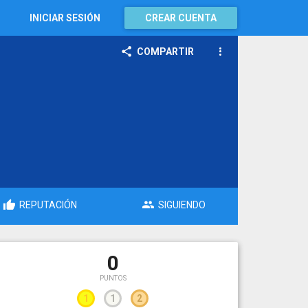
INICIAR SESIÓN
CREAR CUENTA
COMPARTIR
REPUTACIÓN
SIGUIENDO
0
PUNTOS
1
1
2