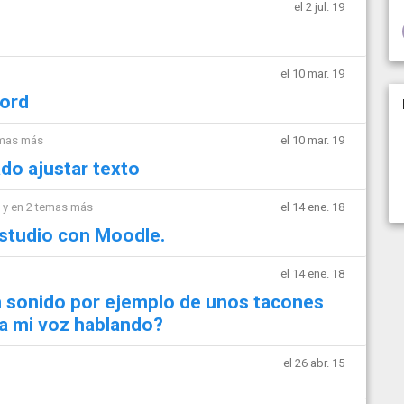
el 2 jul. 19
el 10 mar. 19
Word
emas más
el 10 mar. 19
do ajustar texto
y en 2 temas más
el 14 ene. 18
estudio con Moodle.
el 14 ene. 18
un sonido por ejemplo de unos tacones
da mi voz hablando?
el 26 abr. 15