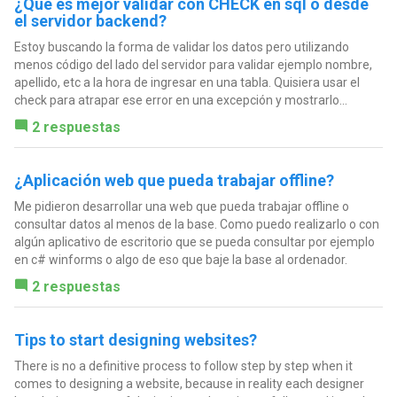
¿Qué es mejor validar con CHECK en sql o desde
el servidor backend?
Estoy buscando la forma de validar los datos pero utilizando
menos código del lado del servidor para validar ejemplo nombre,
apellido, etc a la hora de ingresar en una tabla. Quisiera usar el
check para atrapar ese error en una excepción y mostrarlo...
2 respuestas
¿Aplicación web que pueda trabajar offline?
Me pidieron desarrollar una web que pueda trabajar offline o
consultar datos al menos de la base. Como puedo realizarlo o con
algún aplicativo de escritorio que se pueda consultar por ejemplo
en c# winforms o algo de eso que baje la base al ordenador.
2 respuestas
Tips to start designing websites?
There is no a definitive process to follow step by step when it
comes to designing a website, because in reality each designer