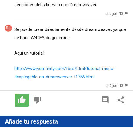
secciones del sitio web con Dreamweaver.
el 9 jun. 13
Se puede crear directamente desde dreamweaver, ya que
se hace ANTES de generarla.
Aquí un tutorial:
http://www.ivemfinity.com/foro/html/tutorial-menu-
desplegable-en-dreamweaver-t1756.html
el 9 jun. 13
Añade tu respuesta