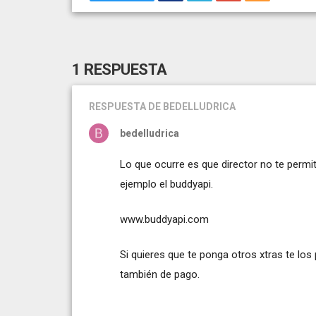
1 RESPUESTA
RESPUESTA
DE BEDELLUDRICA
bedelludrica
Lo que ocurre es que director no te permi
ejemplo el buddyapi.
www.buddyapi.com
Si quieres que te ponga otros xtras te lo
también de pago.