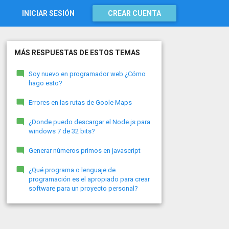
INICIAR SESIÓN
CREAR CUENTA
MÁS RESPUESTAS DE ESTOS TEMAS
Soy nuevo en programador web ¿Cómo
hago esto?
Errores en las rutas de Goole Maps
¿Donde puedo descargar el Node.js para
windows 7 de 32 bits?
Generar números primos en javascript
¿Qué programa o lenguaje de
programación es el apropiado para crear
software para un proyecto personal?