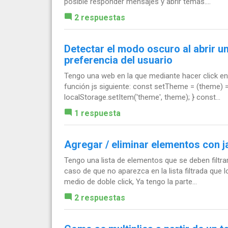
posible responder mensajes y abrir temas....
2 respuestas
Detectar el modo oscuro al abrir u
preferencia del usuario
Tengo una web en la que mediante hacer click en
función js siguiente: const setTheme = (theme
localStorage.setItem('theme', theme); } const...
1 respuesta
Agregar / eliminar elementos con j
Tengo una lista de elementos que se deben filtr
caso de que no aparezca en la lista filtrada que 
medio de doble click, Ya tengo la parte...
2 respuestas