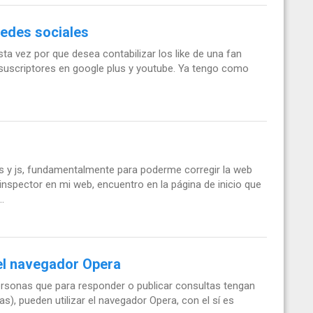
redes sociales
ta vez por que desea contabilizar los like de una fan
s suscriptores en google plus y youtube. Ya tengo como
 y js, fundamentalmente para poderme corregir la web
nspector en mi web, encuentro en la página de inicio que
.
 el navegador Opera
personas que para responder o publicar consultas tengan
), pueden utilizar el navegador Opera, con el sí es