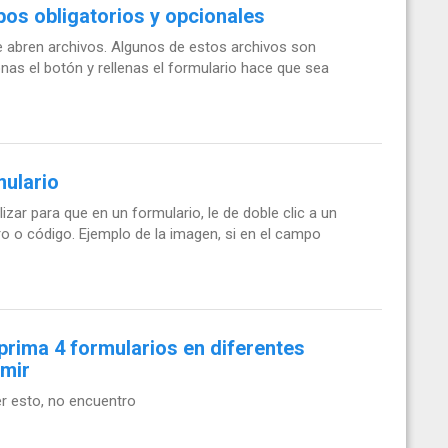
os obligatorios y opcionales
e abren archivos. Algunos de estos archivos son
onas el botón y rellenas el formulario hace que sea
mulario
izar para que en un formulario, le de doble clic a un
 o código. Ejemplo de la imagen, si en el campo
rima 4 formularios en diferentes
imir
r esto, no encuentro