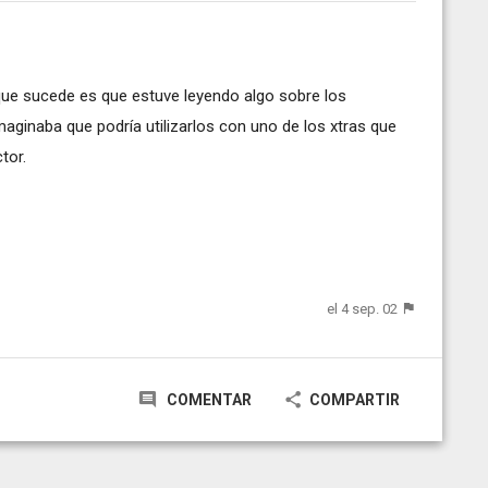
que sucede es que estuve leyendo algo sobre los
ginaba que podría utilizarlos con uno de los xtras que
tor.
el 4 sep. 02
COMENTAR
COMPARTIR