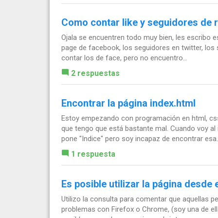
Como contar like y seguidores de 
Ojala se encuentren todo muy bien, les escribo es
page de facebook, los seguidores en twitter, lo
contar los de face, pero no encuentro...
2 respuestas
Encontrar la página index.html
Estoy empezando con programación en html, css
que tengo que está bastante mal. Cuando voy al i
pone "Indice" pero soy incapaz de encontrar esa..
1 respuesta
Es posible utilizar la página desde
Utilizo la consulta para comentar que aquellas 
problemas con Firefox o Chrome, (soy una de ellas