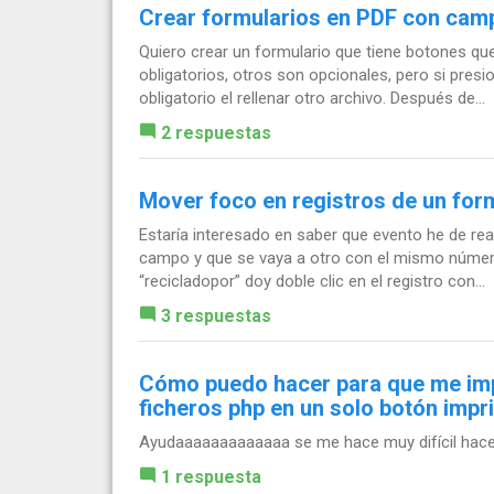
Crear formularios en PDF con camp
Quiero crear un formulario que tiene botones qu
obligatorios, otros son opcionales, pero si presi
obligatorio el rellenar otro archivo. Después de...
2 respuestas
Mover foco en registros de un for
Estaría interesado en saber que evento he de real
campo y que se vaya a otro con el mismo número
“recicladopor” doy doble clic en el registro con...
3 respuestas
Cómo puedo hacer para que me imp
ficheros php en un solo botón impr
Ayudaaaaaaaaaaaaa se me hace muy difícil hace
1 respuesta