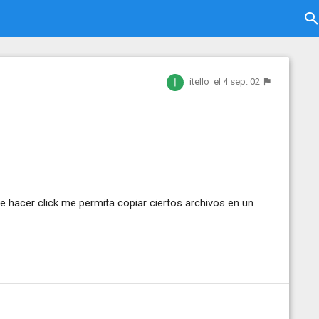
itello
el 4 sep. 02
e hacer click me permita copiar ciertos archivos en un