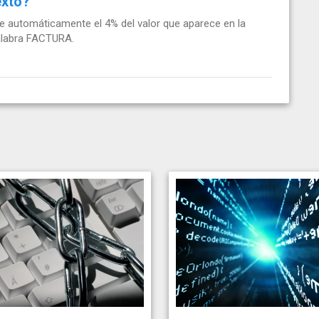
exto?
ue automáticamente el 4% del valor que aparece en la
palabra FACTURA.