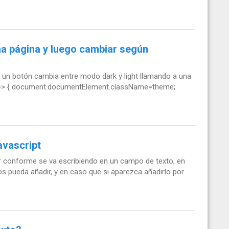
na página y luego cambiar según
 un botón cambia entre modo dark y light llamando a una
) => { document.documentElement.className=theme;
avascript
ar conforme se va escribiendo en un campo de texto, en
los pueda añadir, y en caso que si aparezca añadirlo por