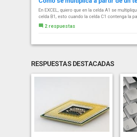
Como se multiplica a partir de un t
En EXCEL, quiero que en la celda A1 se multipliq
celda B1, esto cuando la celda C1 contenga la 
2 respuestas
RESPUESTAS DESTACADAS