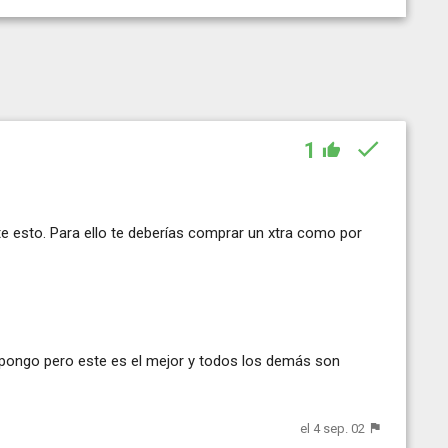
1
te esto. Para ello te deberías comprar un xtra como por
s pongo pero este es el mejor y todos los demás son
el 4 sep. 02