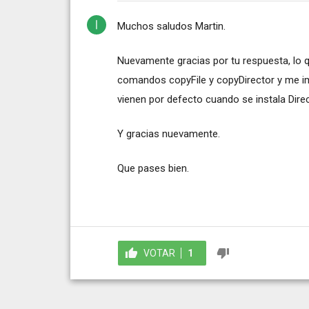
Muchos saludos Martin.
Nuevamente gracias por tu respuesta, lo 
comandos copyFile y copyDirector y me ima
vienen por defecto cuando se instala Direc
Y gracias nuevamente.
Que pases bien.
VOTAR
1