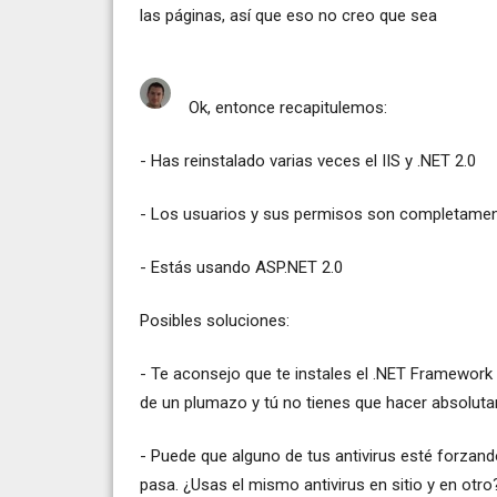
las páginas, así que eso no creo que sea
Ok, entonce recapitulemos:
- Has reinstalado varias veces el IIS y .NET 2.0
- Los usuarios y sus permisos son completamente
- Estás usando ASP.NET 2.0
Posibles soluciones:
- Te aconsejo que te instales el .NET Framework 
de un plumazo y tú no tienes que hacer absolut
- Puede que alguno de tus antivirus esté forzand
pasa. ¿Usas el mismo antivirus en sitio y en otro