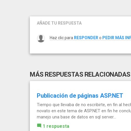
AÑADE TU RESPUESTA
Haz clic para
RESPONDER
o
PEDIR MÁS I
MÁS RESPUESTAS RELACIONADAS
Publicación de páginas ASP.NET
Tiempo que llevaba de no escribirte, en fin al 
novato en este tema de ASP.NET en fin he conclui
manejo una base de datos en sql server...
1 respuesta