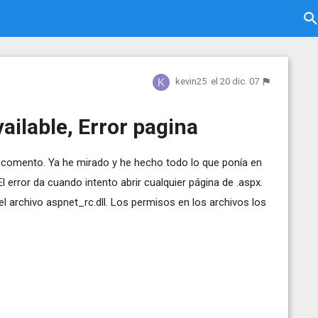
kevin25
el 20 dic. 07
ailable, Error pagina
Os comento. Ya he mirado y he hecho todo lo que ponía en
 error da cuando intento abrir cualquier página de .aspx.
el archivo aspnet_rc.dll. Los permisos en los archivos los