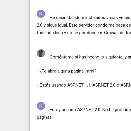
He desinstalado e instalados varias veces, 
2.0 y sigue igual. Este servidor donde me pasa es
funciona bien y no se por donde ir. Gracias de 
Coméntame si has hecho lo siguiente, y qu
- ¿Te abre alguna página .html?
- Estás usando ASP.NET 1.1, ASP.NET 2.0 o ASP.
Estoy usando ASP.NET 2.0. No he probado 
páginas