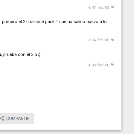
el 14 feb. 08
r primero el 2.0 service pack 1 que ha salido nuevo a lo
el 14 feb. 08
, prueba con el 3.5 ;)
el 14 feb. 08
COMPARTIR