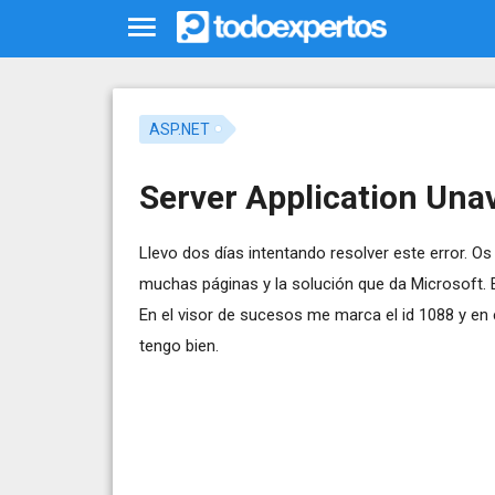
ASP.NET
Server Application Unav
Llevo dos días intentando resolver este error. 
muchas páginas y la solución que da Microsoft. El
En el visor de sucesos me marca el id 1088 y en 
tengo bien.