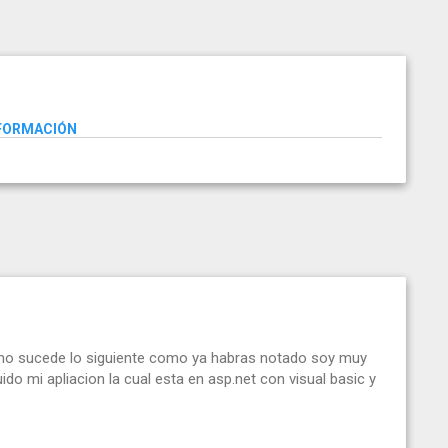
NFORMACIÓN
hecho sucede lo siguiente como ya habras notado soy muy
do mi apliacion la cual esta en asp.net con visual basic y