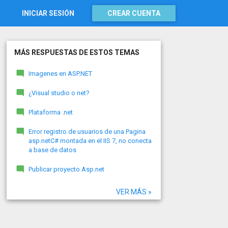
INICIAR SESIÓN
CREAR CUENTA
MÁS RESPUESTAS DE ESTOS TEMAS
Imagenes en ASP.NET
¿Visual studio o net?
Plataforma .net
Error registro de usuarios de una Pagina
asp.netC# montada en el IIS 7, no conecta
a base de datos
Publicar proyecto Asp.net
VER MÁS »