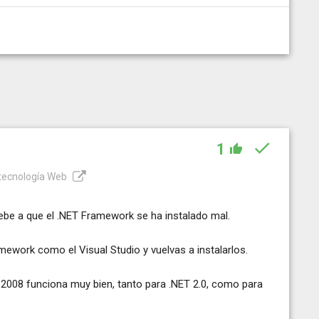
1
 tecnología Web
ebe a que el .NET Framework se ha instalado mal.
mework como el Visual Studio y vuelvas a instalarlos.
2008 funciona muy bien, tanto para .NET 2.0, como para