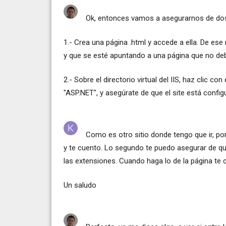
Ok, entonces vamos a asegurarnos de dos
1.- Crea una página .html y accede a ella. De 
y que se esté apuntando a una página que no deb
2.- Sobre el directorio virtual del IIS, haz clic c
"ASP.NET", y asegúrate de que el site está confi
Como es otro sitio donde tengo que ir, p
y te cuento. Lo segundo te puedo asegurar de qu
las extensiones. Cuando haga lo de la página te 
Un saludo