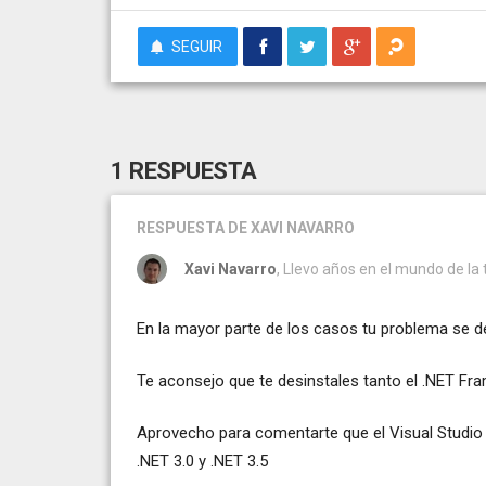
SEGUIR
1 RESPUESTA
RESPUESTA
DE XAVI NAVARRO
Xavi Navarro
, Llevo años en el mundo de la
En la mayor parte de los casos tu problema se d
Te aconsejo que te desinstales tanto el .NET Fra
Aprovecho para comentarte que el Visual Studio 
.NET 3.0 y .NET 3.5