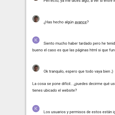
Perfecto, ya me dices algo, a ver si entre 
¿Has hecho algún
avance
?
Siento mucho haber tardado pero he tenid
bueno el caso es que las páginas html si que fu
Ok tranquilo, espero que todo vaya bien ;)
La cosa se pone difícil... ¿puedes decirme qué u
tienes ubicado el website?
Los usuarios y permisos de estos están i