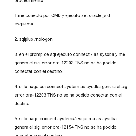
procedimiento:
1.me conecto por CMD y ejecuto set oracle_sid =
esquema
2. sqlplus /nologon
3. en el promp de sql ejecuto connect / as sysdba y me
genera el sig. error ora-12203 TNS no se ha podido
conectar con el destino.
4. si lo hago así connect system as sysdba genera el sig.
error ora-12203 TNS no se ha podido conectar con el
destino.
5. si lo hago connect system@esquema as sysdba
genera el sig. error ora-12154 TNS no se ha podido
conectar con el destino.