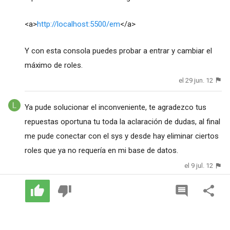
<a>
http://localhost:5500/em
</a>
Y con esta consola puedes probar a entrar y cambiar el
máximo de roles.
el 29 jun. 12
Ya pude solucionar el inconveniente, te agradezco tus
repuestas oportuna tu toda la aclaración de dudas, al final
me pude conectar con el sys y desde hay eliminar ciertos
roles que ya no requería en mi base de datos.
el 9 jul. 12