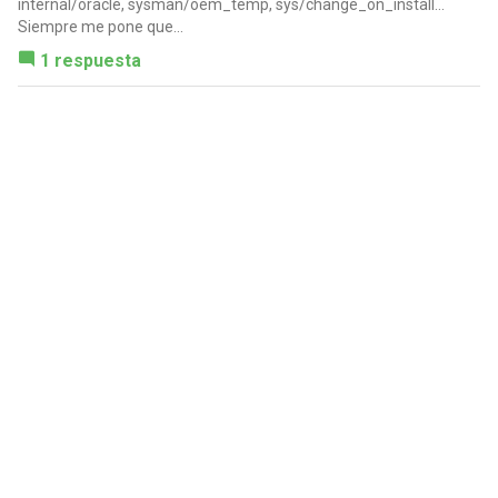
internal/oracle, sysman/oem_temp, sys/change_on_install...
Siempre me pone que...
1 respuesta