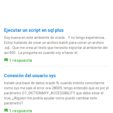
Ejecutar un script en sql plus
Soy nueva en este ambiente de oracle... Y no tengo experiencia...
Estoy tratando de crear un archivo batch para correr un archivo
.sql... Que me crea un texto que necesito exportar al ambiente del
as/400... La pregunta es cuando voy a hacer el...
1 respuesta
Conexión del usuario sys
Instale una base de datos oracle 9i, cuando intento conoctarme
como sys me sale el error ora-28009, tengo entendió que es por el
parámetro O7_DICTIONARY_ACCESSIBILITY que debe estar el
true, ¿Alguien me podría ayudar como puedo cambiar este
parámetro?.
1 respuesta