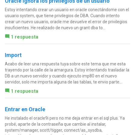
Oracle ignora los privilegios de un usuario
Estoy intentando crear un usuario en oracle conectándome con el
usuario system, que tiene privilegios de DBA. Cuando intento
crear un nuevo usuario, oracle me devuelve el error de privilegios
insuficientes. He realizado de nuevo un grant dba to...
1 respuesta
Import
Acabo de leer una respuesta tuya sobre este tema que me esta
trayendo por la calle de la amargura. Estoy intentando trasladar la
DB a un nuevo servidor y cuando ejecuto imp80 en el nuevo
servidor, solo me importa alguna de las tablas, te envio parte...
1 respuesta
Entrar en Oracle
He instalado el oracle9i pero no me deja entrar en el sql plus. Ya
probé, aparte de la contraseña que cambie al instalar,
system/manager, scott/tigger, connect/as_sysdba,