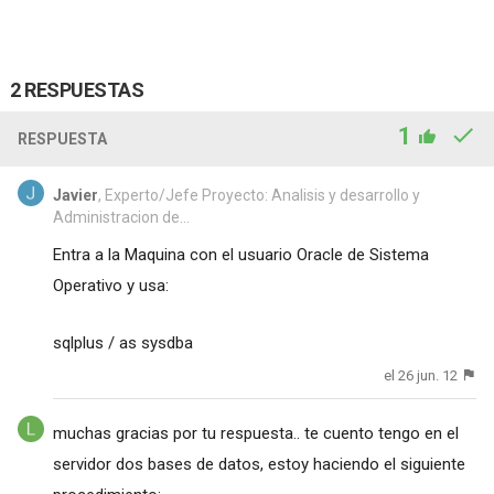
2 RESPUESTAS
1
RESPUESTA
Javier
, Experto/Jefe Proyecto: Analisis y desarrollo y
Administracion de...
Entra a la Maquina con el usuario Oracle de Sistema
Operativo y usa:
sqlplus / as sysdba
el 26 jun. 12
muchas gracias por tu respuesta.. te cuento tengo en el
servidor dos bases de datos, estoy haciendo el siguiente