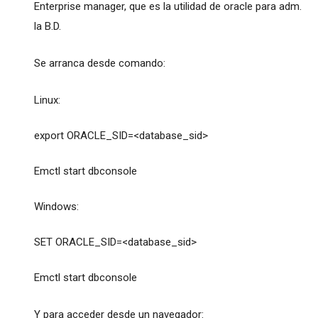
Enterprise manager, que es la utilidad de oracle para adm.
la B.D.
Se arranca desde comando:
Linux:
export ORACLE_SID=<database_sid>
Emctl start dbconsole
Windows:
SET ORACLE_SID=<database_sid>
Emctl start dbconsole
Y para acceder desde un navegador: