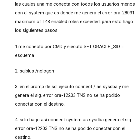
las cuales una me conecta con todos los usuarios menos
con el system que es donde me genera el error ora-28031
maximum of 148 enabled roles exceeded, para esto hago
los siguientes pasos.
1.me conecto por CMD y ejecuto SET ORACLE_SID =
esquema
2. sqlplus /nologon
3. en el promp de sql ejecuto connect / as sysdba y me
genera el sig. error ora-12203 TNS no se ha podido
conectar con el destino.
4. si lo hago así connect system as sysdba genera el sig.
error ora-12203 TNS no se ha podido conectar con el
destino.