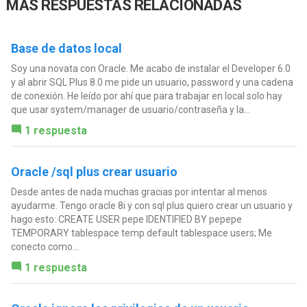
MÁS RESPUESTAS RELACIONADAS
Base de datos local
Soy una novata con Oracle. Me acabo de instalar el Developer 6.0
y al abrir SQL Plus 8.0 me pide un usuario, password y una cadena
de conexión. He leído por ahí que para trabajar en local solo hay
que usar system/manager de usuario/contraseña y la...
1 respuesta
Oracle /sql plus crear usuario
Desde antes de nada muchas gracias por intentar al menos
ayudarme. Tengo oracle 8i y con sql plus quiero crear un usuario y
hago esto: CREATE USER pepe IDENTIFIED BY pepepe
TEMPORARY tablespace temp default tablespace users; Me
conecto como...
1 respuesta