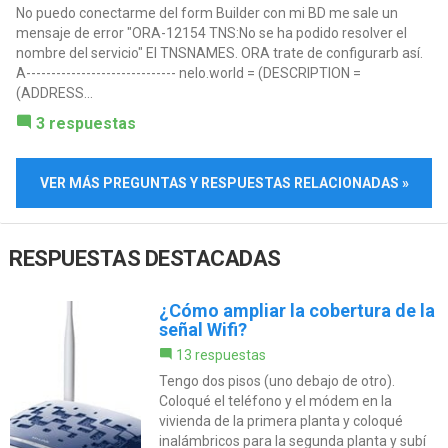
No puedo conectarme del form Builder con mi BD me sale un
mensaje de error "ORA-12154 TNS:No se ha podido resolver el
nombre del servicio" El TNSNAMES. ORA trate de configurarb así.
A------------------------------ nelo.world = (DESCRIPTION =
(ADDRESS...
3 respuestas
VER MÁS PREGUNTAS Y RESPUESTAS RELACIONADAS »
RESPUESTAS DESTACADAS
¿Cómo ampliar la cobertura de la
señal Wifi?
13 respuestas
Tengo dos pisos (uno debajo de otro).
Coloqué el teléfono y el módem en la
vivienda de la primera planta y coloqué
inalámbricos para la segunda planta y subí