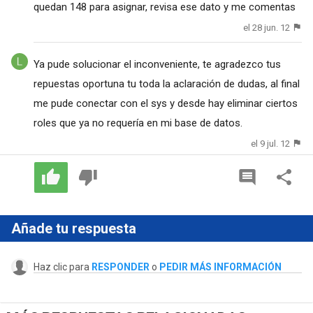
quedan 148 para asignar, revisa ese dato y me comentas
el 28 jun. 12
Ya pude solucionar el inconveniente, te agradezco tus
repuestas oportuna tu toda la aclaración de dudas, al final
me pude conectar con el sys y desde hay eliminar ciertos
roles que ya no requería en mi base de datos.
el 9 jul. 12
Añade tu respuesta
Haz clic para
RESPONDER
o
PEDIR MÁS INFORMACIÓN