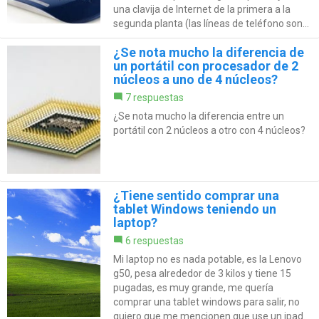
una clavija de Internet de la primera a la
segunda planta (las líneas de teléfono son...
¿Se nota mucho la diferencia de
un portátil con procesador de 2
núcleos a uno de 4 núcleos?
7 respuestas
¿Se nota mucho la diferencia entre un
portátil con 2 núcleos a otro con 4 núcleos?
¿Tiene sentido comprar una
tablet Windows teniendo un
laptop?
6 respuestas
Mi laptop no es nada potable, es la Lenovo
g50, pesa alrededor de 3 kilos y tiene 15
pugadas, es muy grande, me quería
comprar una tablet windows para salir, no
quiero que me mencionen que use un ipad.