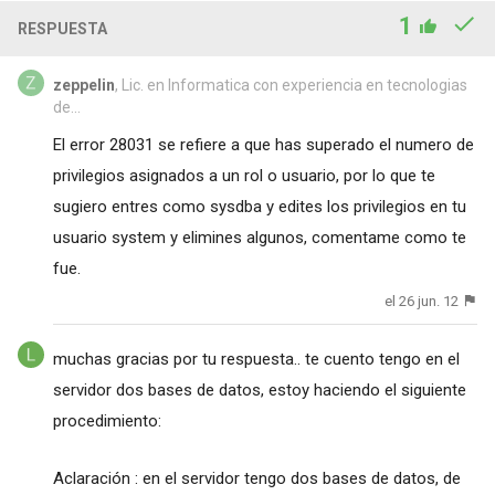
1
RESPUESTA
zeppelin
, Lic. en Informatica con experiencia en tecnologias
de...
El error 28031 se refiere a que has superado el numero de
privilegios asignados a un rol o usuario, por lo que te
sugiero entres como sysdba y edites los privilegios en tu
usuario system y elimines algunos, comentame como te
fue.
el 26 jun. 12
muchas gracias por tu respuesta.. te cuento tengo en el
servidor dos bases de datos, estoy haciendo el siguiente
procedimiento:
Aclaración : en el servidor tengo dos bases de datos, de