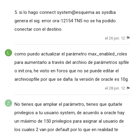
5. si lo hago connect system@esquema as sysdba
genera el sig. error ora-12154 TNS no se ha podido
conectar con el destino.
el 26 jun. 12
como puedo actualizar el parámetro max_enabled_roles
para aumentarlo a través del archivo de parámetros spfile
o init.ora, he visto en foros que no se puede editar el
archivospfile por que se daña. la versión de oracle es 10g.
el 28 jun. 12
No tienes que ampliar el parámetro, tienes que quitarle
privilegios a tu usuario system, de acuerdo a oracle hay
un máximo de 150 privilegios para asignar al usuario de
los cuales 2 van por default por lo que en realidad te