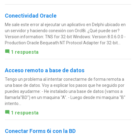
Conectividad Oracle
Me sale este error al ejecutar un aplicativo en Delphi ubicado en
un servidor y haciendo conexión con Orcl8i. ¿Qué puede ser?
Version information: TNS for 32-bit Windows: Version 8.0.6.0.0 -
Production Oracle Bequeath NT Protocol Adapter for 32-bit...
1 respuesta
Acceso remoto a base de datos
Tengo un problema al intentar conectarme de forma remota a
una base de datos. Voy a explicar los pasos que he seguido por
puedes ayudarme: - He instalado una base de datos (vamos a
llamarla"BD") en un maquina "A". - Luego desde mi maquina "B"
intento...
1 respuesta
Conectar Forms 6i con la BD