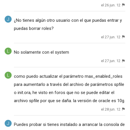
el 26 jun. 12
¿No tienes algún otro usuario con el que puedas entrar y
puedas borrar roles?
el 27 jun. 12
No solamente con el system
el 27 jun. 12
como puedo actualizar el parámetro max_enabled_roles
para aumentarlo a través del archivo de parámetros spfile
o init.ora, he visto en foros que no se puede editar el
archivo spfile por que se daña. la versión de oracle es 10g.
el 28 jun. 12
Puedes probar si tienes instalado a arrancar la consola de